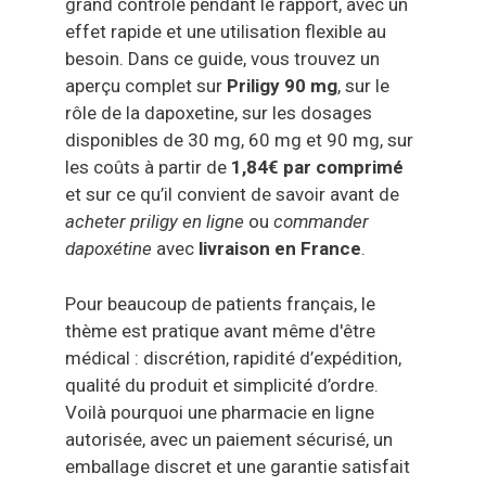
grand contrôle pendant le rapport, avec un
effet rapide et une utilisation flexible au
besoin. Dans ce guide, vous trouvez un
aperçu complet sur
Priligy 90 mg
, sur le
rôle de la dapoxetine, sur les dosages
disponibles de 30 mg, 60 mg et 90 mg, sur
les coûts à partir de
1,84€ par comprimé
et sur ce qu’il convient de savoir avant de
acheter priligy en ligne
ou
commander
dapoxétine
avec
livraison en France
.
Pour beaucoup de patients français, le
thème est pratique avant même d'être
médical : discrétion, rapidité d’expédition,
qualité du produit et simplicité d’ordre.
Voilà pourquoi une pharmacie en ligne
autorisée, avec un paiement sécurisé, un
emballage discret et une garantie satisfait