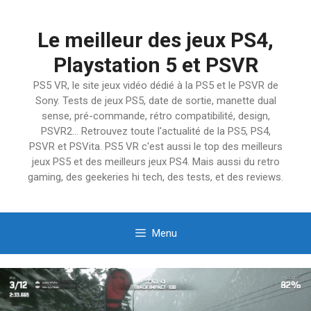
Aller
au
Le meilleur des jeux PS4,
contenu
Playstation 5 et PSVR
PS5 VR, le site jeux vidéo dédié à la PS5 et le PSVR de
Sony. Tests de jeux PS5, date de sortie, manette dual
sense, pré-commande, rétro compatibilité, design,
PSVR2… Retrouvez toute l'actualité de la PS5, PS4,
PSVR et PSVita. PS5 VR c'est aussi le top des meilleurs
jeux PS5 et des meilleurs jeux PS4. Mais aussi du retro
gaming, des geekeries hi tech, des tests, et des reviews.
Menu