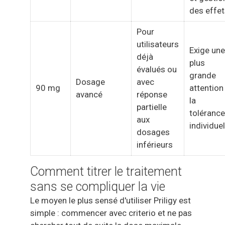
des effe
Pour
utilisateurs
Exige une
déjà
plus
évalués ou
grande
Dosage
avec
90 mg
attention
avancé
réponse
la
partielle
tolérance
aux
individuel
dosages
inférieurs
Comment titrer le traitement
sans se compliquer la vie
Le moyen le plus sensé d'utiliser Priligy est
simple : commencer avec criterio et ne pas