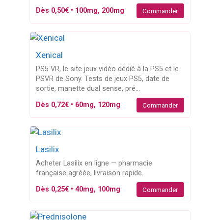
Dès 0,50€ • 100mg, 200mg
Commander
Xenical
PS5 VR, le site jeux vidéo dédié à la PS5 et le
PSVR de Sony. Tests de jeux PS5, date de
sortie, manette dual sense, pré...
Dès 0,72€ • 60mg, 120mg
Commander
Lasilix
Acheter Lasilix en ligne — pharmacie
française agréée, livraison rapide.
Dès 0,25€ • 40mg, 100mg
Commander