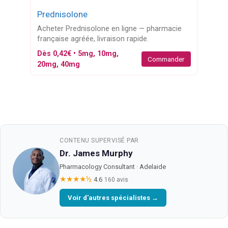
Prednisolone
Acheter Prednisolone en ligne — pharmacie
française agréée, livraison rapide.
Dès 0,42€ • 5mg, 10mg,
Commander
20mg, 40mg
CONTENU SUPERVISÉ PAR
Dr. James Murphy
Pharmacology Consultant · Adelaide
★★★★½
4.6
160 avis
Voir d'autres spécialistes →