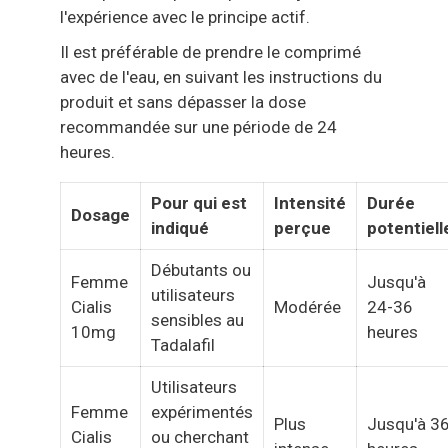
l'expérience avec le principe actif.
Il est préférable de prendre le comprimé
avec de l'eau, en suivant les instructions du
produit et sans dépasser la dose
recommandée sur une période de 24
heures.
Pour qui est
Intensité
Durée
Dosage
indiqué
perçue
potentiell
Débutants ou
Femme
Jusqu'à
utilisateurs
Cialis
Modérée
24-36
sensibles au
10mg
heures
Tadalafil
Utilisateurs
Femme
expérimentés
Plus
Jusqu'à 3
Cialis
ou cherchant