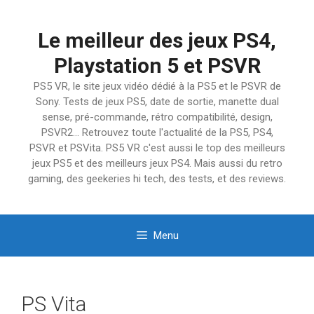
Aller
au
Le meilleur des jeux PS4,
contenu
Playstation 5 et PSVR
PS5 VR, le site jeux vidéo dédié à la PS5 et le PSVR de
Sony. Tests de jeux PS5, date de sortie, manette dual
sense, pré-commande, rétro compatibilité, design,
PSVR2… Retrouvez toute l'actualité de la PS5, PS4,
PSVR et PSVita. PS5 VR c'est aussi le top des meilleurs
jeux PS5 et des meilleurs jeux PS4. Mais aussi du retro
gaming, des geekeries hi tech, des tests, et des reviews.
Menu
PS Vita