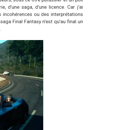
rie, d’une saga, d’une licence. Car j’ai
es incohérences ou des interprétations
saga Final Fantasy n’est qu’au final un
.