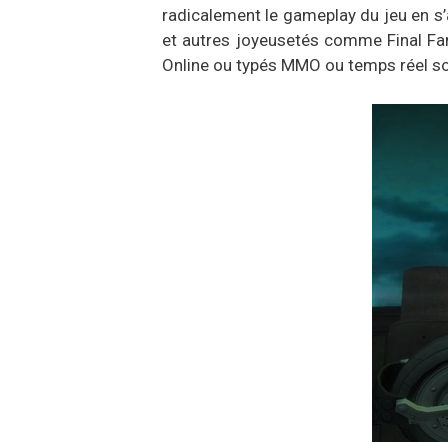
radicalement le gameplay du jeu en s
et autres joyeusetés comme Final Fan
Online ou typés MMO ou temps réel sont