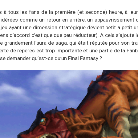
 à tous les fans de la première (et seconde) heure, à le
sidérées comme un retour en arrière, un appauvrissement
u ayant une dimension stratégique devient petit a petit u
ens d’accord c’est quelque peu réducteur). A cela s’ajout
ue grandement l’aura de saga, qui était réputée pour son tra
 perte de repères est trop importante et une partie de la Fanb
éjà se demander qu’est-ce qu’un Final Fantasy ?