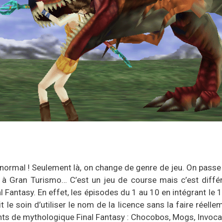
 normal ! Seulement là, on change de genre de jeu. On passe
Gran Turismo… C’est un jeu de course mais c’est différen
 Fantasy. En effet, les épisodes du 1 au 10 en intégrant le 13
 le soin d’utiliser le nom de la licence sans la faire réellem
ents de mythologique Final Fantasy : Chocobos, Mogs, Invoca