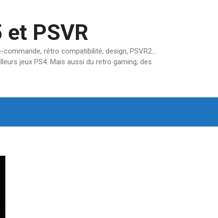
5 et PSVR
pré-commande, rétro compatibilité, design, PSVR2…
lleurs jeux PS4. Mais aussi du retro gaming, des