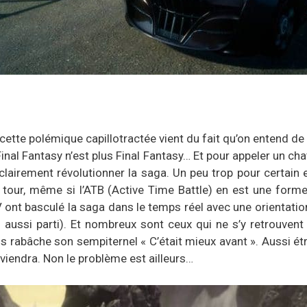
cette polémique capillotractée vient du fait qu’on entend de 
nal Fantasy n’est plus Final Fantasy… Et pour appeler un ch
lairement révolutionner la saga. Un peu trop pour certain et j
 tour, même si l’ATB (Active Time Battle) en est une form
V ont basculé la saga dans le temps réel avec une orientation
is aussi parti). Et nombreux sont ceux qui ne s’y retrouvent
rabâche son sempiternel « C’était mieux avant ». Aussi ét
viendra. Non le problème est ailleurs…