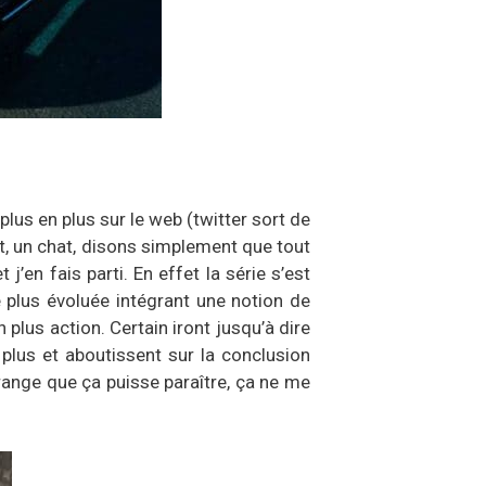
plus en plus sur le web (twitter sort de
at, un chat, disons simplement que tout
’en fais parti. En effet la série s’est
e plus évoluée intégrant une notion de
 plus action. Certain iront jusqu’à dire
 plus et aboutissent sur la conclusion
range que ça puisse paraître, ça ne me