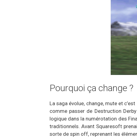
Pourquoi ça change ?
La saga évolue, change, mute et c’est
comme passer de Destruction Derby à 
logique dans la numérotation des Final
traditionnels. Avant Squaresoft prenait
sorte de spin off, reprenant les élém