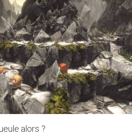
eule alors ?