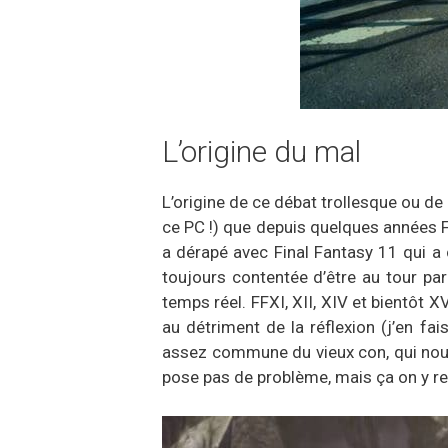
L’origine du mal
L’origine de ce débat trollesque ou de 
ce PC !) que depuis quelques années Fi
a dérapé avec Final Fantasy 11 qui a c
toujours contentée d’être au tour par
temps réel. FFXI, XII, XIV et bientôt X
au détriment de la réflexion (j’en fa
assez commune du vieux con, qui nous 
pose pas de problème, mais ça on y re