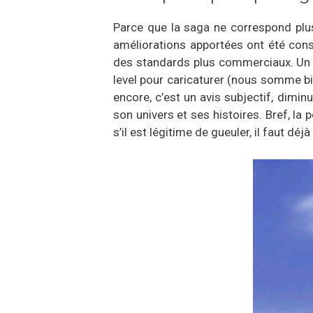
Parce que la saga ne correspond plus
améliorations apportées ont été con
des standards plus commerciaux. Un je
level pour caricaturer (nous somme bi
encore, c’est un avis subjectif, dimin
son univers et ses histoires. Bref, la
s’il est légitime de gueuler, il faut d