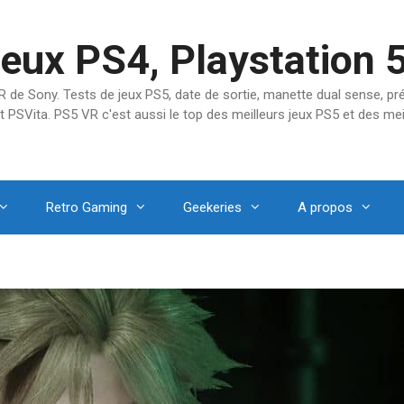
jeux PS4, Playstation 
SVR de Sony. Tests de jeux PS5, date de sortie, manette dual sense, 
t PSVita. PS5 VR c'est aussi le top des meilleurs jeux PS5 et des mei
Retro Gaming
Geekeries
A propos