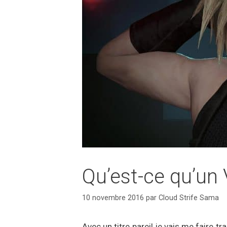
Qu’est-ce qu’un 
10 novembre 2016
par
Cloud Strife Sama
Avec un titre pareil je vais me faire t