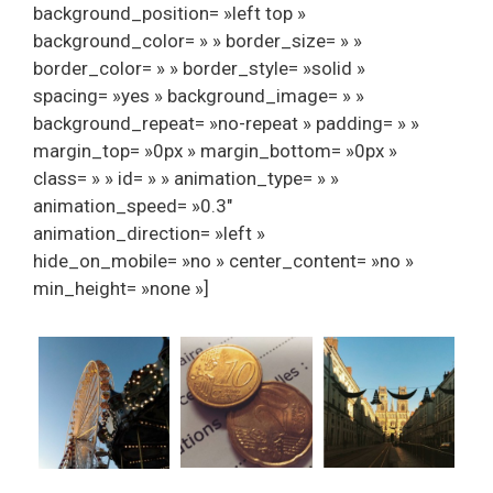
background_position= »left top »
background_color= » » border_size= » »
border_color= » » border_style= »solid »
spacing= »yes » background_image= » »
background_repeat= »no-repeat » padding= » »
margin_top= »0px » margin_bottom= »0px »
class= » » id= » » animation_type= » »
animation_speed= »0.3″
animation_direction= »left »
hide_on_mobile= »no » center_content= »no »
min_height= »none »]