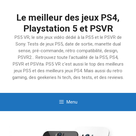
Aller
au
Le meilleur des jeux PS4,
contenu
Playstation 5 et PSVR
PS5 VR, le site jeux vidéo dédié à la PS5 et le PSVR de
Sony. Tests de jeux PS5, date de sortie, manette dual
sense, pré-commande, rétro compatibilité, design,
PSVR2… Retrouvez toute l'actualité de la PS5, PS4,
PSVR et PSVita. PS5 VR c'est aussi le top des meilleurs
jeux PS5 et des meilleurs jeux PS4. Mais aussi du retro
gaming, des geekeries hi tech, des tests, et des reviews.
Menu