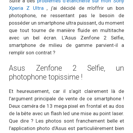
Suite à des
problèmes d’étanchéité sur mon Sony
Xperia Z Ultra
, j’ai décidé de m’offrir un bon
photophone, ne ressentant pas le besoin de
posséder un smartphone ultra puissant, du moment
que tout tourne de manière fluide en multitache
avec un bel écran. L’Asus Zenfone 2 Selfie,
smartphone de milieu de gamme parvient-il a
remplir son contrat ?
Asus Zenfone 2 Selfie, un
photophone topissime !
Et heureusement, car il s’agit clairement là de
l’argument principale de vente de ce smartphone !
Deux caméra de 13 mega pixel en frontal et au dos
de la bête avec un flash led une mise au point laser.
Que dire ? Les photos sont franchement belle et
l’application photo d’Asus est particulièrement bien