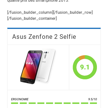
qualité prix des smartphone 2015.
[/fusion_builder_column][/fusion_builder_row]
[/fusion_builder_container]
Asus Zenfone 2 Selfie
9.1
ERGONOMIE
9.5/10