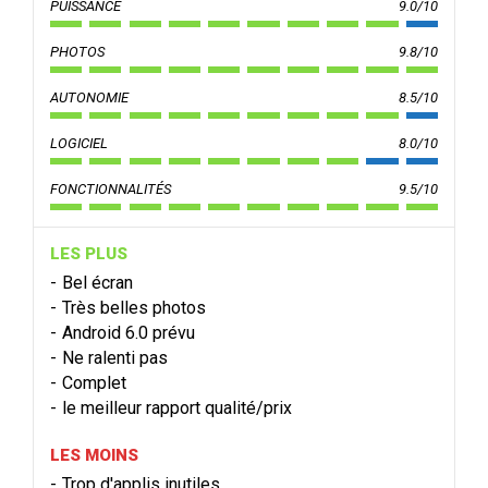
PUISSANCE
9.0/10
PHOTOS
9.8/10
AUTONOMIE
8.5/10
LOGICIEL
8.0/10
FONCTIONNALITÉS
9.5/10
LES PLUS
Bel écran
Très belles photos
Android 6.0 prévu
Ne ralenti pas
Complet
le meilleur rapport qualité/prix
LES MOINS
Trop d'applis inutiles