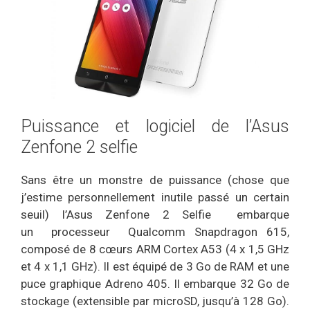
Puissance et logiciel de l’Asus
Zenfone 2 selfie
Sans être un monstre de puissance (chose que
j’estime personnellement inutile passé un certain
seuil) l’Asus Zenfone 2 Selfie embarque
un processeur Qualcomm Snapdragon 615,
composé de 8 cœurs ARM Cortex A53 (4 x 1,5 GHz
et 4 x 1,1 GHz). Il est équipé de 3 Go de RAM et une
puce graphique Adreno 405. Il embarque 32 Go de
stockage (extensible par microSD, jusqu’à 128 Go).