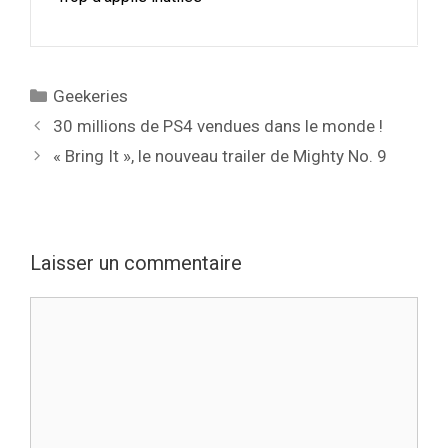
Catégories
Geekeries
30 millions de PS4 vendues dans le monde !
« Bring It », le nouveau trailer de Mighty No. 9
Laisser un commentaire
Commentaire