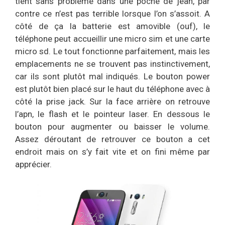
tient sans problème dans une poche de jean, par
contre ce n’est pas terrible lorsque l’on s’assoit. A
côté de ça la batterie est amovible (ouf), le
téléphone peut accueillir une micro sim et une carte
micro sd. Le tout fonctionne parfaitement, mais les
emplacements ne se trouvent pas instinctivement,
car ils sont plutôt mal indiqués. Le bouton power
est plutôt bien placé sur le haut du téléphone avec à
côté la prise jack. Sur la face arrière on retrouve
l’apn, le flash et le pointeur laser. En dessous le
bouton pour augmenter ou baisser le volume.
Assez déroutant de retrouver ce bouton a cet
endroit mais on s’y fait vite et on fini même par
apprécier.