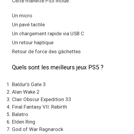
Cette manette PS5 inclue :
Un micro
Un pavé tactile
Un chargement rapide via USB C
Un retour haptique
Retour de force des gâchettes
Quels sont les meilleurs jeux PS5 ?
Baldur’s Gate 3
Alan Wake 2
Clair Obscur Expedition 33
Final Fantasy VII: Rebirth
Balatro
Elden Ring
God of War Ragnarock