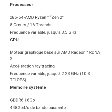
Processeur
x86-64-AMD Ryzen™ “Zen 2”
8 Cœurs / 16 Threads
Fréquence variable, jusqu’à 3.5 GHz
GPU
Moteur graphique basé sur AMD Radeon™ RDNA
2
Accélération ray tracing
Fréquence variable, jusqu’à 2.23 GHz (10.3
TFLOPS)
Mémoire système
GDDR6 16Go
448Gbit/s de bande passante