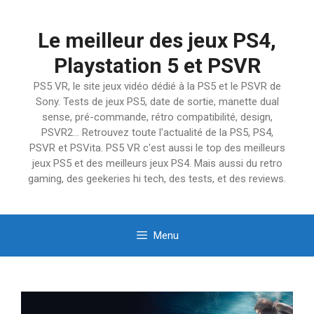
Aller
au
Le meilleur des jeux PS4,
contenu
Playstation 5 et PSVR
PS5 VR, le site jeux vidéo dédié à la PS5 et le PSVR de
Sony. Tests de jeux PS5, date de sortie, manette dual
sense, pré-commande, rétro compatibilité, design,
PSVR2… Retrouvez toute l'actualité de la PS5, PS4,
PSVR et PSVita. PS5 VR c'est aussi le top des meilleurs
jeux PS5 et des meilleurs jeux PS4. Mais aussi du retro
gaming, des geekeries hi tech, des tests, et des reviews.
Menu