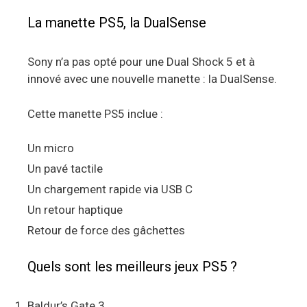
La manette PS5, la DualSense
Sony n’a pas opté pour une Dual Shock 5 et à
innové avec une nouvelle manette : la DualSense.
Cette manette PS5 inclue :
Un micro
Un pavé tactile
Un chargement rapide via USB C
Un retour haptique
Retour de force des gâchettes
Quels sont les meilleurs jeux PS5 ?
Baldur’s Gate 3