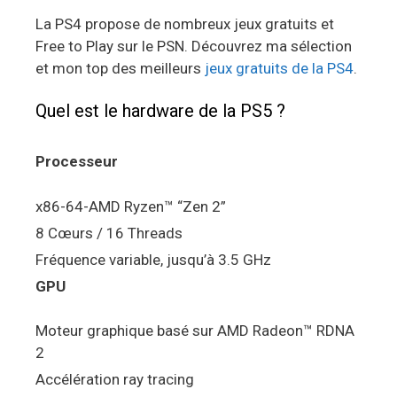
La PS4 propose de nombreux jeux gratuits et
Free to Play sur le PSN. Découvrez ma sélection
et mon top des meilleurs
jeux gratuits de la PS4
.
Quel est le hardware de la PS5 ?
Processeur
x86-64-AMD Ryzen™ “Zen 2”
8 Cœurs / 16 Threads
Fréquence variable, jusqu’à 3.5 GHz
GPU
Moteur graphique basé sur AMD Radeon™ RDNA
2
Accélération ray tracing