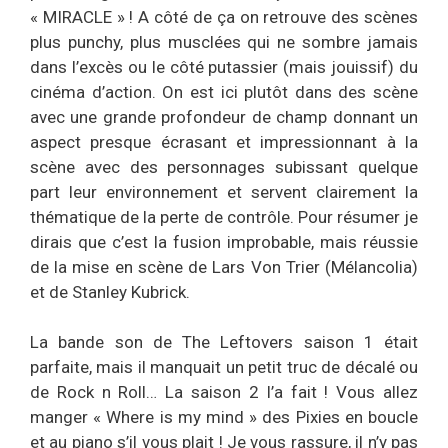
« MIRACLE » ! A côté de ça on retrouve des scènes
plus punchy, plus musclées qui ne sombre jamais
dans l’excès ou le côté putassier (mais jouissif) du
cinéma d’action. On est ici plutôt dans des scène
avec une grande profondeur de champ donnant un
aspect presque écrasant et impressionnant à la
scène avec des personnages subissant quelque
part leur environnement et servent clairement la
thématique de la perte de contrôle. Pour résumer je
dirais que c’est la fusion improbable, mais réussie
de la mise en scène de Lars Von Trier (Mélancolia)
et de Stanley Kubrick.
La bande son de The Leftovers saison 1 était
parfaite, mais il manquait un petit truc de décalé ou
de Rock n Roll… La saison 2 l’a fait ! Vous allez
manger « Where is my mind » des Pixies en boucle
et au piano s’il vous plait ! Je vous rassure, il n’y pas