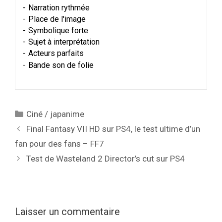
Narration rythmée
Place de l'image
Symbolique forte
Sujet à interprétation
Acteurs parfaits
Bande son de folie
Catégories
Ciné / japanime
Final Fantasy VII HD sur PS4, le test ultime d’un
fan pour des fans – FF7
Test de Wasteland 2 Director’s cut sur PS4
Laisser un commentaire