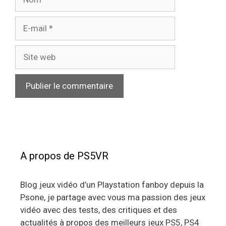
E-
mail
Site
web
A propos de PS5VR
Blog jeux vidéo d’un Playstation fanboy depuis la
Psone, je partage avec vous ma passion des jeux
vidéo avec des tests, des critiques et des
actualités à propos des meilleurs jeux PS5, PS4