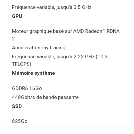
Fréquence variable, jusqu’à 3.5 GHz
GPU
Moteur graphique basé sur AMD Radeon™ RDNA
2
Accélération ray tracing
Fréquence variable, jusqu’à 2.23 GHz (10.3
TFLOPS)
Mémoire système
GDDR6 16Go
448Gbit/s de bande passante
SSD
825Go
5.5Gbit/s de bande passante en lecture (Brut)