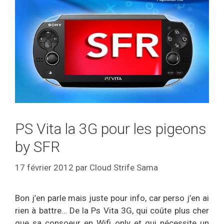
PS Vita la 3G pour les pigeons
by SFR
17 février 2012
par
Cloud Strife Sama
Bon j’en parle mais juste pour info, car perso j’en ai
rien à battre… De la Ps Vita 3G, qui coûte plus cher
que sa consoeur en Wifi only et qui nécessite un