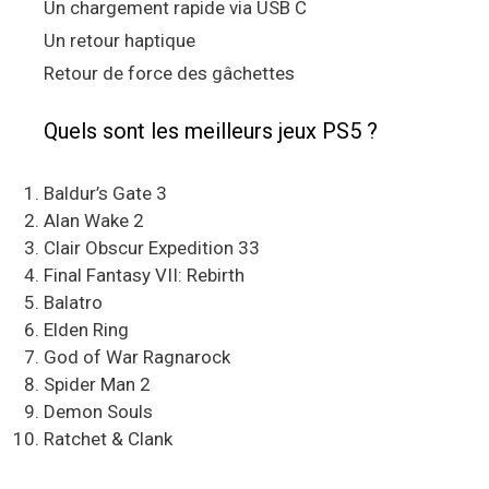
Un chargement rapide via USB C
Un retour haptique
Retour de force des gâchettes
Quels sont les meilleurs jeux PS5 ?
Baldur’s Gate 3
Alan Wake 2
Clair Obscur Expedition 33
Final Fantasy VII: Rebirth
Balatro
Elden Ring
God of War Ragnarock
Spider Man 2
Demon Souls
Ratchet & Clank