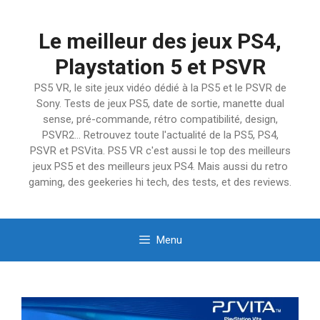
Aller
au
Le meilleur des jeux PS4,
contenu
Playstation 5 et PSVR
PS5 VR, le site jeux vidéo dédié à la PS5 et le PSVR de
Sony. Tests de jeux PS5, date de sortie, manette dual
sense, pré-commande, rétro compatibilité, design,
PSVR2… Retrouvez toute l'actualité de la PS5, PS4,
PSVR et PSVita. PS5 VR c'est aussi le top des meilleurs
jeux PS5 et des meilleurs jeux PS4. Mais aussi du retro
gaming, des geekeries hi tech, des tests, et des reviews.
Menu