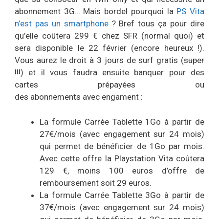
abonnement 3G… Mais bordel pourquoi la
PS Vita
n’est pas un smartphone
? Bref tous ça pour dire
qu’elle coûtera 299 € chez SFR (normal quoi) et
sera disponible le 22 février (encore heureux !).
Vous aurez le droit à 3 jours de surf gratis (
super
!!!
) et il vous faudra ensuite banquer pour des
cartes prépayées ou
des abonnements avec engament :
La formule Carrée Tablette 1Go à partir de
27€/mois (avec engagement sur 24 mois)
qui permet de bénéficier de 1Go par mois.
Avec cette offre la Playstation Vita coûtera
129 €, moins 100 euros d’offre de
remboursement soit 29 euros.
La formule Carrée Tablette 3Go à partir de
37€/mois (avec engagement sur 24 mois)