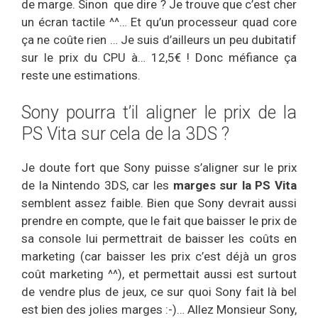
de marge. Sinon que dire ? Je trouve que c’est cher
un écran tactile ^^… Et qu’un processeur quad core
ça ne coûte rien … Je suis d’ailleurs un peu dubitatif
sur le prix du CPU à… 12,5€ ! Donc méfiance ça
reste une estimations.
Sony pourra t’il aligner le prix de la
PS Vita sur cela de la 3DS ?
Je doute fort que Sony puisse s’aligner sur le prix
de la Nintendo 3DS, car les
marges sur la PS Vita
semblent assez faible. Bien que Sony devrait aussi
prendre en compte, que le fait que baisser le prix de
sa console lui permettrait de baisser les coûts en
marketing (car baisser les prix c’est déjà un gros
coût marketing ^^), et permettait aussi est surtout
de vendre plus de jeux, ce sur quoi Sony fait là bel
est bien des jolies marges :-)… Allez Monsieur Sony,