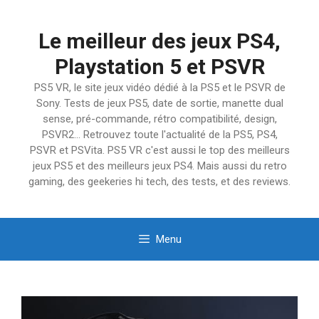
Aller
au
Le meilleur des jeux PS4,
contenu
Playstation 5 et PSVR
PS5 VR, le site jeux vidéo dédié à la PS5 et le PSVR de
Sony. Tests de jeux PS5, date de sortie, manette dual
sense, pré-commande, rétro compatibilité, design,
PSVR2… Retrouvez toute l'actualité de la PS5, PS4,
PSVR et PSVita. PS5 VR c'est aussi le top des meilleurs
jeux PS5 et des meilleurs jeux PS4. Mais aussi du retro
gaming, des geekeries hi tech, des tests, et des reviews.
Menu