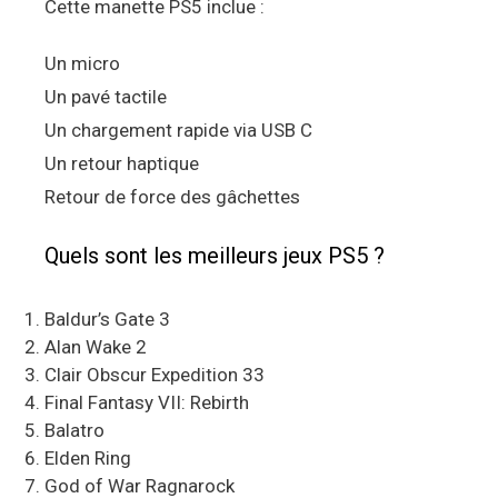
Cette manette PS5 inclue :
Un micro
Un pavé tactile
Un chargement rapide via USB C
Un retour haptique
Retour de force des gâchettes
Quels sont les meilleurs jeux PS5 ?
Baldur’s Gate 3
Alan Wake 2
Clair Obscur Expedition 33
Final Fantasy VII: Rebirth
Balatro
Elden Ring
God of War Ragnarock