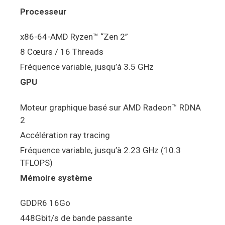
Processeur
x86-64-AMD Ryzen™ “Zen 2”
8 Cœurs / 16 Threads
Fréquence variable, jusqu’à 3.5 GHz
GPU
Moteur graphique basé sur AMD Radeon™ RDNA
2
Accélération ray tracing
Fréquence variable, jusqu’à 2.23 GHz (10.3
TFLOPS)
Mémoire système
GDDR6 16Go
448Gbit/s de bande passante