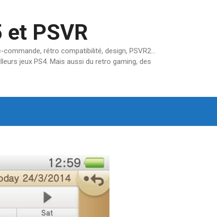
5 et PSVR
pré-commande, rétro compatibilité, design, PSVR2…
lleurs jeux PS4. Mais aussi du retro gaming, des