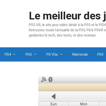
Aller
au
Le meilleur des 
contenu
PS5 VR, le site jeux vidéo dédié à la PS5 et le P
Retrouvez toute l'actualité de la PS5, PS4, PSVR e
geekeries hi tech, des tests, et des reviews.
PS4
PS5
PS Vita
Mamecab
PS3