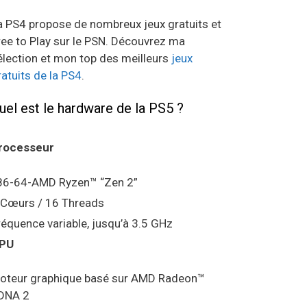
a PS4 propose de nombreux jeux gratuits et
ree to Play sur le PSN. Découvrez ma
élection et mon top des meilleurs
jeux
ratuits de la PS4
.
uel est le hardware de la PS5 ?
rocesseur
86-64-AMD Ryzen™ “Zen 2”
 Cœurs / 16 Threads
réquence variable, jusqu’à 3.5 GHz
PU
oteur graphique basé sur AMD Radeon™
DNA 2