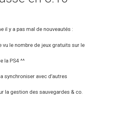
 il y a pas mal de nouveautés :
 vu le nombre de jeux gratuits sur le
e la PS4 ^^
 la synchroniser avec d’autres
ur la gestion des sauvegardes & co.