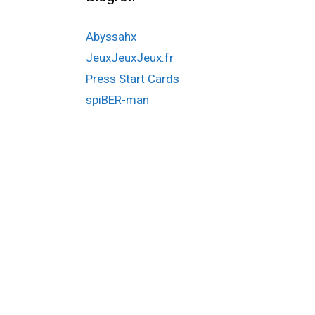
Abyssahx
JeuxJeuxJeux.fr
Press Start Cards
spiBER-man