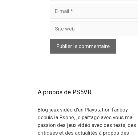
E-
mail
Site
web
A propos de PS5VR
Blog jeux vidéo d’un Playstation fanboy
depuis la Psone, je partage avec vous ma
passion des jeux vidéo avec des tests, des
critiques et des actualités à propos des