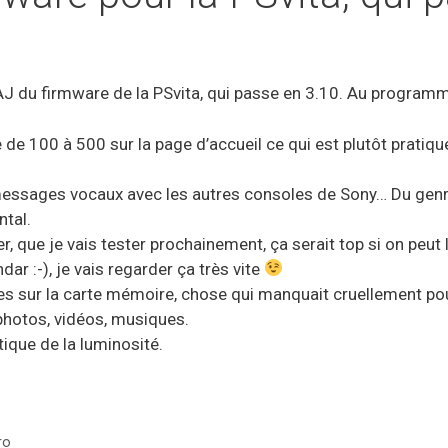
J du firmware de la PSvita, qui passe en 3.10. Au programme
de 100 à 500 sur la page d’accueil ce qui est plutôt pratique
messages vocaux avec les autres consoles de Sony… Du genr
ntal.
ier, que je vais tester prochainement, ça serait top si on peut
ar :-), je vais regarder ça très vite
s sur la carte mémoire, chose qui manquait cruellement po
photos, vidéos, musiques.
ique de la luminosité.
ro