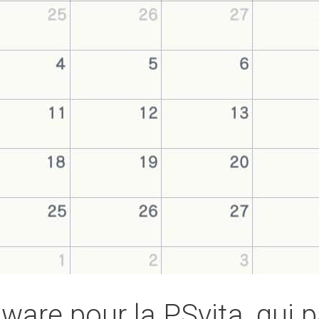
ware pour la PSvita, qui 