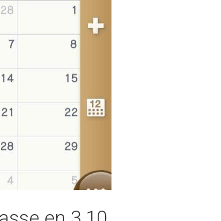
passe en 3.10