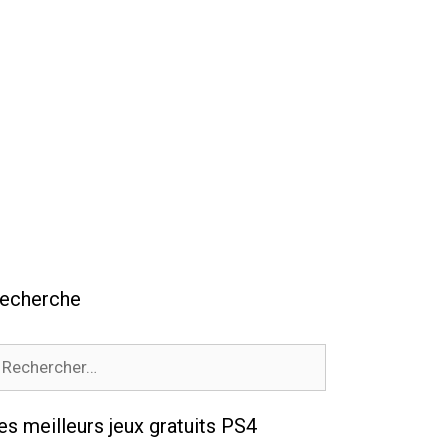
echerche
echercher :
es meilleurs jeux gratuits PS4