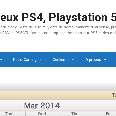
jeux PS4, Playstation 
SVR de Sony. Tests de jeux PS5, date de sortie, manette dual sense, 
t PSVita. PS5 VR c'est aussi le top des meilleurs jeux PS5 et des mei
Retro Gaming
Geekeries
A propos