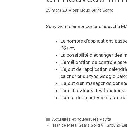
25 mars 2014
par
Cloud Strife Sama
Sony vient d’annoncer une nouvelle MA
Le nombre d’applications passe 
PS+ ^^.
La possibilité d’échanger des 
L’amélioration du contrôle pare
L’ajout de l’application calendr
calendrier du type Google Calend
L’ajout d’un manager de donnée
L’améliorations des fonctions 
L’ajout de l’ajustement automat
Catégories
Actualités et nouveautés Psvita
Test de Metal Gears Solid V : Ground Ze