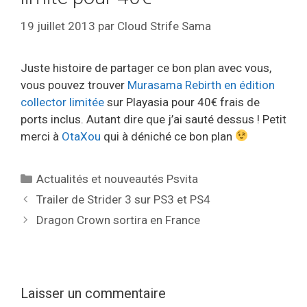
19 juillet 2013
par
Cloud Strife Sama
Juste histoire de partager ce bon plan avec vous,
vous pouvez trouver
Murasama Rebirth en édition
collector limitée
sur Playasia pour 40€ frais de
ports inclus. Autant dire que j’ai sauté dessus ! Petit
merci à
OtaXou
qui à déniché ce bon plan
Catégories
Actualités et nouveautés Psvita
Trailer de Strider 3 sur PS3 et PS4
Dragon Crown sortira en France
Laisser un commentaire