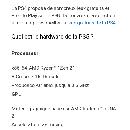
La PS4 propose de nombreux jeux gratuits et
Free to Play sur le PSN. Découvrez ma sélection
et mon top des meilleurs
jeux gratuits de la PS4
.
Quel est le hardware de la PS5 ?
Processeur
x86-64-AMD Ryzen™ “Zen 2”
8 Cœurs / 16 Threads
Fréquence variable, jusqu’à 3.5 GHz
GPU
Moteur graphique basé sur AMD Radeon™ RDNA
2
Accélération ray tracing