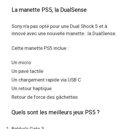
La manette PS5, la DualSense
Sony n’a pas opté pour une Dual Shock 5 et à
innové avec une nouvelle manette : la DualSense.
Cette manette PS5 inclue :
Un micro
Un pavé tactile
Un chargement rapide via USB C
Un retour haptique
Retour de force des gâchettes
Quels sont les meilleurs jeux PS5 ?
Baldur’s Gate 3