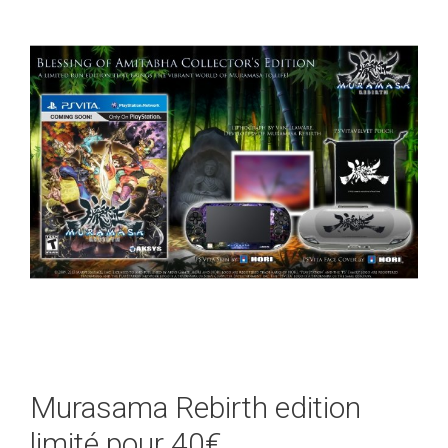
Murasama Rebirth edition
limité pour 40€