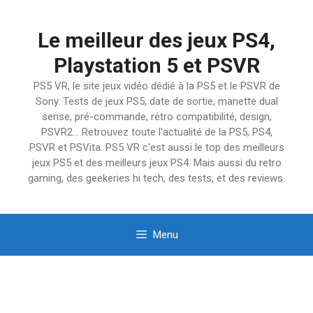
Aller
au
Le meilleur des jeux PS4,
contenu
Playstation 5 et PSVR
PS5 VR, le site jeux vidéo dédié à la PS5 et le PSVR de
Sony. Tests de jeux PS5, date de sortie, manette dual
sense, pré-commande, rétro compatibilité, design,
PSVR2… Retrouvez toute l'actualité de la PS5, PS4,
PSVR et PSVita. PS5 VR c'est aussi le top des meilleurs
jeux PS5 et des meilleurs jeux PS4. Mais aussi du retro
gaming, des geekeries hi tech, des tests, et des reviews.
Menu