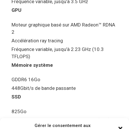
Fréquence variable, jusqu’à 3.5 GHz
GPU
Moteur graphique basé sur AMD Radeon™ RDNA
2
Accélération ray tracing
Fréquence variable, jusqu’à 2.23 GHz (10.3
TFLOPS)
Mémoire système
GDDR6 16Go
448Gbit/s de bande passante
SSD
825Go
5.5Gbit/s de bande passante en lecture (Brut)
Gérer le consentement aux
Disque de jeu PS5