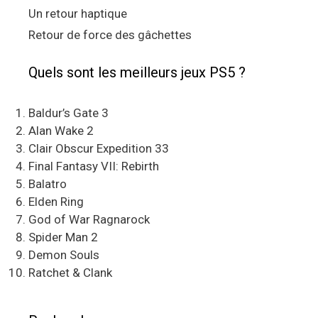
Un retour haptique
Retour de force des gâchettes
Quels sont les meilleurs jeux PS5 ?
Baldur’s Gate 3
Alan Wake 2
Clair Obscur Expedition 33
Final Fantasy VII: Rebirth
Balatro
Elden Ring
God of War Ragnarock
Spider Man 2
Demon Souls
Ratchet & Clank