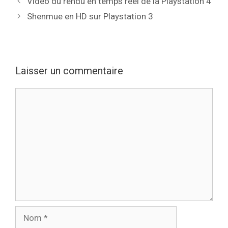
Vidéo du rendu en temps réel de la Playstation 4
Shenmue en HD sur Playstation 3
Laisser un commentaire
Commentaire
Nom