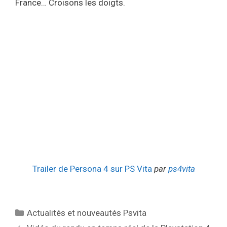
France… Croisons les doigts.
Trailer de Persona 4 sur PS Vita
par
ps4vita
Catégories
Actualités et nouveautés Psvita