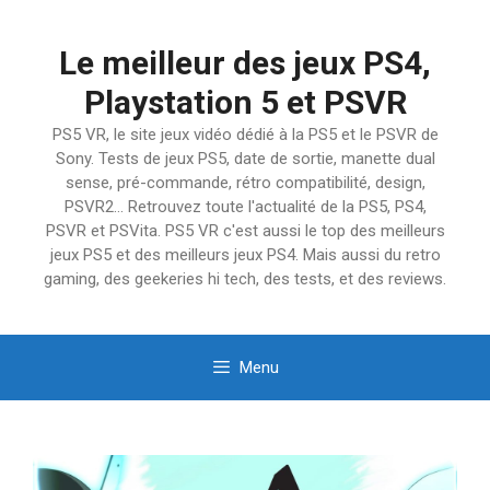
Aller
au
Le meilleur des jeux PS4,
contenu
Playstation 5 et PSVR
PS5 VR, le site jeux vidéo dédié à la PS5 et le PSVR de
Sony. Tests de jeux PS5, date de sortie, manette dual
sense, pré-commande, rétro compatibilité, design,
PSVR2… Retrouvez toute l'actualité de la PS5, PS4,
PSVR et PSVita. PS5 VR c'est aussi le top des meilleurs
jeux PS5 et des meilleurs jeux PS4. Mais aussi du retro
gaming, des geekeries hi tech, des tests, et des reviews.
Menu