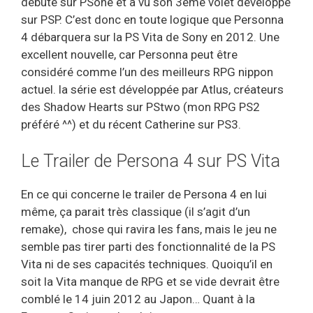
débuté sur PSone et à vu son 3ème volet développé
sur PSP. C’est donc en toute logique que Personna
4 débarquera sur la PS Vita de Sony en 2012. Une
excellent nouvelle, car Personna peut être
considéré comme l’un des meilleurs RPG nippon
actuel. la série est développée par Atlus, créateurs
des Shadow Hearts sur PStwo (mon RPG PS2
préféré ^^) et du récent Catherine sur PS3.
Le Trailer de Persona 4 sur PS Vita
En ce qui concerne le trailer de Persona 4 en lui
même, ça parait très classique (il s’agit d’un
remake), chose qui ravira les fans, mais le jeu ne
semble pas tirer parti des fonctionnalité de la PS
Vita ni de ses capacités techniques. Quoiqu’il en
soit la Vita manque de RPG et se vide devrait être
comblé le 14 juin 2012 au Japon… Quant à la