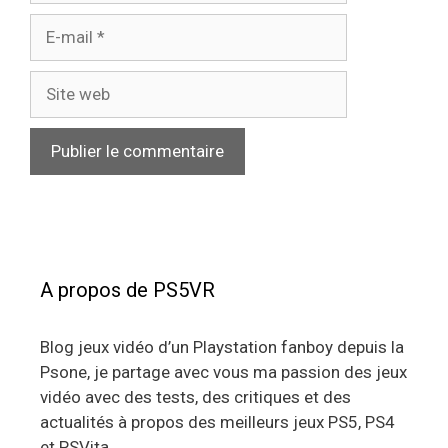
E-
mail
Site
web
A propos de PS5VR
Blog jeux vidéo d’un Playstation fanboy depuis la
Psone, je partage avec vous ma passion des jeux
vidéo avec des tests, des critiques et des
actualités à propos des meilleurs jeux PS5, PS4
et PSVita.