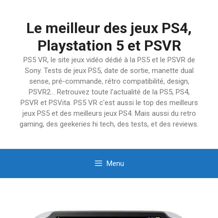
Aller
au
Le meilleur des jeux PS4,
contenu
Playstation 5 et PSVR
PS5 VR, le site jeux vidéo dédié à la PS5 et le PSVR de
Sony. Tests de jeux PS5, date de sortie, manette dual
sense, pré-commande, rétro compatibilité, design,
PSVR2… Retrouvez toute l'actualité de la PS5, PS4,
PSVR et PSVita. PS5 VR c'est aussi le top des meilleurs
jeux PS5 et des meilleurs jeux PS4. Mais aussi du retro
gaming, des geekeries hi tech, des tests, et des reviews.
Menu