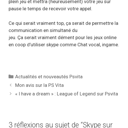
plein jeu et mettra (heureusement) votre jeu sur
pause le temps de recevoir votre appel.
Ce qui serait vraiment top, ça serait de permettre la
communication en simultané du
jeu. Ça serait vraiment dément pour les jeux online
en coop d’utiliser skype comme Chat vocal, ingame.
Catégories
Actualités et nouveautés Psvita
Mon avis sur la PS Vita
« I have a dream » : League of Legend sur Psvita
3 réflexions au sujet de “Skype sur