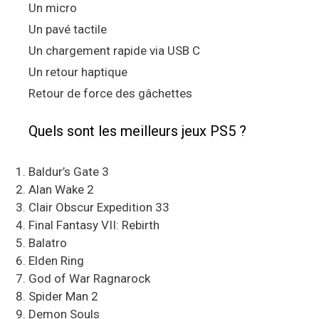
Un micro
Un pavé tactile
Un chargement rapide via USB C
Un retour haptique
Retour de force des gâchettes
Quels sont les meilleurs jeux PS5 ?
Baldur’s Gate 3
Alan Wake 2
Clair Obscur Expedition 33
Final Fantasy VII: Rebirth
Balatro
Elden Ring
God of War Ragnarock
Spider Man 2
Demon Souls