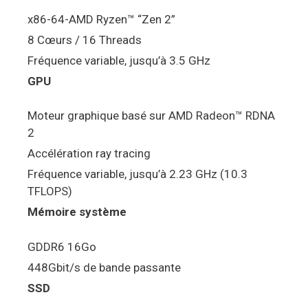
x86-64-AMD Ryzen™ “Zen 2”
8 Cœurs / 16 Threads
Fréquence variable, jusqu’à 3.5 GHz
GPU
Moteur graphique basé sur AMD Radeon™ RDNA
2
Accélération ray tracing
Fréquence variable, jusqu’à 2.23 GHz (10.3
TFLOPS)
Mémoire système
GDDR6 16Go
448Gbit/s de bande passante
SSD