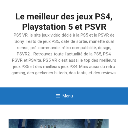
Aller
au
Le meilleur des jeux PS4,
contenu
Playstation 5 et PSVR
PS5 VR, le site jeux vidéo dédié à la PS5 et le PSVR de
Sony. Tests de jeux PS5, date de sortie, manette dual
sense, pré-commande, rétro compatibilité, design,
PSVR2… Retrouvez toute l'actualité de la PS5, PS4,
PSVR et PSVita. PS5 VR c'est aussi le top des meilleurs
jeux PS5 et des meilleurs jeux PS4. Mais aussi du retro
gaming, des geekeries hi tech, des tests, et des reviews.
Menu