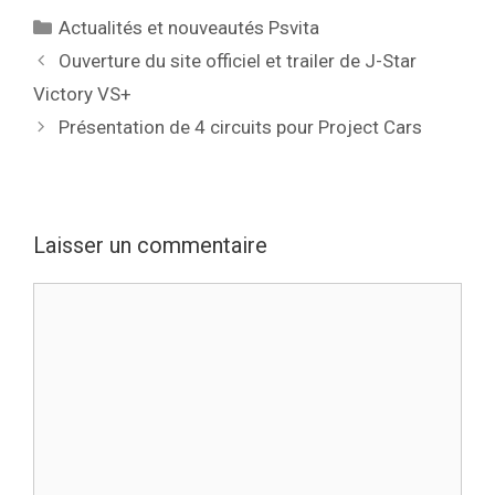
Catégories
Actualités et nouveautés Psvita
Ouverture du site officiel et trailer de J-Star
Victory VS+
Présentation de 4 circuits pour Project Cars
Laisser un commentaire
Commentaire