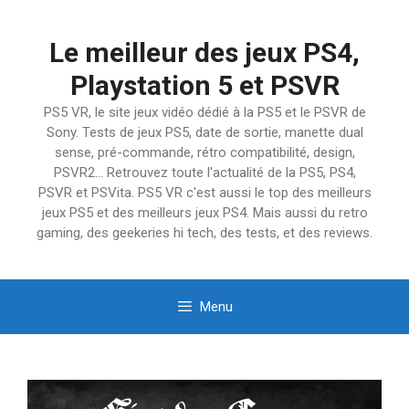
Aller
au
Le meilleur des jeux PS4,
contenu
Playstation 5 et PSVR
PS5 VR, le site jeux vidéo dédié à la PS5 et le PSVR de
Sony. Tests de jeux PS5, date de sortie, manette dual
sense, pré-commande, rétro compatibilité, design,
PSVR2… Retrouvez toute l'actualité de la PS5, PS4,
PSVR et PSVita. PS5 VR c'est aussi le top des meilleurs
jeux PS5 et des meilleurs jeux PS4. Mais aussi du retro
gaming, des geekeries hi tech, des tests, et des reviews.
Menu