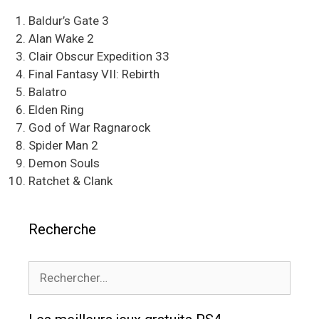
Baldur’s Gate 3
Alan Wake 2
Clair Obscur Expedition 33
Final Fantasy VII: Rebirth
Balatro
Elden Ring
God of War Ragnarock
Spider Man 2
Demon Souls
Ratchet & Clank
Recherche
Rechercher :