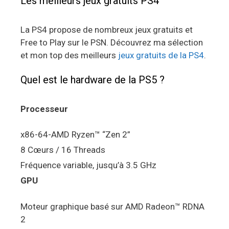
Les meilleurs jeux gratuits PS4
La PS4 propose de nombreux jeux gratuits et
Free to Play sur le PSN. Découvrez ma sélection
et mon top des meilleurs
jeux gratuits de la PS4
.
Quel est le hardware de la PS5 ?
Processeur
x86-64-AMD Ryzen™ “Zen 2”
8 Cœurs / 16 Threads
Fréquence variable, jusqu’à 3.5 GHz
GPU
Moteur graphique basé sur AMD Radeon™ RDNA
2