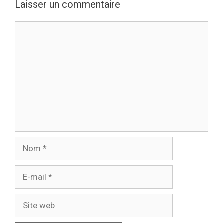
Laisser un commentaire
Commentaire
Nom
E-
mail
Site
web