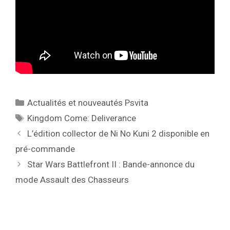
Catégories
Actualités et nouveautés Psvita
Étiquettes
Kingdom Come: Deliverance
L’édition collector de Ni No Kuni 2 disponible en
pré-commande
Star Wars Battlefront II : Bande-annonce du
mode Assault des Chasseurs