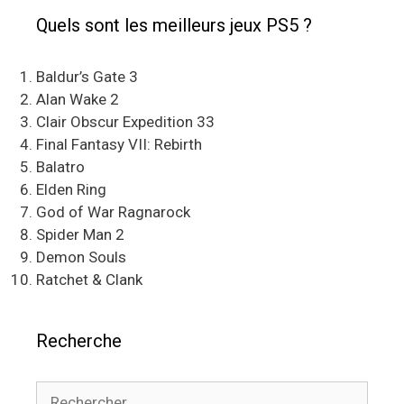
Quels sont les meilleurs jeux PS5 ?
Baldur’s Gate 3
Alan Wake 2
Clair Obscur Expedition 33
Final Fantasy VII: Rebirth
Balatro
Elden Ring
God of War Ragnarock
Spider Man 2
Demon Souls
Ratchet & Clank
Recherche
Rechercher :