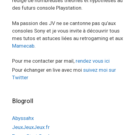
rédige de nombreuses théories et hypothèses au
des futurs console Playstation.
Ma passion des JV ne se cantonne pas qu’aux
consoles Sony et je vous invite à découvrir tous
mes tutos et astuces liées au retrogaming et aux
Mamecab
.
Pour me contacter par mail,
rendez vous ici
Pour échanger en live avec moi
suivez moi sur
Twitter
Blogroll
Abyssahx
JeuxJeuxJeux.fr