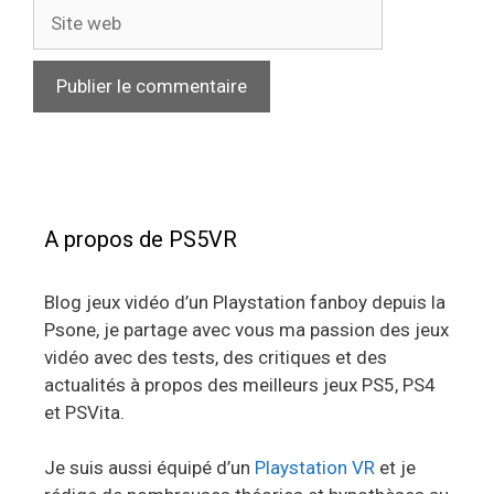
Site
web
A propos de PS5VR
Blog jeux vidéo d’un Playstation fanboy depuis la
Psone, je partage avec vous ma passion des jeux
vidéo avec des tests, des critiques et des
actualités à propos des meilleurs jeux PS5, PS4
et PSVita.
Je suis aussi équipé d’un
Playstation VR
et je