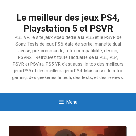
Aller
au
Le meilleur des jeux PS4,
contenu
Playstation 5 et PSVR
PS5 VR, le site jeux vidéo dédié à la PS5 et le PSVR de
Sony. Tests de jeux PS5, date de sortie, manette dual
sense, pré-commande, rétro compatibilité, design,
PSVR2… Retrouvez toute l'actualité de la PS5, PS4,
PSVR et PSVita. PS5 VR c'est aussi le top des meilleurs
jeux PS5 et des meilleurs jeux PS4. Mais aussi du retro
gaming, des geekeries hi tech, des tests, et des reviews.
Menu