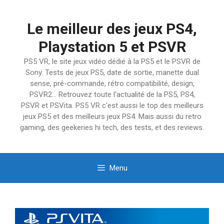
Aller
au
Le meilleur des jeux PS4,
contenu
Playstation 5 et PSVR
PS5 VR, le site jeux vidéo dédié à la PS5 et le PSVR de
Sony. Tests de jeux PS5, date de sortie, manette dual
sense, pré-commande, rétro compatibilité, design,
PSVR2… Retrouvez toute l'actualité de la PS5, PS4,
PSVR et PSVita. PS5 VR c'est aussi le top des meilleurs
jeux PS5 et des meilleurs jeux PS4. Mais aussi du retro
gaming, des geekeries hi tech, des tests, et des reviews.
Menu