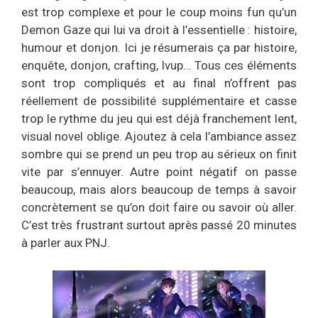
est trop complexe et pour le coup moins fun qu’un
Demon Gaze qui lui va droit à l’essentielle : histoire,
humour et donjon. Ici je résumerais ça par histoire,
enquête, donjon, crafting, lvup… Tous ces éléments
sont trop compliqués et au final n’offrent pas
réellement de possibilité supplémentaire et casse
trop le rythme du jeu qui est déjà franchement lent,
visual novel oblige. Ajoutez à cela l’ambiance assez
sombre qui se prend un peu trop au sérieux on finit
vite par s’ennuyer. Autre point négatif on passe
beaucoup, mais alors beaucoup de temps à savoir
concrètement se qu’on doit faire ou savoir où aller.
C’est très frustrant surtout après passé 20 minutes
à parler aux PNJ.