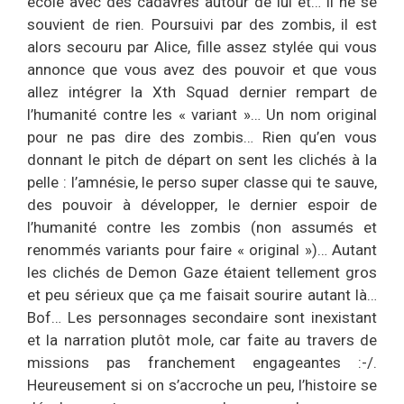
école avec des cadavres autour de lui et… il ne se
souvient de rien. Poursuivi par des zombis, il est
alors secouru par Alice, fille assez stylée qui vous
annonce que vous avez des pouvoir et que vous
allez intégrer la Xth Squad dernier rempart de
l’humanité contre les « variant »… Un nom original
pour ne pas dire des zombis… Rien qu’en vous
donnant le pitch de départ on sent les clichés à la
pelle : l’amnésie, le perso super classe qui te sauve,
des pouvoir à développer, le dernier espoir de
l’humanité contre les zombis (non assumés et
renommés variants pour faire « original »)… Autant
les clichés de Demon Gaze étaient tellement gros
et peu sérieux que ça me faisait sourire autant là…
Bof… Les personnages secondaire sont inexistant
et la narration plutôt mole, car faite au travers de
missions pas franchement engageantes :-/.
Heureusement si on s’accroche un peu, l’histoire se