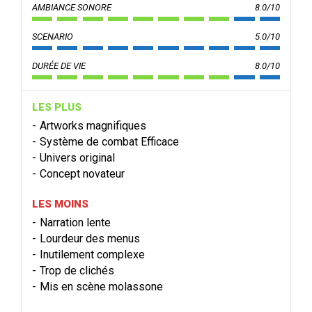
AMBIANCE SONORE
8.0/10
SCENARIO
5.0/10
DURÉE DE VIE
8.0/10
LES PLUS
Artworks magnifiques
Système de combat Efficace
Univers original
Concept novateur
LES MOINS
Narration lente
Lourdeur des menus
Inutilement complexe
Trop de clichés
Mis en scène molassone