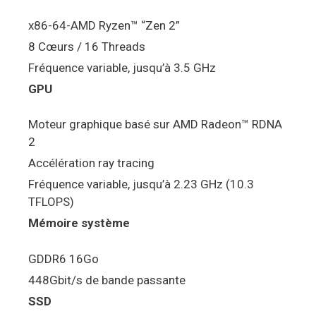
x86-64-AMD Ryzen™ “Zen 2”
8 Cœurs / 16 Threads
Fréquence variable, jusqu’à 3.5 GHz
GPU
Moteur graphique basé sur AMD Radeon™ RDNA
2
Accélération ray tracing
Fréquence variable, jusqu’à 2.23 GHz (10.3
TFLOPS)
Mémoire système
GDDR6 16Go
448Gbit/s de bande passante
SSD