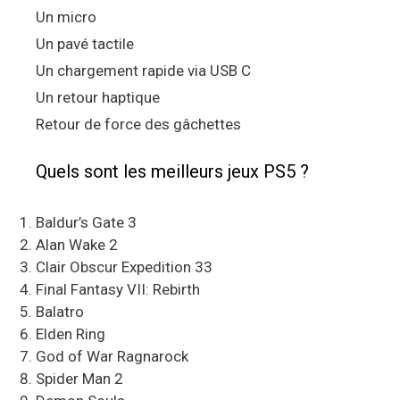
Un micro
Un pavé tactile
Un chargement rapide via USB C
Un retour haptique
Retour de force des gâchettes
Quels sont les meilleurs jeux PS5 ?
Baldur’s Gate 3
Alan Wake 2
Clair Obscur Expedition 33
Final Fantasy VII: Rebirth
Balatro
Elden Ring
God of War Ragnarock
Spider Man 2