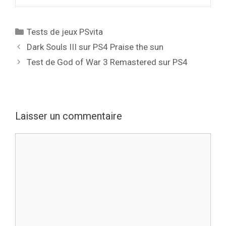
Catégories
Tests de jeux PSvita
Dark Souls III sur PS4 Praise the sun
Test de God of War 3 Remastered sur PS4
Laisser un commentaire
Commentaire