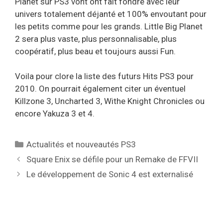
Planet sur PS3 vont ont fait fondre avec leur
univers totalement déjanté et 100% envoutant pour
les petits comme pour les grands. Little Big Planet
2 sera plus vaste, plus personnalisable, plus
coopératif, plus beau et toujours aussi Fun.
Voila pour clore la liste des futurs Hits PS3 pour
2010. On pourrait également citer un éventuel
Killzone 3, Uncharted 3, Withe Knight Chronicles ou
encore Yakuza 3 et 4.
Catégories
Actualités et nouveautés PS3
Square Enix se défile pour un Remake de FFVII
Le développement de Sonic 4 est externalisé