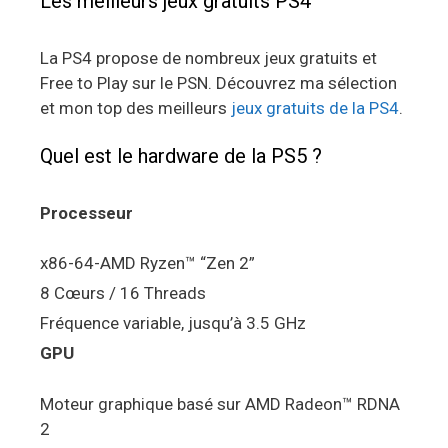
Les meilleurs jeux gratuits PS4
La PS4 propose de nombreux jeux gratuits et
Free to Play sur le PSN. Découvrez ma sélection
et mon top des meilleurs
jeux gratuits de la PS4
.
Quel est le hardware de la PS5 ?
Processeur
x86-64-AMD Ryzen™ “Zen 2”
8 Cœurs / 16 Threads
Fréquence variable, jusqu’à 3.5 GHz
GPU
Moteur graphique basé sur AMD Radeon™ RDNA
2