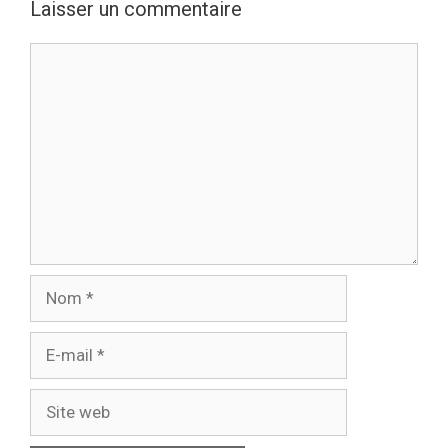
Laisser un commentaire
Commentaire
Nom
E-
mail
Site
web