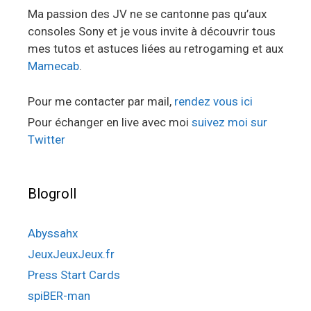
Ma passion des JV ne se cantonne pas qu’aux
consoles Sony et je vous invite à découvrir tous
mes tutos et astuces liées au retrogaming et aux
Mamecab
.
Pour me contacter par mail,
rendez vous ici
Pour échanger en live avec moi
suivez moi sur
Twitter
Blogroll
Abyssahx
JeuxJeuxJeux.fr
Press Start Cards
spiBER-man