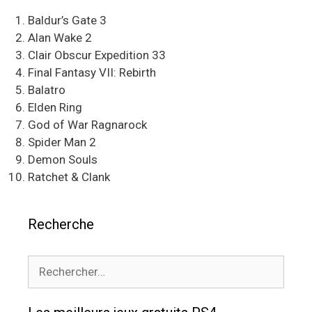
Baldur’s Gate 3
Alan Wake 2
Clair Obscur Expedition 33
Final Fantasy VII: Rebirth
Balatro
Elden Ring
God of War Ragnarock
Spider Man 2
Demon Souls
Ratchet & Clank
Recherche
Rechercher :