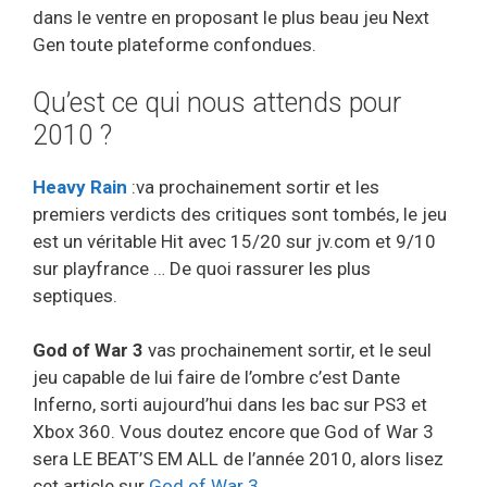
dans le ventre en proposant le plus beau jeu Next
Gen toute plateforme confondues.
Qu’est ce qui nous attends pour
2010 ?
Heavy Rain
:va prochainement sortir et les
premiers verdicts des critiques sont tombés, le jeu
est un véritable Hit avec 15/20 sur jv.com et 9/10
sur playfrance … De quoi rassurer les plus
septiques.
God of War 3
vas prochainement sortir, et le seul
jeu capable de lui faire de l’ombre c’est Dante
Inferno, sorti aujourd’hui dans les bac sur PS3 et
Xbox 360. Vous doutez encore que God of War 3
sera LE BEAT’S EM ALL de l’année 2010, alors lisez
cet article sur
God of War 3