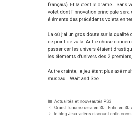
français). Et là c’est le drame… Sans
volet dont l’innovation principale ser
éléments des précédents volets en term
La où j’ai un gros doute sur la qualit
ce point de vu là. Autre chose concern
passer car les univers étaient drasti
les éléments d’univers des 2 premiers, 
Autre crainte, le jeu étant plus axé mu
museau… Wait and See
Catégories
Actualités et nouveautés PS3
Grand Turismo sera en 3D… Enfin en 3D q
le blog Jeux vidéos discount enfin consu