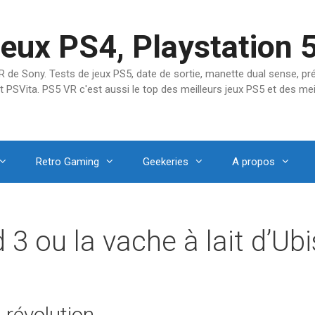
jeux PS4, Playstation 
SVR de Sony. Tests de jeux PS5, date de sortie, manette dual sense, 
t PSVita. PS5 VR c'est aussi le top des meilleurs jeux PS5 et des mei
Retro Gaming
Geekeries
A propos
 3 ou la vache à lait d’Ubi
 révolution