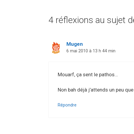
4 réflexions au sujet d
Mugen
6 mai 2010 à 13 h 44 min
Mouarf, ça sent le pathos…
Non bah déjà j’attends un peu que 
Répondre