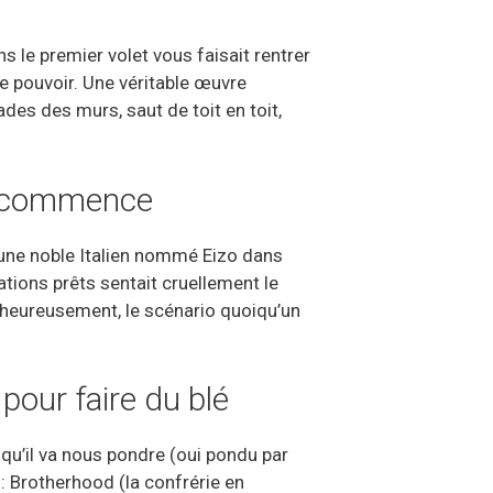
ns le premier volet vous faisait rentrer
e pouvoir. Une véritable œuvre
des des murs, saut de toit en toit,
 recommence
eune noble Italien nommé Eizo dans
ations prêts sentait cruellement le
 heureusement, le scénario quoiqu’un
pour faire du blé
qu’il va nous pondre (oui pondu par
: Brotherhood (la confrérie en