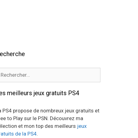
echerche
echercher :
es meilleurs jeux gratuits PS4
a PS4 propose de nombreux jeux gratuits et
ree to Play sur le PSN. Découvrez ma
élection et mon top des meilleurs
jeux
ratuits de la PS4
.