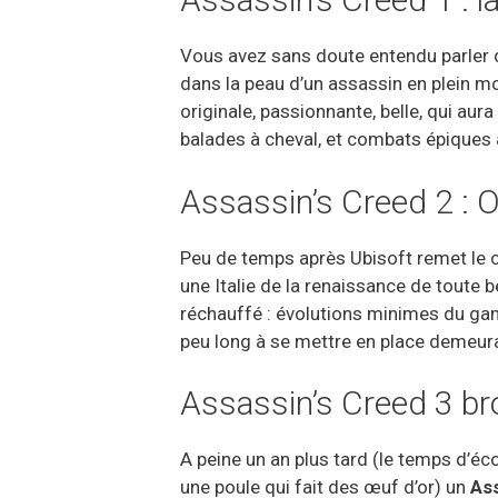
Vous avez sans doute entendu parler 
dans la peau d’un assassin en plein m
originale, passionnante, belle, qui au
balades à cheval, et combats épiques 
Assassin’s Creed 2 :
Peu de temps après Ubisoft remet le c
une Italie de la renaissance de toute b
réchauffé : évolutions minimes du gam
peu long à se mettre en place demeurait
Assassin’s Creed 3 bro
A peine un an plus tard (le temps d’éc
une poule qui fait des œuf d’or) un
Ass