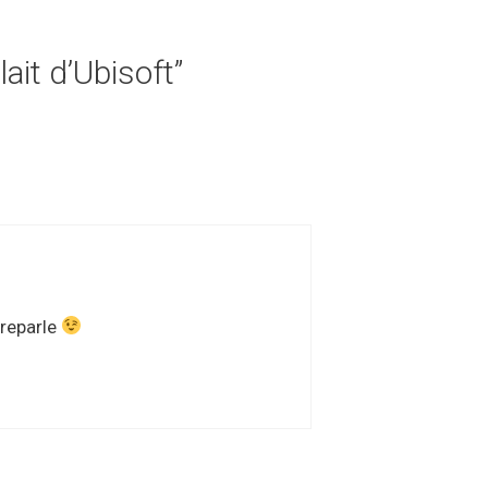
ait d’Ubisoft”
 reparle