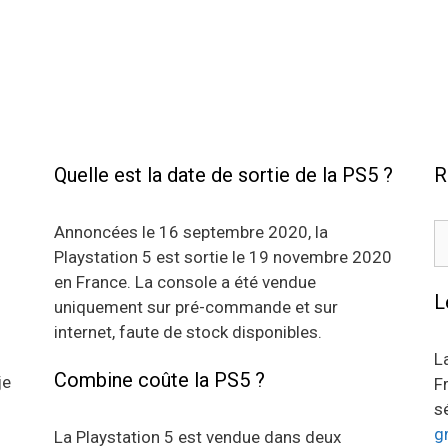
Quelle est la date de sortie de la PS5 ?
R
R
Annoncées le 16 septembre 2020, la
Playstation 5 est sortie le 19 novembre 2020
en France. La console a été vendue
L
uniquement sur pré-commande et sur
internet, faute de stock disponibles.
L
Combine coûte la PS5 ?
je
F
s
g
La Playstation 5 est vendue dans deux