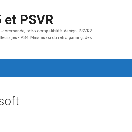
5 et PSVR
pré-commande, rétro compatibilité, design, PSVR2…
lleurs jeux PS4. Mais aussi du retro gaming, des
soft