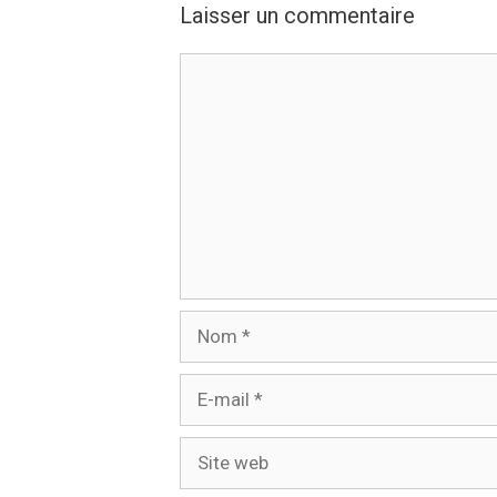
Laisser un commentaire
Commentaire
Nom
E-
mail
Site
web