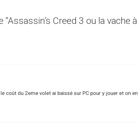
e “Assassin’s Creed 3 ou la vache à l
le coût du 2eme volet ai baissé sur PC pour y jouer et on en