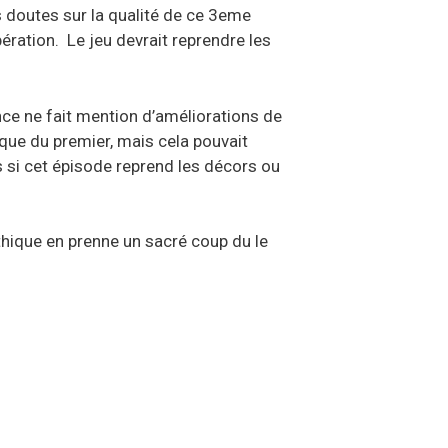
s doutes sur la qualité de ce 3eme
ération. Le jeu devrait reprendre les
once ne fait mention d’améliorations de
ique du premier, mais cela pouvait
 si cet épisode reprend les décors ou
pathique en prenne un sacré coup du le