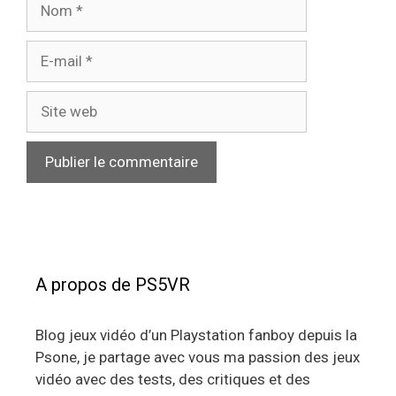
Nom
E-
mail
Site
web
A propos de PS5VR
Blog jeux vidéo d’un Playstation fanboy depuis la
Psone, je partage avec vous ma passion des jeux
vidéo avec des tests, des critiques et des