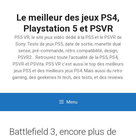
Aller
au
Le meilleur des jeux PS4,
contenu
Playstation 5 et PSVR
PS5 VR, le site jeux vidéo dédié à la PS5 et le PSVR de
Sony. Tests de jeux PS5, date de sortie, manette dual
sense, pré-commande, rétro compatibilité, design,
PSVR2… Retrouvez toute l'actualité de la PS5, PS4,
PSVR et PSVita. PS5 VR c'est aussi le top des meilleurs
jeux PS5 et des meilleurs jeux PS4. Mais aussi du retro
gaming, des geekeries hi tech, des tests, et des reviews.
Menu
Battlefield 3, encore plus de