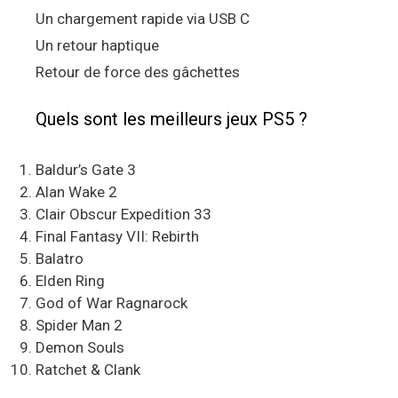
Un chargement rapide via USB C
Un retour haptique
Retour de force des gâchettes
Quels sont les meilleurs jeux PS5 ?
Baldur’s Gate 3
Alan Wake 2
Clair Obscur Expedition 33
Final Fantasy VII: Rebirth
Balatro
Elden Ring
God of War Ragnarock
Spider Man 2
Demon Souls
Ratchet & Clank