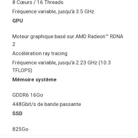
8 Cœurs / 16 Threads
Fréquence variable, jusqu’à 3.5 GHz
GPU
Moteur graphique basé sur AMD Radeon™ RDNA
2
Accélération ray tracing
Fréquence variable, jusqu’à 2.23 GHz (10.3
TFLOPS)
Mémoire système
GDDR6 16Go
448Gbit/s de bande passante
SSD
825Go