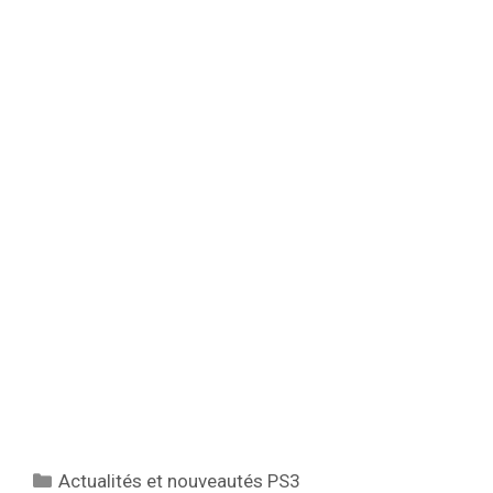
Catégories
Actualités et nouveautés PS3