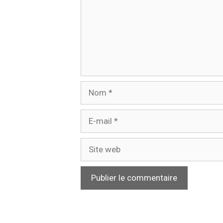
Nom
E-
mail
Site
web