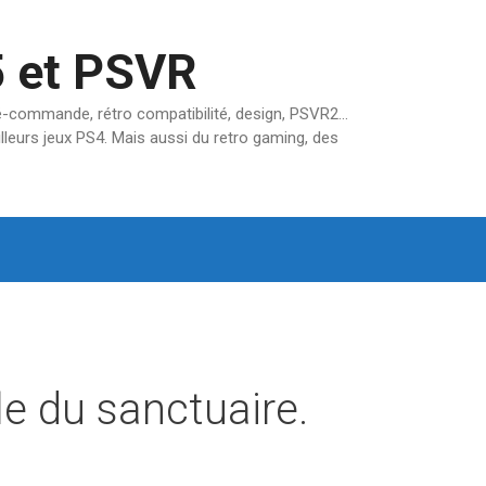
5 et PSVR
pré-commande, rétro compatibilité, design, PSVR2…
lleurs jeux PS4. Mais aussi du retro gaming, des
lle du sanctuaire.