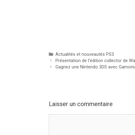
Catégories
Actualités et nouveautés PS3
Présentation de l’édition collector de 
Gagnez une Nintendo 3DS avec Gamoni
Laisser un commentaire
Commentaire