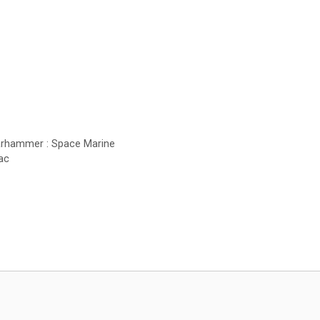
Warhammer : Space Marine
ac