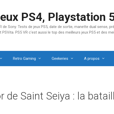
jeux PS4, Playstation 
SVR de Sony. Tests de jeux PS5, date de sortie, manette dual sense, 
t PSVita. PS5 VR c'est aussi le top des meilleurs jeux PS5 et des mei
Retro Gaming
Geekeries
A propos
r de Saint Seiya : la batai