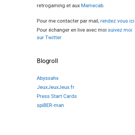
retrogaming et aux
Mamecab
.
Pour me contacter par mail,
rendez vous ici
Pour échanger en live avec moi
suivez moi
sur Twitter
Blogroll
Abyssahx
JeuxJeuxJeux.fr
Press Start Cards
spiBER-man