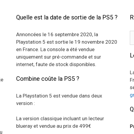
Quelle est la date de sortie de la PS5 ?
R
R
Annoncées le 16 septembre 2020, la
Playstation 5 est sortie le 19 novembre 2020
en France. La console a été vendue
L
uniquement sur pré-commande et sur
internet, faute de stock disponibles.
L
Combine coûte la PS5 ?
je
F
s
g
La Playstation 5 est vendue dans deux
version :
Q
La version classique incluant un lecteur
blueray et vendue au prix de 499€
P
au