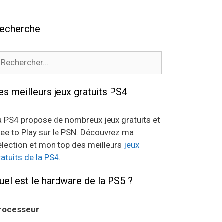
echerche
echercher :
es meilleurs jeux gratuits PS4
a PS4 propose de nombreux jeux gratuits et
ree to Play sur le PSN. Découvrez ma
élection et mon top des meilleurs
jeux
ratuits de la PS4
.
uel est le hardware de la PS5 ?
rocesseur