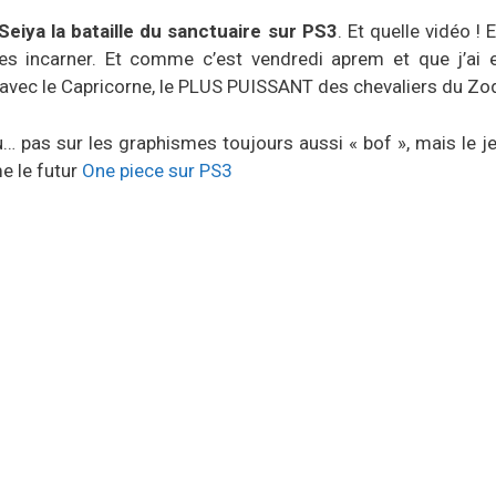
Seiya la bataille du sanctuaire sur PS3
. Et quelle vidéo ! 
 les incarner. Et comme c’est vendredi aprem et que j’ai 
er avec le Capricorne, le PLUS PUISSANT des chevaliers du Zo
… pas sur les graphismes toujours aussi « bof », mais le je
e le futur
One piece sur PS3