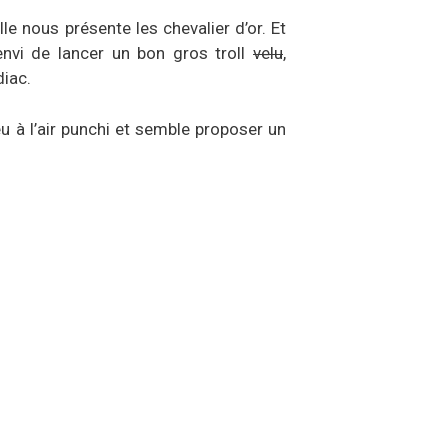
Elle nous présente les chevalier d’or. Et
envi de lancer un bon gros troll
velu
,
diac.
u à l’air punchi et semble proposer un