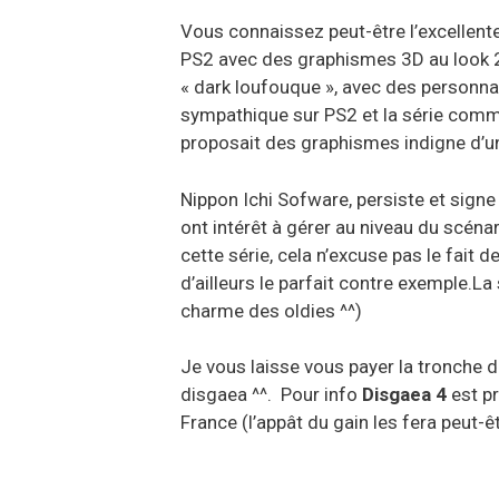
Vous connaissez peut-être l’excellent
PS2 avec des graphismes 3D au look 2
« dark loufouque », avec des personna
sympathique sur PS2 et la série comm
proposait des graphismes indigne d’u
Nippon Ichi Sofware, persiste et sign
ont intérêt à gérer au niveau du scéna
cette série, cela n’excuse pas le fait
d’ailleurs le parfait contre exemple.La
charme des oldies ^^)
Je vous laisse vous payer la tronche 
disgaea ^^. Pour info
Disgaea 4
est pr
France (l’appât du gain les fera peut-ê