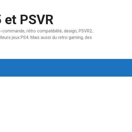
5 et PSVR
pré-commande, rétro compatibilité, design, PSVR2…
lleurs jeux PS4. Mais aussi du retro gaming, des