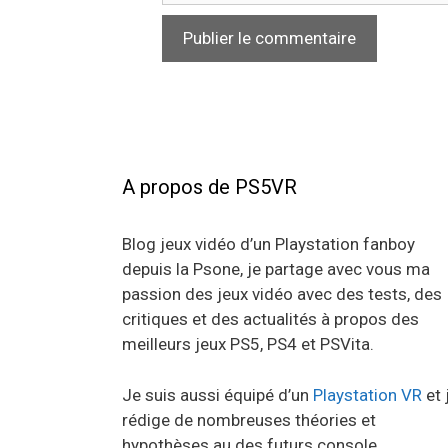
A propos de PS5VR
Blog jeux vidéo d’un Playstation fanboy
depuis la Psone, je partage avec vous ma
passion des jeux vidéo avec des tests, des
critiques et des actualités à propos des
meilleurs jeux PS5, PS4 et PSVita.
Je suis aussi équipé d’un
Playstation VR
et 
rédige de nombreuses théories et
hypothèses au des futurs console