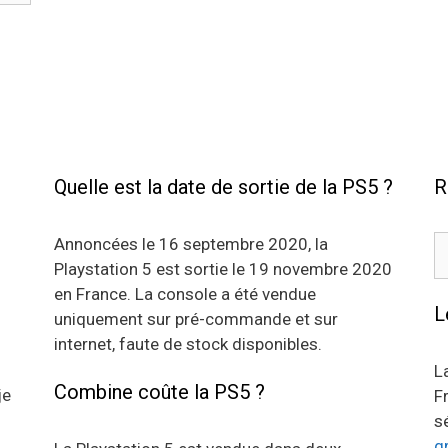
Quelle est la date de sortie de la PS5 ?
R
R
Annoncées le 16 septembre 2020, la
Playstation 5 est sortie le 19 novembre 2020
en France. La console a été vendue
L
uniquement sur pré-commande et sur
internet, faute de stock disponibles.
L
Combine coûte la PS5 ?
je
F
s
g