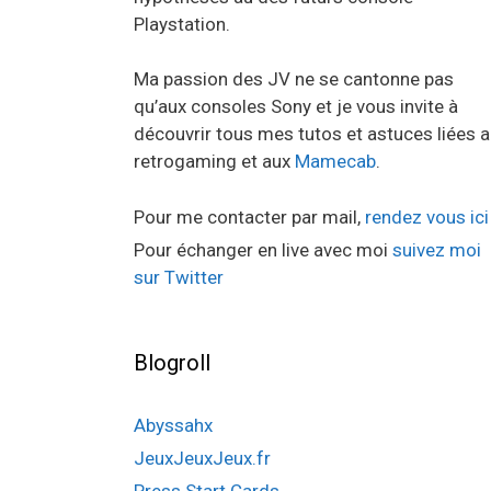
Playstation.
Ma passion des JV ne se cantonne pas
qu’aux consoles Sony et je vous invite à
découvrir tous mes tutos et astuces liées 
retrogaming et aux
Mamecab
.
Pour me contacter par mail,
rendez vous ici
Pour échanger en live avec moi
suivez moi
sur Twitter
Blogroll
Abyssahx
JeuxJeuxJeux.fr
Press Start Cards