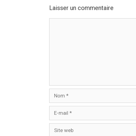
Laisser un commentaire
Commentaire
Nom
E-
mail
Site
web