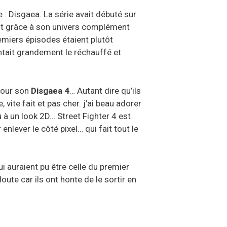
: Disgaea. La série avait débuté sur
nt grâce à son univers complément
emiers épisodes étaient plutôt
entait grandement le réchauffé et
pour son
Disgaea 4
… Autant dire qu’ils
vite fait et pas cher. j’ai beau adorer
 à un look 2D… Street Fighter 4 est
nlever le côté pixel… qui fait tout le
 auraient pu être celle du premier
te car ils ont honte de le sortir en