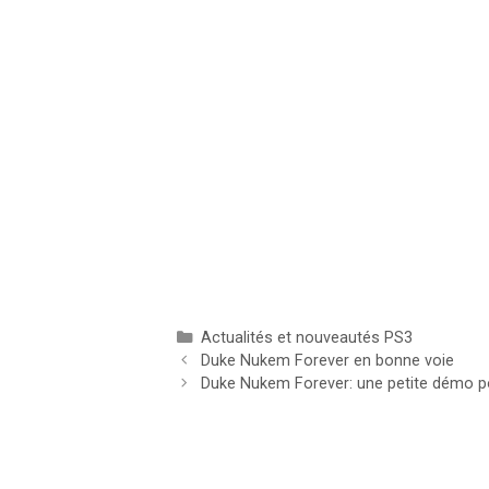
Catégories
Actualités et nouveautés PS3
Duke Nukem Forever en bonne voie
Duke Nukem Forever: une petite démo po