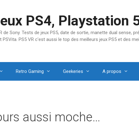
jeux PS4, Playstation 
SVR de Sony. Tests de jeux PS5, date de sortie, manette dual sense, 
t PSVita. PS5 VR c'est aussi le top des meilleurs jeux PS5 et des mei
Retro Gaming
Geekeries
A propos
jours aussi moche…