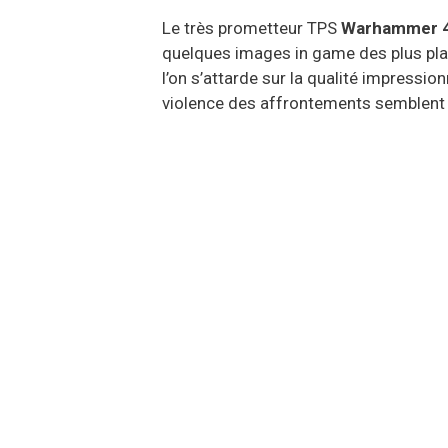
Le très prometteur TPS
Warhammer 4
quelques images in game des plus plai
l’on s’attarde sur la qualité impressio
violence des affrontements semblent ri