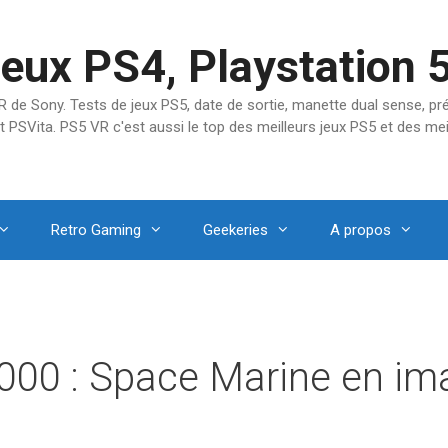
jeux PS4, Playstation 
SVR de Sony. Tests de jeux PS5, date de sortie, manette dual sense, 
t PSVita. PS5 VR c'est aussi le top des meilleurs jeux PS5 et des mei
Retro Gaming
Geekeries
A propos
00 : Space Marine en im