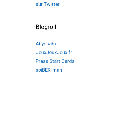
sur Twitter
Blogroll
Abyssahx
JeuxJeuxJeux.fr
Press Start Cards
spiBER-man