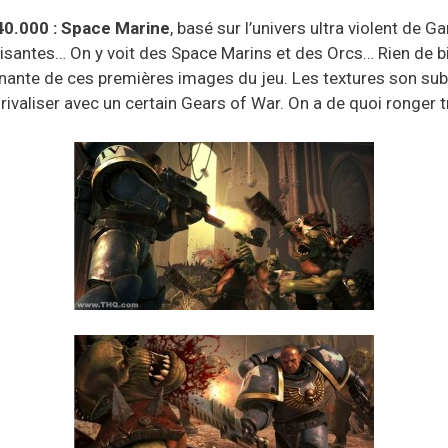
0.000 : Space Marine
, basé sur l’univers ultra violent de
santes… On y voit des Space Marins et des Orcs… Rien de bien
nnante de ces premières images du jeu. Les textures son subli
valiser avec un certain Gears of War. On a de quoi ronger t