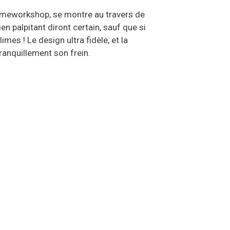
 Gameworkshop, se montre au travers de
 palpitant diront certain, sauf que si
mes ! Le design ultra fidèle, et la
ranquillement son frein.