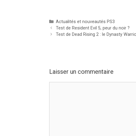
Catégories
Actualités et nouveautés PS3
Test de Resident Evil 5, peur du noir ?
Test de Dead Rising 2 : le Dynasty Warri
Laisser un commentaire
Commentaire