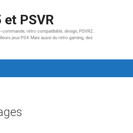
5 et PSVR
pré-commande, rétro compatibilité, design, PSVR2…
lleurs jeux PS4. Mais aussi du retro gaming, des
ages