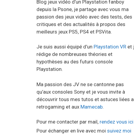
Blog jeux vidéo d’un Playstation fanboy
depuis la Psone, je partage avec vous ma
passion des jeux vidéo avec des tests, des
critiques et des actualités à propos des
meilleurs jeux PS5, PS4 et PSVita.
Je suis aussi équipé d’un
Playstation VR
et 
rédige de nombreuses théories et
hypothèses au des futurs console
Playstation.
Ma passion des JV ne se cantonne pas
qu’aux consoles Sony et je vous invite à
découvrir tous mes tutos et astuces liées 
retrogaming et aux
Mamecab
.
Pour me contacter par mail,
rendez vous ici
Pour échanger en live avec moi
suivez moi