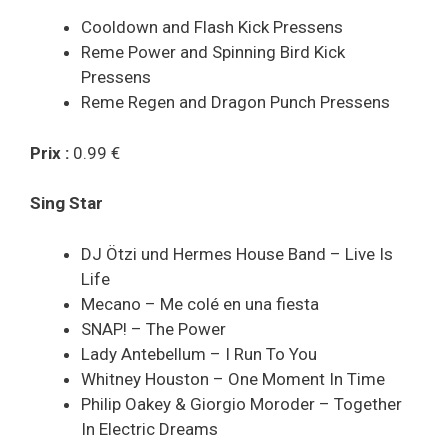
Cooldown and Flash Kick Pressens
Reme Power and Spinning Bird Kick
Pressens
Reme Regen and Dragon Punch Pressens
Prix :
0.99 €
Sing Star
DJ Ötzi und Hermes House Band – Live Is
Life
Mecano – Me colé en una fiesta
SNAP! – The Power
Lady Antebellum – I Run To You
Whitney Houston – One Moment In Time
Philip Oakey & Giorgio Moroder – Together
In Electric Dreams