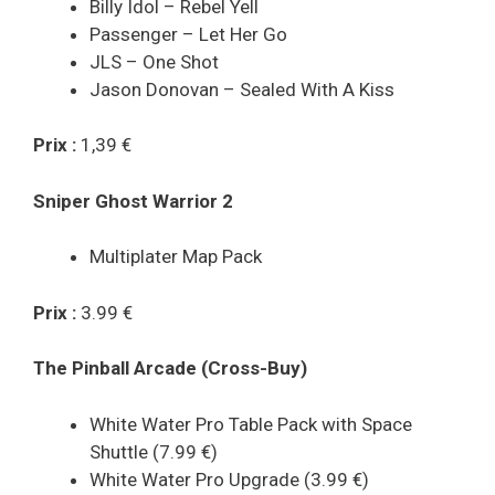
Billy Idol – Rebel Yell
Passenger – Let Her Go
JLS – One Shot
Jason Donovan – Sealed With A Kiss
Prix :
1,39 €
Sniper Ghost Warrior 2
Multiplater Map Pack
Prix :
3.99 €
The Pinball Arcade (Cross-Buy)
White Water Pro Table Pack with Space
Shuttle (7.99 €)
White Water Pro Upgrade (3.99 €)