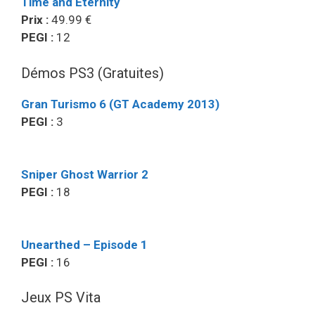
Time and Eternity
Prix :
49.99 €
PEGI :
12
Démos PS3 (Gratuites)
Gran Turismo 6 (GT Academy 2013)
PEGI :
3
Sniper Ghost Warrior 2
PEGI :
18
Unearthed – Episode 1
PEGI :
16
Jeux PS Vita