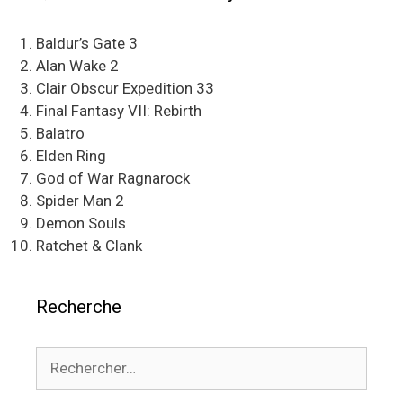
Baldur’s Gate 3
Alan Wake 2
Clair Obscur Expedition 33
Final Fantasy VII: Rebirth
Balatro
Elden Ring
God of War Ragnarock
Spider Man 2
Demon Souls
Ratchet & Clank
Recherche
Rechercher :