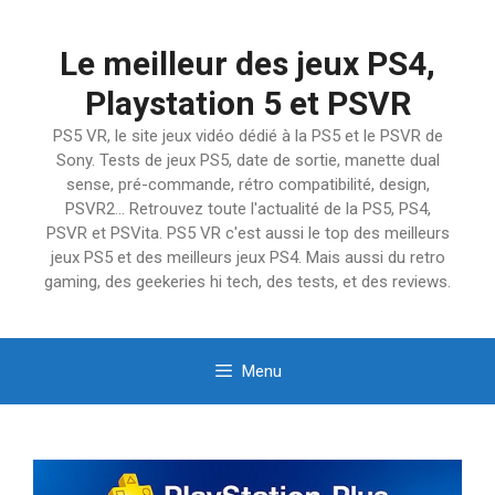
Aller
au
Le meilleur des jeux PS4,
contenu
Playstation 5 et PSVR
PS5 VR, le site jeux vidéo dédié à la PS5 et le PSVR de
Sony. Tests de jeux PS5, date de sortie, manette dual
sense, pré-commande, rétro compatibilité, design,
PSVR2… Retrouvez toute l'actualité de la PS5, PS4,
PSVR et PSVita. PS5 VR c'est aussi le top des meilleurs
jeux PS5 et des meilleurs jeux PS4. Mais aussi du retro
gaming, des geekeries hi tech, des tests, et des reviews.
Menu