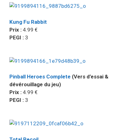
Kung Fu Rabbit
Prix :
4.99 €
PEGI :
3
Pinball Heroes Complete
(Vers d’essai &
dévérouillage du jeu)
Prix :
4.99 €
PEGI :
3
Total Recoil