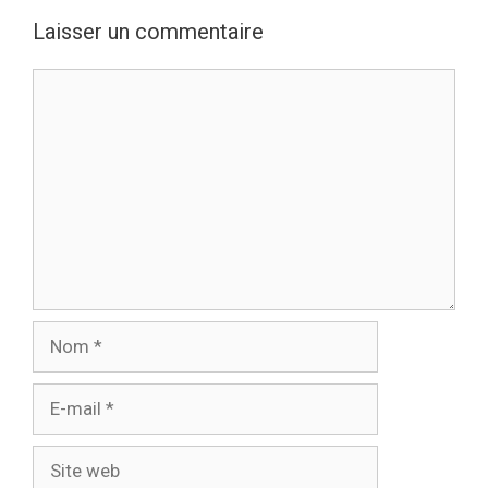
Laisser un commentaire
Commentaire
Nom
E-
mail
Site
web