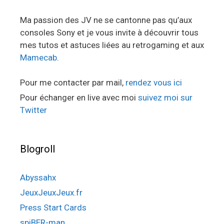
Ma passion des JV ne se cantonne pas qu’aux
consoles Sony et je vous invite à découvrir tous
mes tutos et astuces liées au retrogaming et aux
Mamecab
.
Pour me contacter par mail,
rendez vous ici
Pour échanger en live avec moi
suivez moi sur
Twitter
Blogroll
Abyssahx
JeuxJeuxJeux.fr
Press Start Cards
spiBER-man