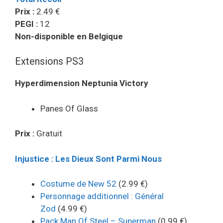
Prix :
2.49 €
PEGI :
12
Non-disponible en Belgique
Extensions PS3
Hyperdimension Neptunia Victory
Panes Of Glass
Prix :
Gratuit
Injustice : Les Dieux Sont Parmi Nous
Costume de New 52
(2.99 €)
Personnage additionnel : Général
Zod
(4.99 €)
Pack Man Of Steel – Superman
(0.99 €)