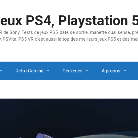
jeux PS4, Playstation 
SVR de Sony. Tests de jeux PS5, date de sortie, manette dual sense, 
t PSVita. PS5 VR c'est aussi le top des meilleurs jeux PS5 et des mei
Retro Gaming
Geekeries
A propos