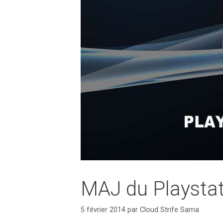
MAJ du Playstat
5 février 2014
par
Cloud Strife Sama