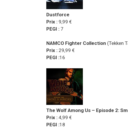
Dustforce
Prix :
9,99 €
PEGI :
7
NAMCO Fighter Collection
(Tekken T
Prix :
29,99 €
PEGI :
16
The Wolf Among Us – Episode 2: Sm
Prix :
4,99 €
PEGI :
18