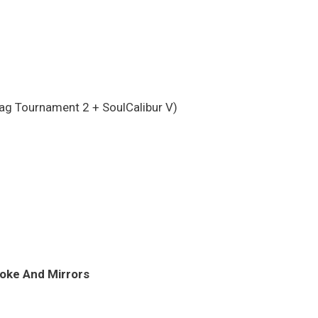
ag Tournament 2 + SoulCalibur V)
oke And Mirrors