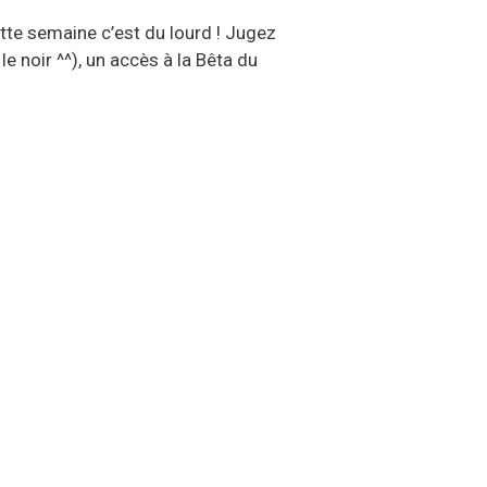
te semaine c’est du lourd ! Jugez
e noir ^^), un accès à la Bêta du