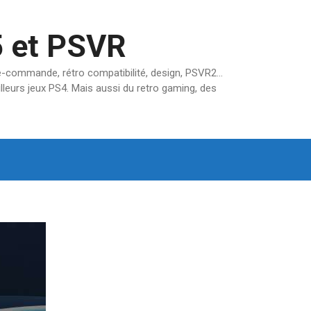
5 et PSVR
pré-commande, rétro compatibilité, design, PSVR2…
lleurs jeux PS4. Mais aussi du retro gaming, des