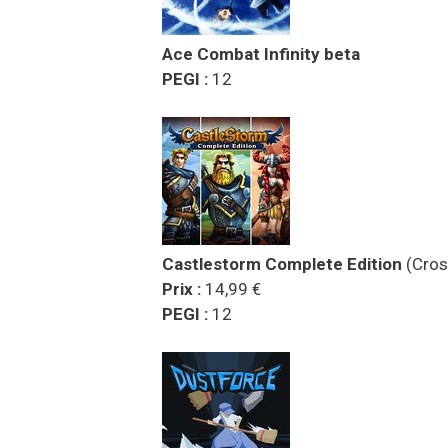
Ace Combat Infinity beta
PEGI :
12
Castlestorm Complete Edition
(Cros
Prix :
14,99 €
PEGI :
12