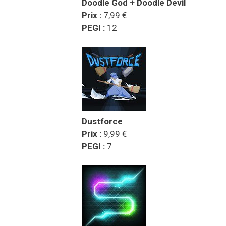
Doodle God + Doodle Devil
Prix :
7,99 €
PEGI :
12
Dustforce
Prix :
9,99 €
PEGI :
7