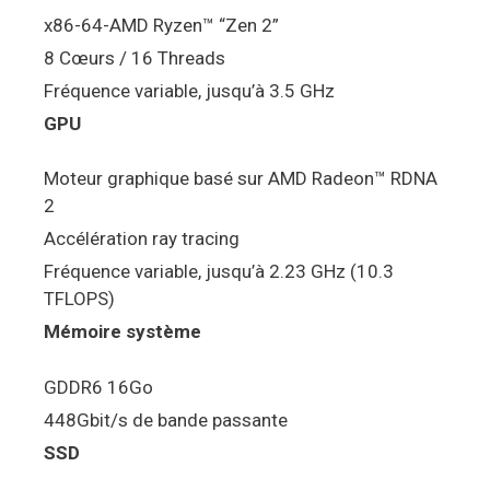
x86-64-AMD Ryzen™ “Zen 2”
8 Cœurs / 16 Threads
Fréquence variable, jusqu’à 3.5 GHz
GPU
Moteur graphique basé sur AMD Radeon™ RDNA
2
Accélération ray tracing
Fréquence variable, jusqu’à 2.23 GHz (10.3
TFLOPS)
Mémoire système
GDDR6 16Go
448Gbit/s de bande passante
SSD