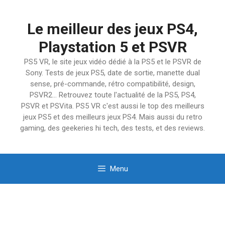
Aller
au
Le meilleur des jeux PS4,
contenu
Playstation 5 et PSVR
PS5 VR, le site jeux vidéo dédié à la PS5 et le PSVR de
Sony. Tests de jeux PS5, date de sortie, manette dual
sense, pré-commande, rétro compatibilité, design,
PSVR2… Retrouvez toute l'actualité de la PS5, PS4,
PSVR et PSVita. PS5 VR c'est aussi le top des meilleurs
jeux PS5 et des meilleurs jeux PS4. Mais aussi du retro
gaming, des geekeries hi tech, des tests, et des reviews.
Menu