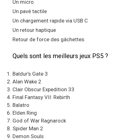
Un micro
Un pavé tactile
Un chargement rapide via USB C
Un retour haptique
Retour de force des gâchettes
Quels sont les meilleurs jeux PS5 ?
Baldur’s Gate 3
Alan Wake 2
Clair Obscur Expedition 33
Final Fantasy VII: Rebirth
Balatro
Elden Ring
God of War Ragnarock
Spider Man 2
Demon Souls