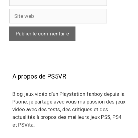
mail
Site
web
A propos de PS5VR
Blog jeux vidéo d’un Playstation fanboy depuis la
Psone, je partage avec vous ma passion des jeux
vidéo avec des tests, des critiques et des
actualités à propos des meilleurs jeux PS5, PS4
et PSVita.