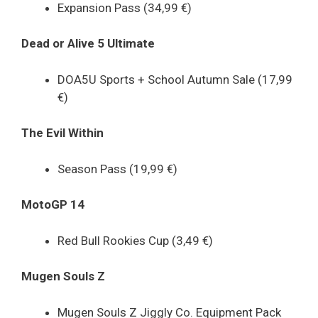
Expansion Pass (34,99 €)
Dead or Alive 5 Ultimate
DOA5U Sports + School Autumn Sale (17,99
€)
The Evil Within
Season Pass (19,99 €)
MotoGP 14
Red Bull Rookies Cup (3,49 €)
Mugen Souls Z
Mugen Souls Z Jiggly Co. Equipment Pack