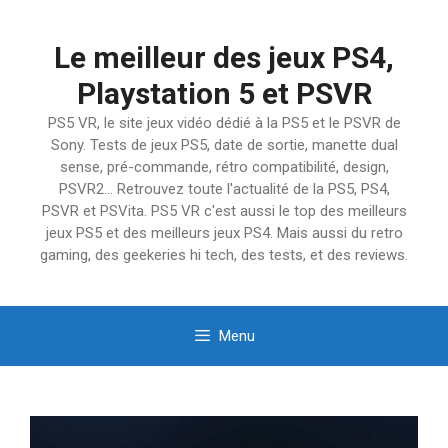
Aller
au
Le meilleur des jeux PS4,
contenu
Playstation 5 et PSVR
PS5 VR, le site jeux vidéo dédié à la PS5 et le PSVR de
Sony. Tests de jeux PS5, date de sortie, manette dual
sense, pré-commande, rétro compatibilité, design,
PSVR2… Retrouvez toute l'actualité de la PS5, PS4,
PSVR et PSVita. PS5 VR c'est aussi le top des meilleurs
jeux PS5 et des meilleurs jeux PS4. Mais aussi du retro
gaming, des geekeries hi tech, des tests, et des reviews.
Menu