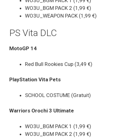
WO3U_BGM PACK 1 (1,99 €)
WO3U_BGM PACK 2 (1,99 €)
WO3U_WEAPON PACK (1,99 €)
PS Vita DLC
MotoGP 14
Red Bull Rookies Cup (3,49 €)
PlayStation Vita Pets
SCHOOL COSTUME (Gratuit)
Warriors Orochi 3 Ultimate
WO3U_BGM PACK 1 (1,99 €)
WO3U_BGM PACK 2 (1,99 €)