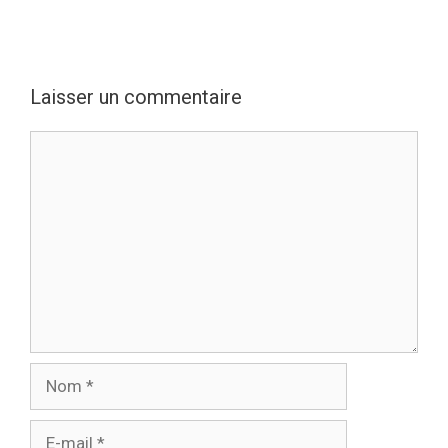
Laisser un commentaire
Commentaire
Nom
E-