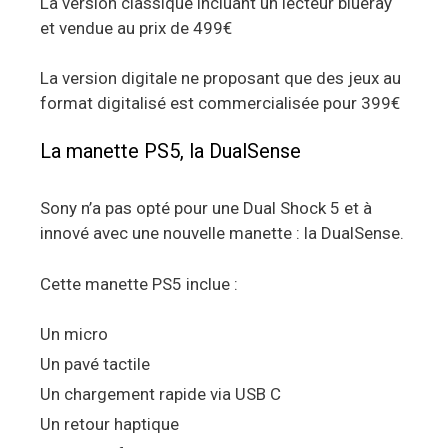
La version classique incluant un lecteur blueray
et vendue au prix de 499€
La version digitale ne proposant que des jeux au
format digitalisé est commercialisée pour 399€
La manette PS5, la DualSense
Sony n’a pas opté pour une Dual Shock 5 et à
innové avec une nouvelle manette : la DualSense.
Cette manette PS5 inclue :
Un micro
Un pavé tactile
Un chargement rapide via USB C
Un retour haptique