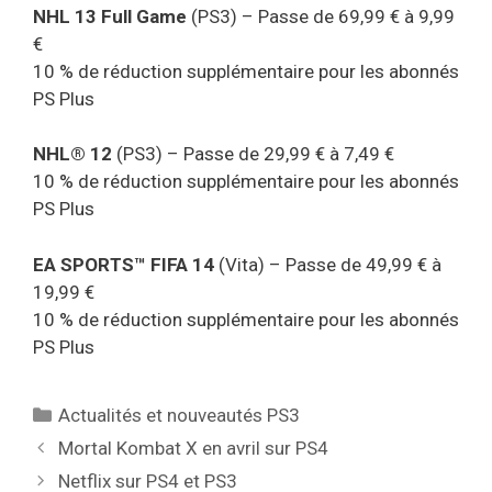
NHL 13 Full Game
(PS3) – Passe de 69,99 € à 9,99
€
10 % de réduction supplémentaire pour les abonnés
PS Plus
NHL® 12
(PS3) – Passe de 29,99 € à 7,49 €
10 % de réduction supplémentaire pour les abonnés
PS Plus
EA SPORTS™ FIFA 14
(Vita) – Passe de 49,99 € à
19,99 €
10 % de réduction supplémentaire pour les abonnés
PS Plus
Catégories
Actualités et nouveautés PS3
Mortal Kombat X en avril sur PS4
Netflix sur PS4 et PS3