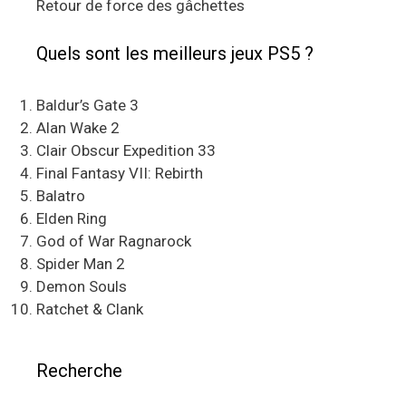
Retour de force des gâchettes
Quels sont les meilleurs jeux PS5 ?
Baldur’s Gate 3
Alan Wake 2
Clair Obscur Expedition 33
Final Fantasy VII: Rebirth
Balatro
Elden Ring
God of War Ragnarock
Spider Man 2
Demon Souls
Ratchet & Clank
Recherche