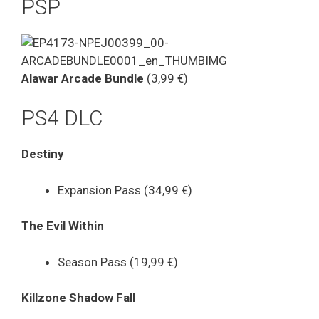
PSP
Alawar Arcade Bundle
(3,99 €)
PS4 DLC
Destiny
Expansion Pass (34,99 €)
The Evil Within
Season Pass (19,99 €)
Killzone Shadow Fall