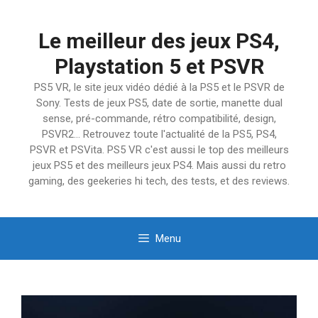
Aller
au
Le meilleur des jeux PS4,
contenu
Playstation 5 et PSVR
PS5 VR, le site jeux vidéo dédié à la PS5 et le PSVR de
Sony. Tests de jeux PS5, date de sortie, manette dual
sense, pré-commande, rétro compatibilité, design,
PSVR2… Retrouvez toute l'actualité de la PS5, PS4,
PSVR et PSVita. PS5 VR c'est aussi le top des meilleurs
jeux PS5 et des meilleurs jeux PS4. Mais aussi du retro
gaming, des geekeries hi tech, des tests, et des reviews.
Menu