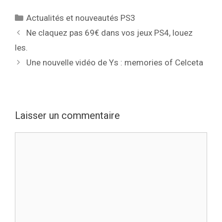
Catégories
Actualités et nouveautés PS3
Ne claquez pas 69€ dans vos jeux PS4, louez
les.
Une nouvelle vidéo de Ys : memories of Celceta
Laisser un commentaire
Commentaire