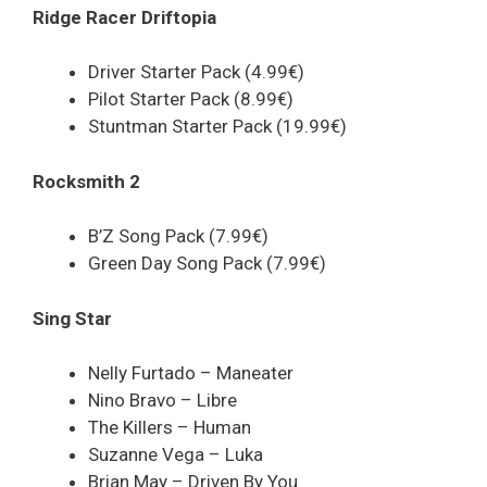
Ridge Racer Driftopia
Driver Starter Pack (4.99€)
Pilot Starter Pack (8.99€)
Stuntman Starter Pack (19.99€)
Rocksmith 2
B’Z Song Pack (7.99€)
Green Day Song Pack (7.99€)
Sing Star
Nelly Furtado – Maneater
Nino Bravo – Libre
The Killers – Human
Suzanne Vega – Luka
Brian May – Driven By You