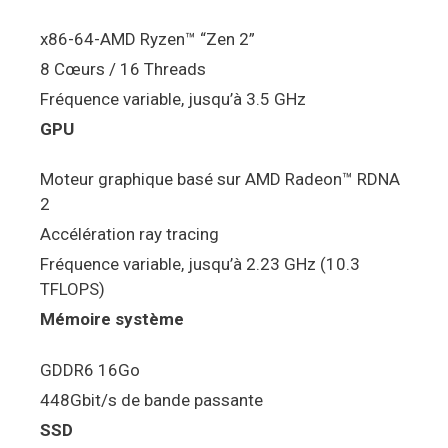
x86-64-AMD Ryzen™ “Zen 2”
8 Cœurs / 16 Threads
Fréquence variable, jusqu’à 3.5 GHz
GPU
Moteur graphique basé sur AMD Radeon™ RDNA
2
Accélération ray tracing
Fréquence variable, jusqu’à 2.23 GHz (10.3
TFLOPS)
Mémoire système
GDDR6 16Go
448Gbit/s de bande passante
SSD