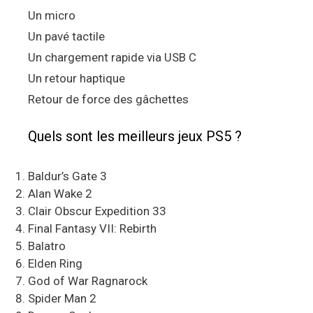
Un micro
Un pavé tactile
Un chargement rapide via USB C
Un retour haptique
Retour de force des gâchettes
Quels sont les meilleurs jeux PS5 ?
Baldur’s Gate 3
Alan Wake 2
Clair Obscur Expedition 33
Final Fantasy VII: Rebirth
Balatro
Elden Ring
God of War Ragnarock
Spider Man 2