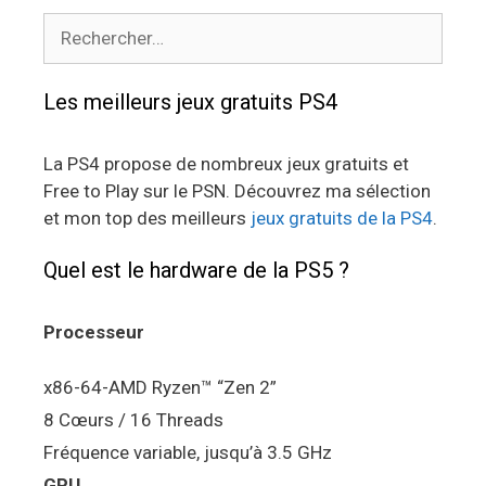
Rechercher :
Les meilleurs jeux gratuits PS4
La PS4 propose de nombreux jeux gratuits et
Free to Play sur le PSN. Découvrez ma sélection
et mon top des meilleurs
jeux gratuits de la PS4
.
Quel est le hardware de la PS5 ?
Processeur
x86-64-AMD Ryzen™ “Zen 2”
8 Cœurs / 16 Threads
Fréquence variable, jusqu’à 3.5 GHz
GPU