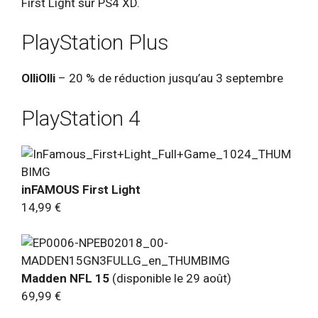
First Light sur PS4 XD.
PlayStation Plus
OlliOlli
– 20 % de réduction jusqu’au 3 septembre
PlayStation 4
inFAMOUS First Light
14,99 €
Madden NFL 15
(disponible le 29 août)
69,99 €