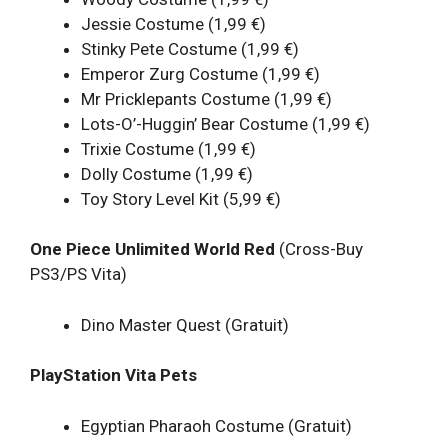
Jessie Costume (1,99 €)
Stinky Pete Costume (1,99 €)
Emperor Zurg Costume (1,99 €)
Mr Pricklepants Costume (1,99 €)
Lots-O’-Huggin’ Bear Costume (1,99 €)
Trixie Costume (1,99 €)
Dolly Costume (1,99 €)
Toy Story Level Kit (5,99 €)
One Piece Unlimited World Red
(Cross-Buy
PS3/PS Vita)
Dino Master Quest (Gratuit)
PlayStation Vita Pets
Egyptian Pharaoh Costume (Gratuit)