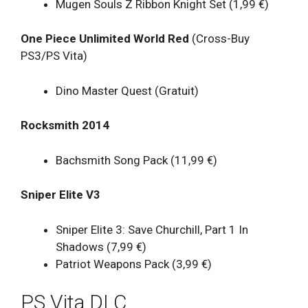
Mugen Souls Z Ribbon Knight Set (1,99 €)
One Piece Unlimited World Red
(Cross-Buy
PS3/PS Vita)
Dino Master Quest (Gratuit)
Rocksmith 2014
Bachsmith Song Pack (11,99 €)
Sniper Elite V3
Sniper Elite 3: Save Churchill, Part 1 In
Shadows (7,99 €)
Patriot Weapons Pack (3,99 €)
PS Vita DLC