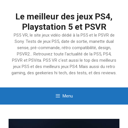
Aller
au
Le meilleur des jeux PS4,
contenu
Playstation 5 et PSVR
PS5 VR, le site jeux vidéo dédié à la PS5 et le PSVR de
Sony. Tests de jeux PS5, date de sortie, manette dual
sense, pré-commande, rétro compatibilité, design,
PSVR2… Retrouvez toute l'actualité de la PS5, PS4,
PSVR et PSVita. PS5 VR c'est aussi le top des meilleurs
jeux PS5 et des meilleurs jeux PS4. Mais aussi du retro
gaming, des geekeries hi tech, des tests, et des reviews.
Menu