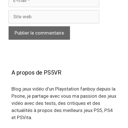
mail
Site
web
A propos de PS5VR
Blog jeux vidéo d’un Playstation fanboy depuis la
Psone, je partage avec vous ma passion des jeux
vidéo avec des tests, des critiques et des
actualités à propos des meilleurs jeux PS5, PS4
et PSVita.