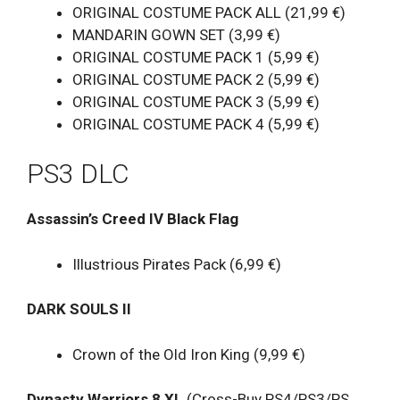
ORIGINAL COSTUME PACK ALL (21,99 €)
MANDARIN GOWN SET (3,99 €)
ORIGINAL COSTUME PACK 1 (5,99 €)
ORIGINAL COSTUME PACK 2 (5,99 €)
ORIGINAL COSTUME PACK 3 (5,99 €)
ORIGINAL COSTUME PACK 4 (5,99 €)
PS3 DLC
Assassin’s Creed IV Black Flag
Illustrious Pirates Pack (6,99 €)
DARK SOULS II
Crown of the Old Iron King (9,99 €)
Dynasty Warriors 8 XL
(Cross-Buy PS4/PS3/PS