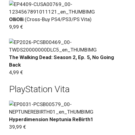
OlliOlli
(Cross-Buy PS4/PS3/PS Vita)
9,99 €
The Walking Dead: Season 2, Ep. 5, No Going
Back
4,99 €
PlayStation Vita
Hyperdimension Neptunia ReBirth1
39,99 €