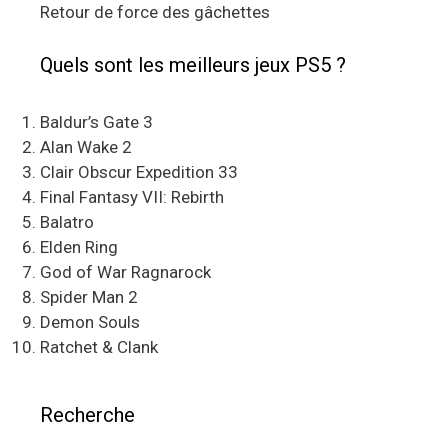
Retour de force des gâchettes
Quels sont les meilleurs jeux PS5 ?
Baldur’s Gate 3
Alan Wake 2
Clair Obscur Expedition 33
Final Fantasy VII: Rebirth
Balatro
Elden Ring
God of War Ragnarock
Spider Man 2
Demon Souls
Ratchet & Clank
Recherche