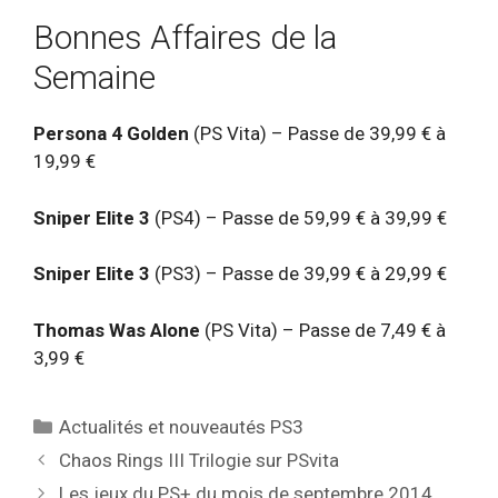
Bonnes Affaires de la
Semaine
Persona 4 Golden
(PS Vita) – Passe de 39,99 € à
19,99 €
Sniper Elite 3
(PS4) – Passe de 59,99 € à 39,99 €
Sniper Elite 3
(PS3) – Passe de 39,99 € à 29,99 €
Thomas Was Alone
(PS Vita) – Passe de 7,49 € à
3,99 €
Catégories
Actualités et nouveautés PS3
Chaos Rings III Trilogie sur PSvita
Les jeux du PS+ du mois de septembre 2014