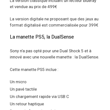
La version classique incluant un lecteur blueray
et vendue au prix de 499€
La version digitale ne proposant que des jeux au
format digitalisé est commercialisée pour 399€
La manette PS5, la DualSense
Sony n’a pas opté pour une Dual Shock 5 et à
innové avec une nouvelle manette : la DualSense.
Cette manette PS5 inclue :
Un micro
Un pavé tactile
Un chargement rapide via USB C
Un retour haptique