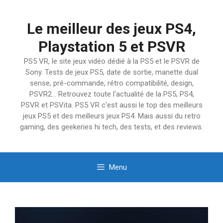
Aller
au
Le meilleur des jeux PS4,
contenu
Playstation 5 et PSVR
PS5 VR, le site jeux vidéo dédié à la PS5 et le PSVR de
Sony. Tests de jeux PS5, date de sortie, manette dual
sense, pré-commande, rétro compatibilité, design,
PSVR2… Retrouvez toute l'actualité de la PS5, PS4,
PSVR et PSVita. PS5 VR c'est aussi le top des meilleurs
jeux PS5 et des meilleurs jeux PS4. Mais aussi du retro
gaming, des geekeries hi tech, des tests, et des reviews.
Menu