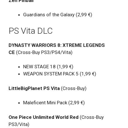
Zen Pinball
Guardians of the Galaxy (2,99 €)
PS Vita DLC
DYNASTY WARRIORS 8: XTREME LEGENDS
CE
(Cross-Buy PS3/PS4/Vita)
NEW STAGE 18 (1,99 €)
WEAPON SYSTEM PACK 5 (1,99 €)
LittleBigPlanet PS Vita
(Cross-Buy)
Maleficent Mini Pack (2,99 €)
One Piece Unlimited World Red
(Cross-Buy
PS3/Vita)