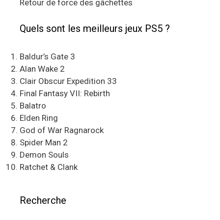
Retour de force des gâchettes
Quels sont les meilleurs jeux PS5 ?
Baldur’s Gate 3
Alan Wake 2
Clair Obscur Expedition 33
Final Fantasy VII: Rebirth
Balatro
Elden Ring
God of War Ragnarock
Spider Man 2
Demon Souls
Ratchet & Clank
Recherche