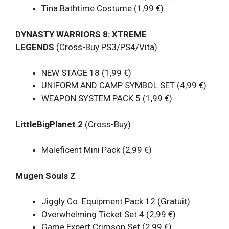
Tina Bathtime Costume (1,99 €)
DYNASTY WARRIORS 8: XTREME
LEGENDS
(Cross-Buy PS3/PS4/Vita)
NEW STAGE 18 (1,99 €)
UNIFORM AND CAMP SYMBOL SET (4,99 €)
WEAPON SYSTEM PACK 5 (1,99 €)
LittleBigPlanet 2
(Cross-Buy)
Maleficent Mini Pack (2,99 €)
Mugen Souls Z
Jiggly Co. Equipment Pack 12 (Gratuit)
Overwhelming Ticket Set 4 (2,99 €)
Game Expert Crimson Set (2,99 €)