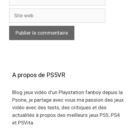
mail
Site
web
A propos de PS5VR
Blog jeux vidéo d’un Playstation fanboy depuis la
Psone, je partage avec vous ma passion des jeux
vidéo avec des tests, des critiques et des
actualités à propos des meilleurs jeux PS5, PS4
et PSVita.