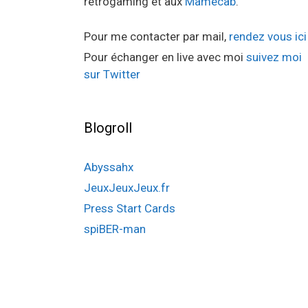
retrogaming et aux
Mamecab
.
Pour me contacter par mail,
rendez vous ici
Pour échanger en live avec moi
suivez moi
sur Twitter
Blogroll
Abyssahx
JeuxJeuxJeux.fr
Press Start Cards
spiBER-man