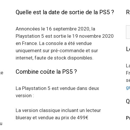
Quelle est la date de sortie de la PS5 ?
R
R
Annoncées le 16 septembre 2020, la
Playstation 5 est sortie le 19 novembre 2020
en France. La console a été vendue
L
uniquement sur pré-commande et sur
internet, faute de stock disponibles.
L
Combine coûte la PS5 ?
je
F
s
g
La Playstation 5 est vendue dans deux
version :
Q
La version classique incluant un lecteur
blueray et vendue au prix de 499€
P
au