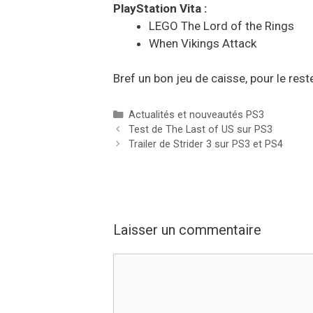
PlayStation Vita :
LEGO The Lord of the Rings
When Vikings Attack
Bref un bon jeu de caisse, pour le res
Catégories
Actualités et nouveautés PS3
Test de The Last of US sur PS3
Trailer de Strider 3 sur PS3 et PS4
Laisser un commentaire
Commentaire