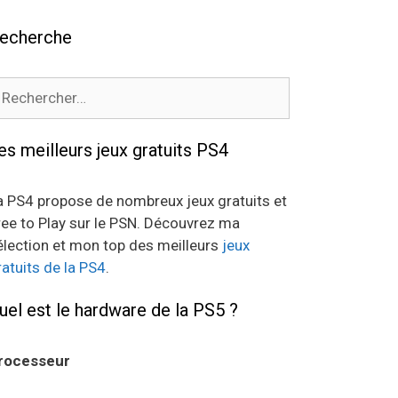
echerche
echercher :
es meilleurs jeux gratuits PS4
a PS4 propose de nombreux jeux gratuits et
ree to Play sur le PSN. Découvrez ma
élection et mon top des meilleurs
jeux
ratuits de la PS4
.
uel est le hardware de la PS5 ?
rocesseur