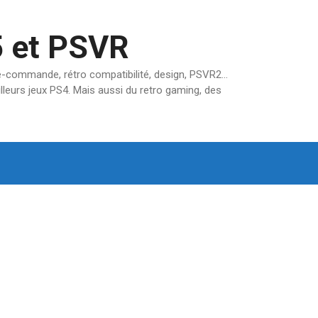
5 et PSVR
pré-commande, rétro compatibilité, design, PSVR2…
lleurs jeux PS4. Mais aussi du retro gaming, des