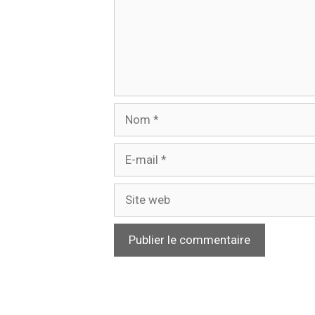
Nom
E-
mail
Site
web