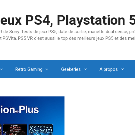
jeux PS4, Playstation 
SVR de Sony. Tests de jeux PS5, date de sortie, manette dual sense, 
t PSVita. PS5 VR c'est aussi le top des meilleurs jeux PS5 et des mei
Retro Gaming
Geekeries
A propos