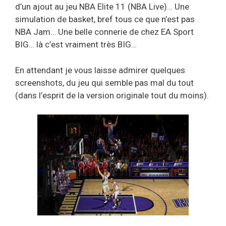
d’un ajout au jeu NBA Elite 11 (NBA Live)… Une
simulation de basket, bref tous ce que n’est pas
NBA Jam… Une belle connerie de chez EA Sport
BIG… là c’est vraiment très BIG…
En attendant je vous laisse admirer quelques
screenshots, du jeu qui semble pas mal du tout
(dans l’esprit de la version originale tout du moins).