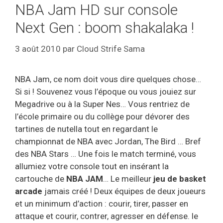
NBA Jam HD sur console
Next Gen : boom shakalaka !
3 août 2010
par
Cloud Strife Sama
NBA Jam, ce nom doit vous dire quelques chose…
Si si ! Souvenez vous l’époque ou vous jouiez sur
Megadrive ou à la Super Nes… Vous rentriez de
l’école primaire ou du collège pour dévorer des
tartines de nutella tout en regardant le
championnat de NBA avec Jordan, The Bird … Bref
des NBA Stars … Une fois le match terminé, vous
allumiez votre console tout en insérant la
cartouche de
NBA JAM
… Le meilleur
jeu de basket
arcade
jamais créé ! Deux équipes de deux joueurs
et un minimum d’action : courir, tirer, passer en
attaque et courir, contrer, agresser en défense. le