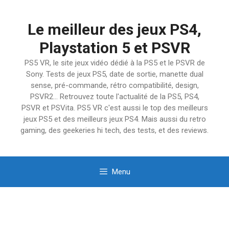
Aller
au
Le meilleur des jeux PS4,
contenu
Playstation 5 et PSVR
PS5 VR, le site jeux vidéo dédié à la PS5 et le PSVR de
Sony. Tests de jeux PS5, date de sortie, manette dual
sense, pré-commande, rétro compatibilité, design,
PSVR2… Retrouvez toute l'actualité de la PS5, PS4,
PSVR et PSVita. PS5 VR c'est aussi le top des meilleurs
jeux PS5 et des meilleurs jeux PS4. Mais aussi du retro
gaming, des geekeries hi tech, des tests, et des reviews.
Menu