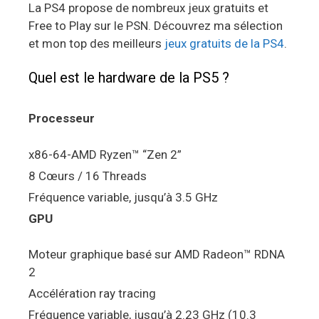
La PS4 propose de nombreux jeux gratuits et
Free to Play sur le PSN. Découvrez ma sélection
et mon top des meilleurs
jeux gratuits de la PS4
.
Quel est le hardware de la PS5 ?
Processeur
x86-64-AMD Ryzen™ “Zen 2”
8 Cœurs / 16 Threads
Fréquence variable, jusqu’à 3.5 GHz
GPU
Moteur graphique basé sur AMD Radeon™ RDNA
2
Accélération ray tracing
Fréquence variable, jusqu’à 2.23 GHz (10.3