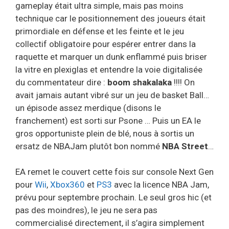
gameplay était ultra simple, mais pas moins
technique car le positionnement des joueurs était
primordiale en défense et les feinte et le jeu
collectif obligatoire pour espérer entrer dans la
raquette et marquer un dunk enflammé puis briser
la vitre en plexiglas et entendre la voie digitalisée
du commentateur dire :
boom shakalaka
!!!! On
avait jamais autant vibré sur un jeu de basket Ball…
un épisode assez merdique (disons le
franchement) est sorti sur Psone … Puis un EA le
gros opportuniste plein de blé, nous à sortis un
ersatz de NBAJam plutôt bon nommé
NBA Street
…
EA remet le couvert cette fois sur console Next Gen
pour
Wii
,
Xbox360
et
PS3
avec la licence NBA Jam,
prévu pour septembre prochain. Le seul gros hic (et
pas des moindres), le jeu ne sera pas
commercialisé directement, il s’agira simplement