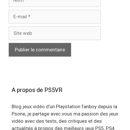
E-
mail
Site
web
A propos de PS5VR
Blog jeux vidéo d’un Playstation fanboy depuis la
Psone, je partage avec vous ma passion des jeux
vidéo avec des tests, des critiques et des
actualités à propos des meilleurs jeux PS5, PS4