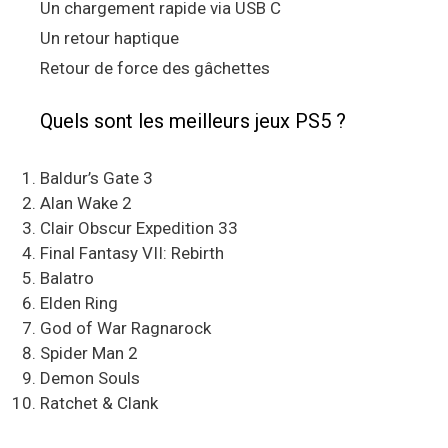
Un chargement rapide via USB C
Un retour haptique
Retour de force des gâchettes
Quels sont les meilleurs jeux PS5 ?
Baldur’s Gate 3
Alan Wake 2
Clair Obscur Expedition 33
Final Fantasy VII: Rebirth
Balatro
Elden Ring
God of War Ragnarock
Spider Man 2
Demon Souls
Ratchet & Clank