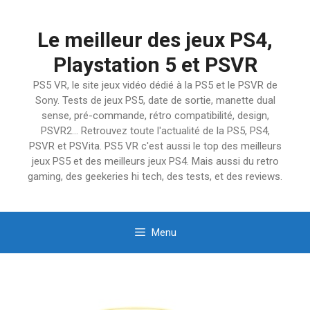
Aller
au
Le meilleur des jeux PS4,
contenu
Playstation 5 et PSVR
PS5 VR, le site jeux vidéo dédié à la PS5 et le PSVR de
Sony. Tests de jeux PS5, date de sortie, manette dual
sense, pré-commande, rétro compatibilité, design,
PSVR2… Retrouvez toute l'actualité de la PS5, PS4,
PSVR et PSVita. PS5 VR c'est aussi le top des meilleurs
jeux PS5 et des meilleurs jeux PS4. Mais aussi du retro
gaming, des geekeries hi tech, des tests, et des reviews.
Menu