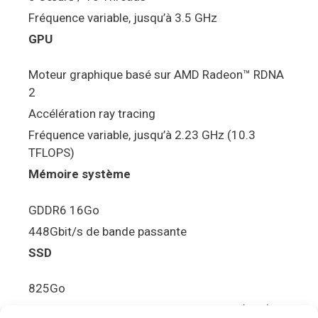
Fréquence variable, jusqu’à 3.5 GHz
GPU
Moteur graphique basé sur AMD Radeon™ RDNA
2
Accélération ray tracing
Fréquence variable, jusqu’à 2.23 GHz (10.3
TFLOPS)
Mémoire système
GDDR6 16Go
448Gbit/s de bande passante
SSD
825Go
5.5Gbit/s de bande passante en lecture (Brut)