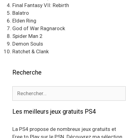
Final Fantasy VII: Rebirth
Balatro
Elden Ring
God of War Ragnarock
Spider Man 2
Demon Souls
Ratchet & Clank
Recherche
Rechercher :
Les meilleurs jeux gratuits PS4
La PS4 propose de nombreux jeux gratuits et
Free to Play sur le PSN. Découvrez ma sélection