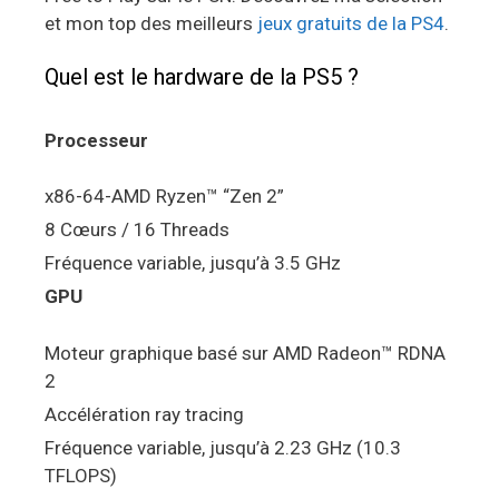
et mon top des meilleurs
jeux gratuits de la PS4
.
Quel est le hardware de la PS5 ?
Processeur
x86-64-AMD Ryzen™ “Zen 2”
8 Cœurs / 16 Threads
Fréquence variable, jusqu’à 3.5 GHz
GPU
Moteur graphique basé sur AMD Radeon™ RDNA
2
Accélération ray tracing
Fréquence variable, jusqu’à 2.23 GHz (10.3
TFLOPS)