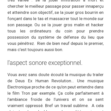
très variée : se la jouer infiltration à mort et
chercher le meilleur passage pour passer innaperçu
et atteindre son objectif, se la jouer gros bourrin en
fonçant dans le tas et massacrer tout le monde sur
son passage. Ou se la jouer gros malin et hacker
tous les ordinateurs du coin pour prendre
possession du système de défense du lieu que
vous pénétrez. Rien de bien neuf depuis le premier,
mais c’est toujours aussi bon.
l’aspect sonore exceptionnel.
Vous avez sans doute écouté la musique du trailer
de Deus Ex Human Revolution… Une musique
Électronique proche de ce qu’on peut entendre dans
le film Tron par exemple. Ça colle parfaitement à
l’ambiance froide de l’univers et on se sent
vraiment oppressé. Bref un travail sublime. A cela