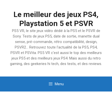
Aller
au
Le meilleur des jeux PS4,
contenu
Playstation 5 et PSVR
PS5 VR, le site jeux vidéo dédié à la PS5 et le PSVR de
Sony. Tests de jeux PS5, date de sortie, manette dual
sense, pré-commande, rétro compatibilité, design,
PSVR2… Retrouvez toute l'actualité de la PS5, PS4,
PSVR et PSVita. PS5 VR c'est aussi le top des meilleurs
jeux PS5 et des meilleurs jeux PS4. Mais aussi du retro
gaming, des geekeries hi tech, des tests, et des reviews.
Menu