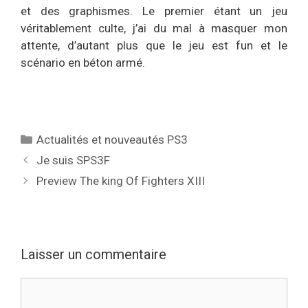
et des graphismes. Le premier étant un jeu
véritablement culte, j’ai du mal à masquer mon
attente, d’autant plus que le jeu est fun et le
scénario en béton armé.
Catégories
Actualités et nouveautés PS3
Je suis SPS3F
Preview The king Of Fighters XIII
Laisser un commentaire
Commentaire