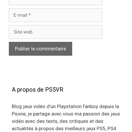
E-
mail
Site
web
A propos de PS5VR
Blog jeux vidéo d’un Playstation fanboy depuis la
Psone, je partage avec vous ma passion des jeux
vidéo avec des tests, des critiques et des
actualités à propos des meilleurs jeux PS5, PS4