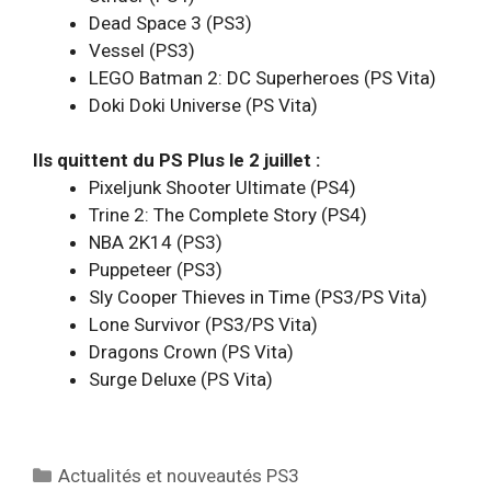
Dead Space 3 (PS3)
Vessel (PS3)
LEGO Batman 2: DC Superheroes (PS Vita)
Doki Doki Universe (PS Vita)
Ils quittent du PS Plus le 2 juillet :
Pixeljunk Shooter Ultimate (PS4)
Trine 2: The Complete Story (PS4)
NBA 2K14 (PS3)
Puppeteer (PS3)
Sly Cooper Thieves in Time (PS3/PS Vita)
Lone Survivor (PS3/PS Vita)
Dragons Crown (PS Vita)
Surge Deluxe (PS Vita)
Catégories
Actualités et nouveautés PS3