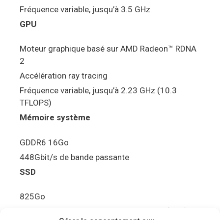
Fréquence variable, jusqu’à 3.5 GHz
GPU
Moteur graphique basé sur AMD Radeon™ RDNA
2
Accélération ray tracing
Fréquence variable, jusqu’à 2.23 GHz (10.3
TFLOPS)
Mémoire système
GDDR6 16Go
448Gbit/s de bande passante
SSD
825Go
5.5Gbit/s de bande passante en lecture (Brut)