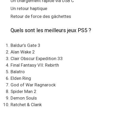
Un chargement rapide via USB C
Un retour haptique
Retour de force des gâchettes
Quels sont les meilleurs jeux PS5 ?
Baldur’s Gate 3
Alan Wake 2
Clair Obscur Expedition 33
Final Fantasy VII: Rebirth
Balatro
Elden Ring
God of War Ragnarock
Spider Man 2
Demon Souls
Ratchet & Clank