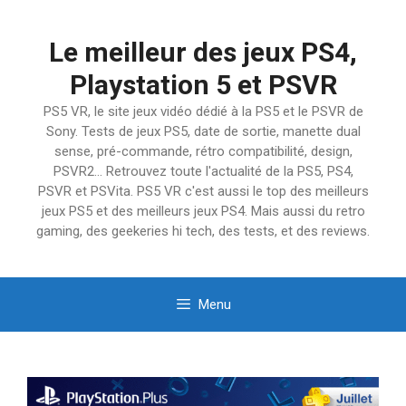
Aller
au
Le meilleur des jeux PS4,
contenu
Playstation 5 et PSVR
PS5 VR, le site jeux vidéo dédié à la PS5 et le PSVR de
Sony. Tests de jeux PS5, date de sortie, manette dual
sense, pré-commande, rétro compatibilité, design,
PSVR2… Retrouvez toute l'actualité de la PS5, PS4,
PSVR et PSVita. PS5 VR c'est aussi le top des meilleurs
jeux PS5 et des meilleurs jeux PS4. Mais aussi du retro
gaming, des geekeries hi tech, des tests, et des reviews.
Menu