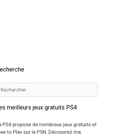
echerche
echercher :
es meilleurs jeux gratuits PS4
a PS4 propose de nombreux jeux gratuits et
ree to Play sur le PSN. Découvrez ma