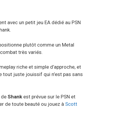
t avec un petit jeu EA dédié au PSN
hank.
positionne plutôt comme un Metal
 combat très variés.
eplay riche et simple d’approche, et
tout juste jouissif qui n’est pas sans
e de
Shank
est prévue sur le PSN et
ler de toute beauté ou jouez à
Scott