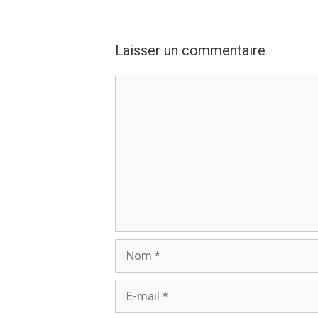
Laisser un commentaire
Commentaire
Nom
E-
mail