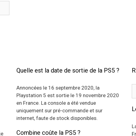
Quelle est la date de sortie de la PS5 ?
R
R
Annoncées le 16 septembre 2020, la
Playstation 5 est sortie le 19 novembre 2020
en France. La console a été vendue
L
uniquement sur pré-commande et sur
internet, faute de stock disponibles.
L
Combine coûte la PS5 ?
je
F