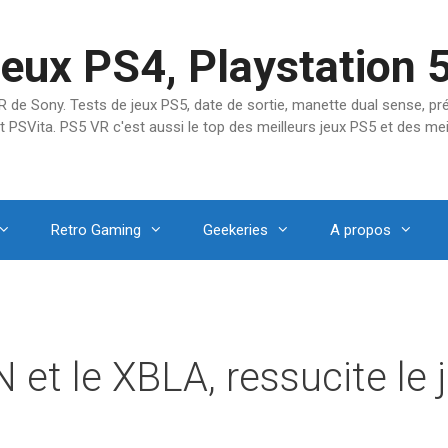
jeux PS4, Playstation 
SVR de Sony. Tests de jeux PS5, date de sortie, manette dual sense, 
t PSVita. PS5 VR c'est aussi le top des meilleurs jeux PS5 et des mei
Retro Gaming
Geekeries
A propos
 et le XBLA, ressucite le