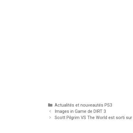
Catégories
Actualités et nouveautés PS3
Images in Game de DIRT 3
Scott Pilgrim VS The World est sorti sur