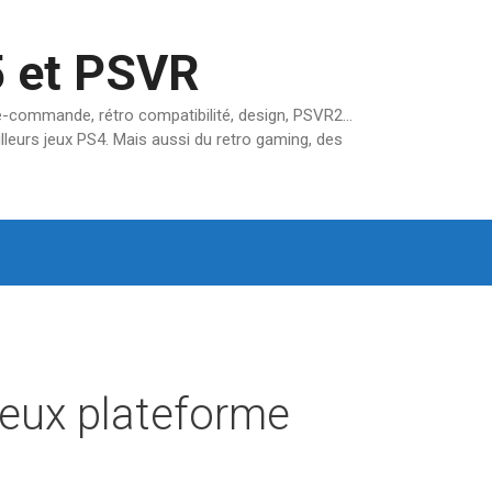
5 et PSVR
pré-commande, rétro compatibilité, design, PSVR2…
lleurs jeux PS4. Mais aussi du retro gaming, des
 jeux plateforme