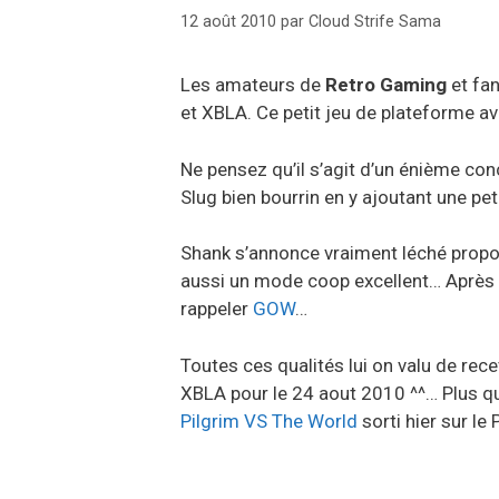
12 août 2010
par
Cloud Strife Sama
Les amateurs de
Retro Gaming
et fa
et XBLA. Ce petit jeu de plateforme 
Ne pensez qu’il s’agit d’un énième co
Slug bien bourrin en y ajoutant une p
Shank s’annonce vraiment léché propos
aussi un mode coop excellent… Après ce
rappeler
GOW
…
Toutes ces qualités lui on valu de rece
XBLA pour le 24 aout 2010 ^^… Plus qu
Pilgrim VS The World
sorti hier sur le 