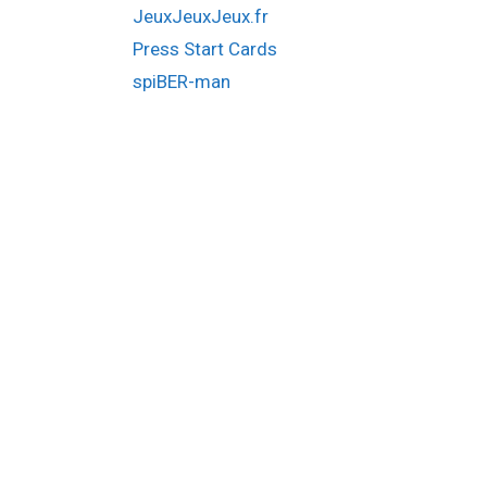
JeuxJeuxJeux.fr
Press Start Cards
spiBER-man