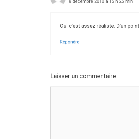
8 décembre 2010 à 15 h 25 min
Oui c’est assez réaliste. D’un poi
Répondre
Laisser un commentaire
Commentaire