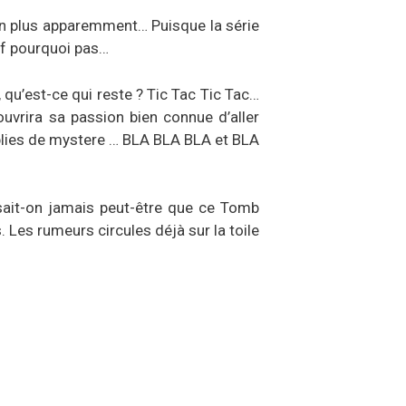
non plus apparemment… Puisque la série
if pourquoi pas…
, qu’est-ce qui reste ? Tic Tac Tic Tac…
vrira sa passion bien connue d’aller
plies de mystere … BLA BLA BLA et BLA
sait-on jamais peut-être que ce Tomb
 Les rumeurs circules déjà sur la toile