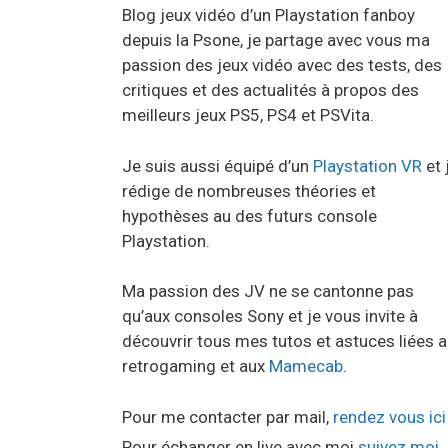
Blog jeux vidéo d’un Playstation fanboy
depuis la Psone, je partage avec vous ma
passion des jeux vidéo avec des tests, des
critiques et des actualités à propos des
meilleurs jeux PS5, PS4 et PSVita.
Je suis aussi équipé d’un
Playstation VR
et 
rédige de nombreuses théories et
hypothèses au des futurs console
Playstation.
Ma passion des JV ne se cantonne pas
qu’aux consoles Sony et je vous invite à
découvrir tous mes tutos et astuces liées 
retrogaming et aux
Mamecab
.
Pour me contacter par mail,
rendez vous ici
Pour échanger en live avec moi
suivez moi