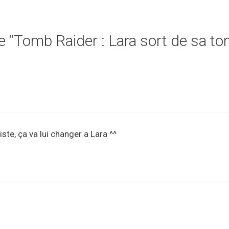
de “Tomb Raider : Lara sort de sa t
liste, ça va lui changer a Lara ^^