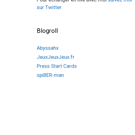
sur Twitter
Blogroll
Abyssahx
JeuxJeuxJeux.fr
Press Start Cards
spiBER-man