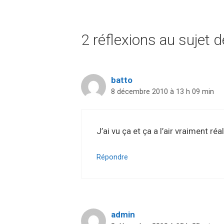
2 réflexions au sujet 
batto
8 décembre 2010 à 13 h 09 min
J’ai vu ça et ça a l’air vraiment réa
Répondre
admin