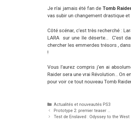
Je n’ai jamais été fan de
Tomb Raide
vas subir un changement drastique et 
Côté scénar, c’est très recherché : Lar
LARA sur une île déserte… C’est dan
chercher les emmerdes trésors , dans
!
Vous l’aurez compris j’en ai absolu
Raider sera une vrai Révolution… On en
pour voir ce tout nouveau Tomb Raider
Catégories
Actualités et nouveautés PS3
Prototype 2: premier teaser …
Test de Enslaved : Odyssey to the West