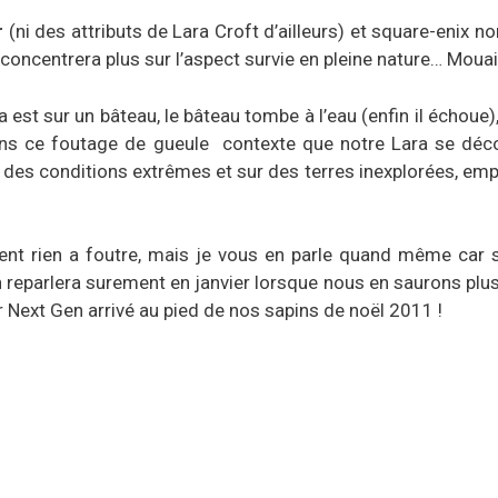
r
(ni des attributs de Lara Croft d’ailleurs) et square-enix 
concentrera plus sur l’aspect survie en pleine nature… Moua
a est sur un bâteau, le bâteau tombe à l’eau (enfin il échoue)
s ce foutage de gueule contexte que notre Lara se décou
 des conditions extrêmes et sur des terres inexplorées, em
ment rien a foutre, mais je vous en parle quand même car 
 reparlera surement en janvier lorsque nous en saurons plus.
 Next Gen arrivé au pied de nos sapins de noël 2011 !