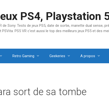
jeux PS4, Playstation 
SVR de Sony. Tests de jeux PS5, date de sortie, manette dual sense, 
t PSVita. PS5 VR c'est aussi le top des meilleurs jeux PS5 et des mei
Retro Gaming
Geekeries
A propos
ara sort de sa tombe