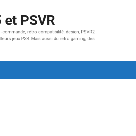
5 et PSVR
pré-commande, rétro compatibilité, design, PSVR2…
lleurs jeux PS4. Mais aussi du retro gaming, des