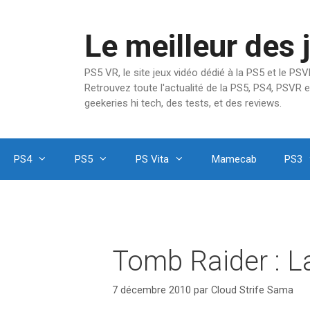
Aller
au
Le meilleur des 
contenu
PS5 VR, le site jeux vidéo dédié à la PS5 et le P
Retrouvez toute l'actualité de la PS5, PS4, PSVR e
geekeries hi tech, des tests, et des reviews.
PS4
PS5
PS Vita
Mamecab
PS3
Tomb Raider : L
7 décembre 2010
par
Cloud Strife Sama