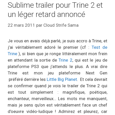
Sublime trailer pour Trine 2 et
un léger retard annoncé
22 mars 2011
par
Cloud Strife Sama
Je vous en avais déjà parlé, je suis accro à Trine, et
j’ai véritablement adoré le premier (cf :
Test de
Trine
), si bien que je ronge littéralement mon frein
en attendant la sortie de
Trine 2
, qui est le jeu de
plateforme PS3 que j’attends le plus. A vrai dire
Trine est mon jeu plateforme Next Gen
préféré derrière les
Little Big Planet
. Et cela devrait
se confirmer quand je vois le trailer de Trine 2 qui
est tout simplement : magnifique, poétique,
enchanteur, merveilleux… Les mots me manquent,
mais je sens qu’on est véritablement face un chef
d’oeuvre vidéo-ludique ! Admirez et pleurez, car