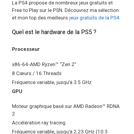
La PS4 propose de nombreux jeux gratuits et
Free to Play sur le PSN. Découvrez ma sélection
et mon top des meilleurs
jeux gratuits de la PS4
.
Quel est le hardware de la PS5 ?
Processeur
x86-64-AMD Ryzen™ “Zen 2”
8 Cœurs / 16 Threads
Fréquence variable, jusqu’à 3.5 GHz
GPU
Moteur graphique basé sur AMD Radeon™ RDNA
2
Accélération ray tracing
Fréquence variable, jusqu’à 2.23 GHz (10.3