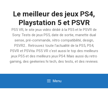
Aller
au
Le meilleur des jeux PS4,
contenu
Playstation 5 et PSVR
PS5 VR, le site jeux vidéo dédié à la PS5 et le PSVR de
Sony. Tests de jeux PS5, date de sortie, manette dual
sense, pré-commande, rétro compatibilité, design,
PSVR2… Retrouvez toute l'actualité de la PS5, PS4,
PSVR et PSVita. PS5 VR c'est aussi le top des meilleurs
jeux PS5 et des meilleurs jeux PS4. Mais aussi du retro
gaming, des geekeries hi tech, des tests, et des reviews.
Menu