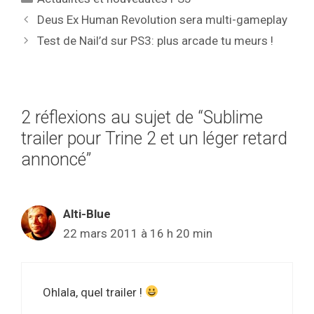
Deus Ex Human Revolution sera multi-gameplay
Test de Nail’d sur PS3: plus arcade tu meurs !
2 réflexions au sujet de “Sublime
trailer pour Trine 2 et un léger retard
annoncé”
Alti-Blue
22 mars 2011 à 16 h 20 min
Ohlala, quel trailer !