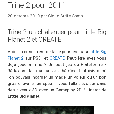
Trine 2 pour 2011
20 octobre 2010
par
Cloud Strife Sama
Trine 2 un challenger pour Little Big
Planet 2 et CREATE
Voici un concurrent de taille pour les futur
Little Big
Planet 2
sur PS3 et
CREATE
. Peut-être avez vous
déjà joué à Trine ? Un petit jeu de Plateforme /
Réflexion dans un univers héroïco fantaisiste où
l’on pouvais incarner un mage, un voleur ou un bon
gros chevalier en épée. Il vous fallait évoluer dans
des niveaux 3D avec un Gameplay 2D à l’instar de
Little Big Planet
.