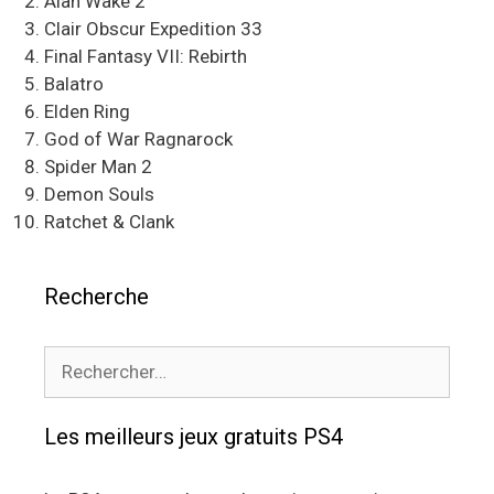
Alan Wake 2
Clair Obscur Expedition 33
Final Fantasy VII: Rebirth
Balatro
Elden Ring
God of War Ragnarock
Spider Man 2
Demon Souls
Ratchet & Clank
Recherche
Rechercher :
Les meilleurs jeux gratuits PS4