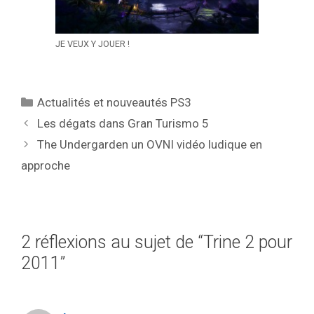
JE VEUX Y JOUER !
Catégories
Actualités et nouveautés PS3
Les dégats dans Gran Turismo 5
The Undergarden un OVNI vidéo ludique en
approche
2 réflexions au sujet de “Trine 2 pour
2011”