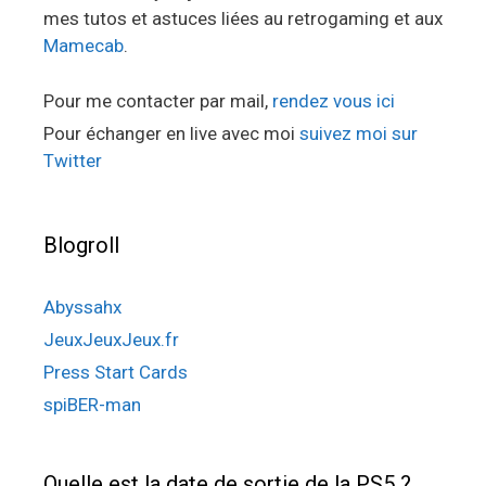
mes tutos et astuces liées au retrogaming et aux
Mamecab
.
Pour me contacter par mail,
rendez vous ici
Pour échanger en live avec moi
suivez moi sur
Twitter
Blogroll
Abyssahx
JeuxJeuxJeux.fr
Press Start Cards
spiBER-man
Quelle est la date de sortie de la PS5 ?