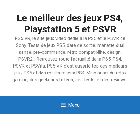
Aller
au
Le meilleur des jeux PS4,
contenu
Playstation 5 et PSVR
PS5 VR, le site jeux vidéo dédié à la PS5 et le PSVR de
Sony. Tests de jeux PS5, date de sortie, manette dual
sense, pré-commande, rétro compatibilité, design,
PSVR2… Retrouvez toute l'actualité de la PS5, PS4,
PSVR et PSVita. PS5 VR c'est aussi le top des meilleurs
jeux PS5 et des meilleurs jeux PS4. Mais aussi du retro
gaming, des geekeries hi tech, des tests, et des reviews.
Menu