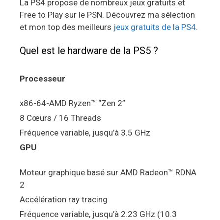
La PS4 propose de nombreux jeux gratuits et
Free to Play sur le PSN. Découvrez ma sélection
et mon top des meilleurs
jeux gratuits de la PS4
.
Quel est le hardware de la PS5 ?
Processeur
x86-64-AMD Ryzen™ “Zen 2”
8 Cœurs / 16 Threads
Fréquence variable, jusqu’à 3.5 GHz
GPU
Moteur graphique basé sur AMD Radeon™ RDNA
2
Accélération ray tracing
Fréquence variable, jusqu’à 2.23 GHz (10.3