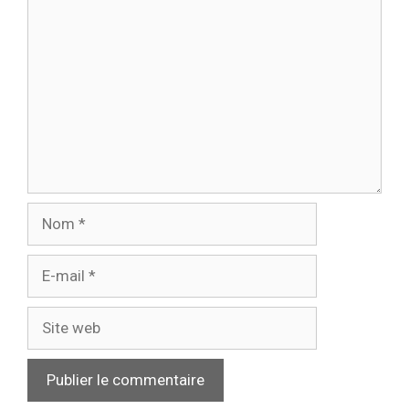
Commentaire
Nom
E-
mail
Site
web