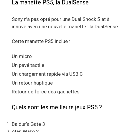
La manette PS5, la DualSense
Sony n’a pas opté pour une Dual Shock 5 et à
innové avec une nouvelle manette : la DualSense.
Cette manette PS5 inclue :
Un micro
Un pavé tactile
Un chargement rapide via USB C
Un retour haptique
Retour de force des gâchettes
Quels sont les meilleurs jeux PS5 ?
Baldur’s Gate 3
Alan Wake 2