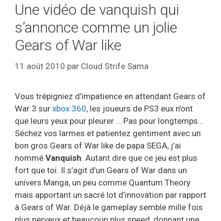
Une vidéo de vanquish qui
s’annonce comme un jolie
Gears of War like
11 août 2010
par
Cloud Strife Sama
Vous trépigniez d’impatience en attendant Gears of
War 3 sur
xbox 360
, les joueurs de PS3 eux n’ont
que leurs yeux pour pleurer … Pas pour longtemps…
Séchez vos larmes et patientez gentiment avec un
bon gros Gears of War like de papa SEGA, j’ai
nommé
Vanquish
. Autant dire que ce jeu est plus
fort que toi. Il s’agit d’un Gears of War dans un
univers Manga, un peu comme Quantum Theory
mais apportant un sacré lot d’innovation par rapport
à Gears of War. Déjà le gameplay semble mille fois
plus nerveux et beaucoup plus speed, donnant une