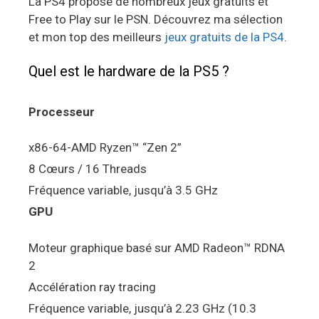
La PS4 propose de nombreux jeux gratuits et
Free to Play sur le PSN. Découvrez ma sélection
et mon top des meilleurs
jeux gratuits de la PS4
.
Quel est le hardware de la PS5 ?
Processeur
x86-64-AMD Ryzen™ “Zen 2”
8 Cœurs / 16 Threads
Fréquence variable, jusqu’à 3.5 GHz
GPU
Moteur graphique basé sur AMD Radeon™ RDNA
2
Accélération ray tracing
Fréquence variable, jusqu’à 2.23 GHz (10.3