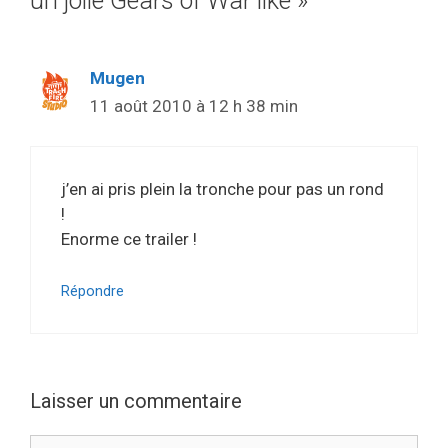
un jolie Gears of War like »
Mugen
11 août 2010 à 12 h 38 min
j’en ai pris plein la tronche pour pas un rond
!
Enorme ce trailer !
Répondre
Laisser un commentaire
Commentaire