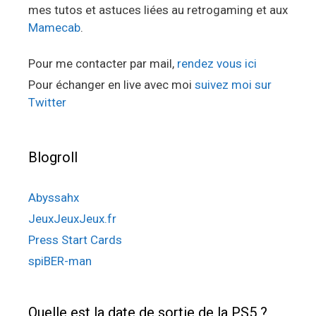
mes tutos et astuces liées au retrogaming et aux
Mamecab
.
Pour me contacter par mail,
rendez vous ici
Pour échanger en live avec moi
suivez moi sur
Twitter
Blogroll
Abyssahx
JeuxJeuxJeux.fr
Press Start Cards
spiBER-man
Quelle est la date de sortie de la PS5 ?