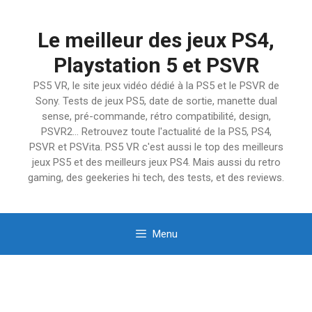
Aller
au
Le meilleur des jeux PS4,
contenu
Playstation 5 et PSVR
PS5 VR, le site jeux vidéo dédié à la PS5 et le PSVR de
Sony. Tests de jeux PS5, date de sortie, manette dual
sense, pré-commande, rétro compatibilité, design,
PSVR2… Retrouvez toute l'actualité de la PS5, PS4,
PSVR et PSVita. PS5 VR c'est aussi le top des meilleurs
jeux PS5 et des meilleurs jeux PS4. Mais aussi du retro
gaming, des geekeries hi tech, des tests, et des reviews.
Menu