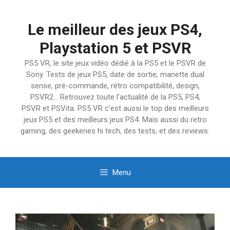
Aller
au
Le meilleur des jeux PS4,
contenu
Playstation 5 et PSVR
PS5 VR, le site jeux vidéo dédié à la PS5 et le PSVR de
Sony. Tests de jeux PS5, date de sortie, manette dual
sense, pré-commande, rétro compatibilité, design,
PSVR2… Retrouvez toute l'actualité de la PS5, PS4,
PSVR et PSVita. PS5 VR c'est aussi le top des meilleurs
jeux PS5 et des meilleurs jeux PS4. Mais aussi du retro
gaming, des geekeries hi tech, des tests, et des reviews.
Menu