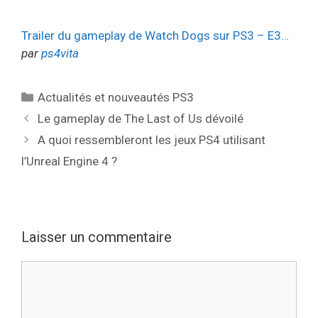
Trailer du gameplay de Watch Dogs sur PS3 – E3…
par
ps4vita
Catégories
Actualités et nouveautés PS3
Le gameplay de The Last of Us dévoilé
A quoi ressembleront les jeux PS4 utilisant
l’Unreal Engine 4 ?
Laisser un commentaire
Commentaire