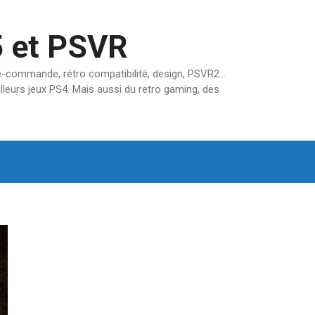
5 et PSVR
pré-commande, rétro compatibilité, design, PSVR2…
lleurs jeux PS4. Mais aussi du retro gaming, des