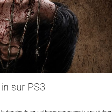
hin sur PS3
 le domaine du survival horror commencent un peu à dater