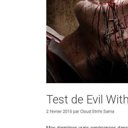
Test de Evil Wit
2 février 2015
par
Cloud Strife Sama
Mes dernières vrais expériences dans