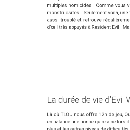
multiples homicides… Comme vous vous
monstruosités… Seulement voila, une f
aussi troublé et retrouve régulièreme
d’œil très appuyés à Resident Evil : M
La durée de vie d’Evil
Là où TLOU nous offre 12h de jeu, Out
en balance une bonne quinzaine lors du
plus et les autres niveau de difficultés.