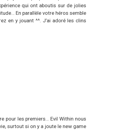
érience qui ont aboutis sur de jolies
itude… En parallèle votre héros semble
z en y jouant ^^. J’ai adoré les clins
re pour les premiers… Evil Within nous
ie, surtout si on y a joute le new game