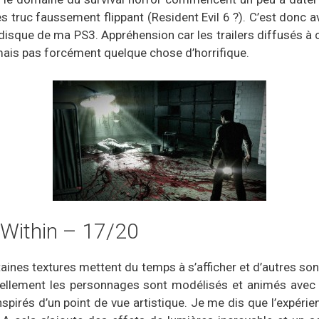
 truc faussement flippant (Resident Evil 6 ?). C’est donc a
 disque de ma PS3. Appréhension car les trailers diffusés à
mais pas forcément quelque chose d’horrifique.
 Within – 17/20
taines textures mettent du temps à s’afficher et d’autres 
suellement les personnages sont modélisés et animés avec
nspirés d’un point de vue artistique. Je me dis que l’expérie