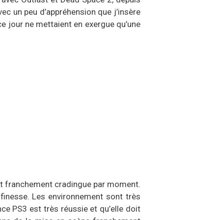
vec un peu d’appréhension que j’insère
 ce jour ne mettaient en exergue qu’une
sont franchement cradingue par moment.
 finesse. Les environnement sont très
nce PS3 est très réussie et qu’elle doit