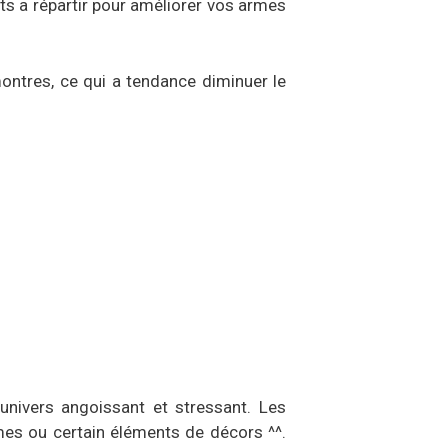
nts a répartir pour améliorer vos armes
montres, ce qui a tendance diminuer le
 univers angoissant et stressant. Les
rmes ou certain éléments de décors ^^.