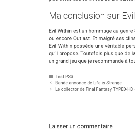
Ma conclusion sur Evi
Evil Within est un hommage au genre Su
ou encore Outlast. Et malgré ses clin
Evil Within possède une véritable per
qu’il propose. Toutefois plus que de la
un grand jeu que je recommande à tous
Catégories
Test PS3
Bande annonce de Life is Strange
Le collector de Final Fantasy TYPE0-HD e
Laisser un commentaire