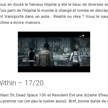
 en douté le fameux hôpital a été le lieux de diverses exp
ois parti de l’hôpital le monde à changé et tombe en décrép
nt transporté dans un asile… Réalité ou rêve ? Vous le saure
achine a écrire, manoirs…
 Within – 17/20
last 5h, Dead Space 10h et Resident Evil une dizaine d’heu
 premier run (on peu le rusher aussi). Bref, bonne durée de v