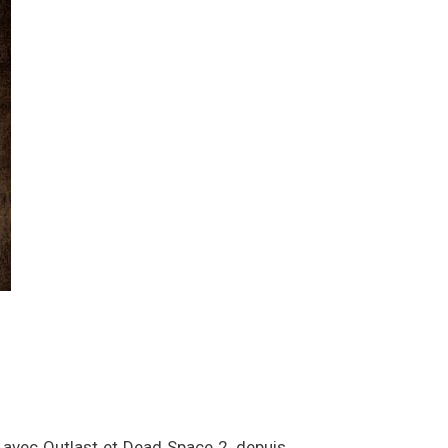
 avec Outlast et Dead Space 2, depuis