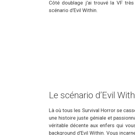
Côté doublage j’ai trouvé la VF très
scénario d’Evil Within.
Le scénario d’Evil Wit
Là où tous les Survival Horror se cass
une histoire juste géniale et passionna
véritable décente aux enfers qui vo
background d’Evil Within. Vous incarn