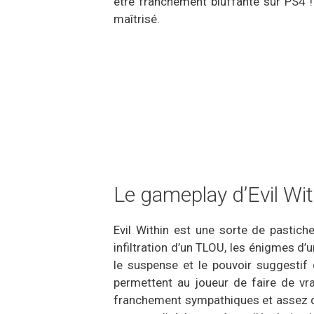
être franchement bluffante sur PS4 !
maîtrisé.
Le gameplay d’Evil Wi
Evil Within est une sorte de pastich
infiltration d’un TLOU, les énigmes d’
le suspense et le pouvoir suggestif d
permettent au joueur de faire de vrai
franchement sympathiques et assez dé