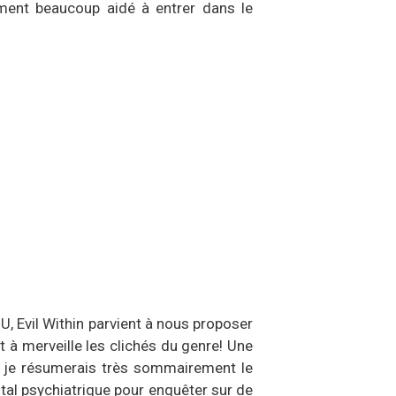
rement beaucoup aidé à entrer dans le
U, Evil Within parvient à nous proposer
nt à merveille les clichés du genre! Une
r je résumerais très sommairement le
tal psychiatrique pour enquêter sur de