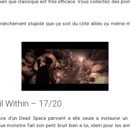
ien que classique est très efficace. Vous collectez des poi
st franchement stupide que ça soit du côté alliés ou même 
l Within – 17/20
nce d’un Dead Space parvient a elle seule a instaurer un
ue monstre fait son petit bruit bien a lui, idem pour les a