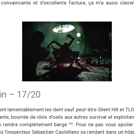
 convaincante et d’excellente facture, ça m’a aussi clai
hin – 17/20
ent lamentablement les dent sauf peut-être Silent Hill et TLO
nte, bourrée de clins d’oeils aux autres survival et exploita
us rendra complètement barge ^^. Pour ne pas vous spoile
ez l’inspecteur Sebastian Castellano se rendant dans un hôpi