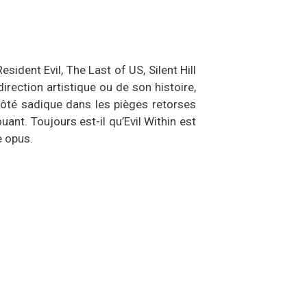
ident Evil, The Last of US, Silent Hill
rection artistique ou de son histoire,
 côté sadique dans les pièges retorses
uant. Toujours est-il qu’Evil Within est
e opus.