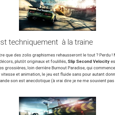
est techniquement à la traine
tre que des zolis graphismes rehausseront le tout ? Perdu !
cors, plutôt originaux et foulillés,
Slip Second Velocity
es
res grossières, loin derrière Burnout Paradise, qui commenc
vitesse et animation, le jeu est fluide sans pour autant do
bande son est anecdotique (à vrai dire je ne me souvient pas 