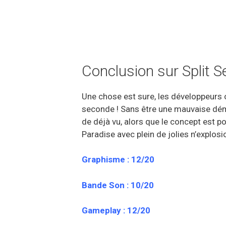
Conclusion sur Split S
Une chose est sure, les développeurs 
seconde ! Sans être une mauvaise dém
de déjà vu, alors que le concept est p
Paradise avec plein de jolies n’explos
Graphisme : 12/20
Bande Son : 10/20
Gameplay : 12/20