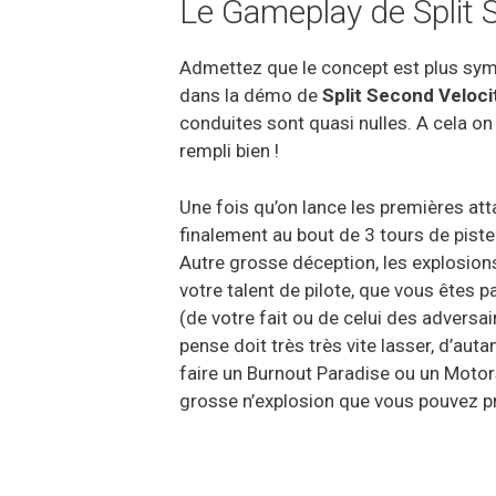
Le Gameplay de Split 
Admettez que le concept est plus sympa
dans la démo de
Split Second Veloci
conduites sont quasi nulles. A cela on
rempli bien !
Une fois qu’on lance les premières at
finalement au bout de 3 tours de piste 
Autre grosse déception, les explosions
votre talent de pilote, que vous êtes p
(de votre fait ou de celui des adversa
pense doit très très vite lasser, d’aut
faire un Burnout Paradise ou un Motors
grosse n’explosion que vous pouvez p