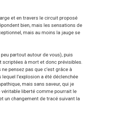
rge et en travers le circuit proposé
répondent bien, mais les sensations de
xceptionnel, mais au moins la jauge se
peu partout autour de vous), puis
t scriptées à mort et donc prévisibles.
is ne pensez pas que c’est grâce à
s lequel l’explosion a été déclenchée
mpathique, mais sans saveur, qui je
e véritable liberté comme pourrait le
 et un changement de tracé suivant la