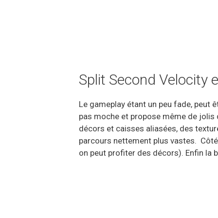
Split Second Velocity 
Le gameplay étant un peu fade, peut ê
pas moche et propose même de jolis dé
décors et caisses aliasées, des textu
parcours nettement plus vastes. Côté 
on peut profiter des décors). Enfin la 