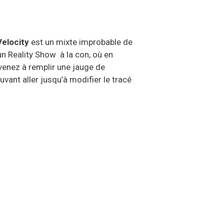
Velocity
est un mixte improbable de
un Reality Show à la con, où en
rvenez à remplir une jauge de
uvant aller jusqu’à modifier le tracé