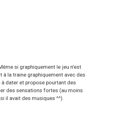
 Même si graphiquement le jeu n’est
t à la traine graphiquement avec des
e à dater et propose pourtant des
nner des sensations fortes (au moins
si il avait des musiques ^^).