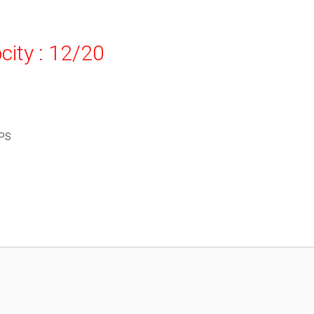
city : 12/20
FPS