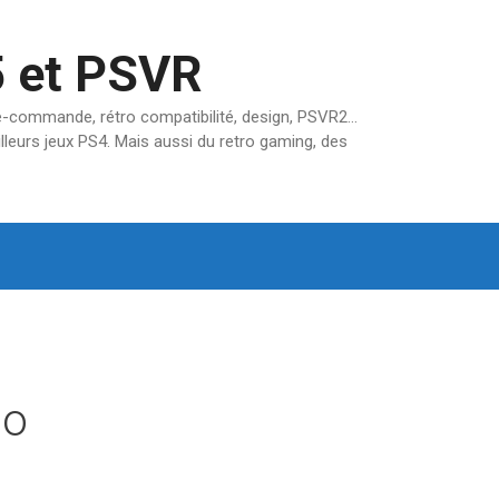
5 et PSVR
pré-commande, rétro compatibilité, design, PSVR2…
lleurs jeux PS4. Mais aussi du retro gaming, des
mo