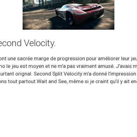
econd Velocity.
ont une sacrée marge de progression pour améliorer leur jeu
o le jeu est moyen et ne m’a pas vraiment amusé. J’avais 
ourtant orignal. Second Split Velocity m’a donné l’impression
ions tout partout.Wait and See, même si je craint qu’il y ait