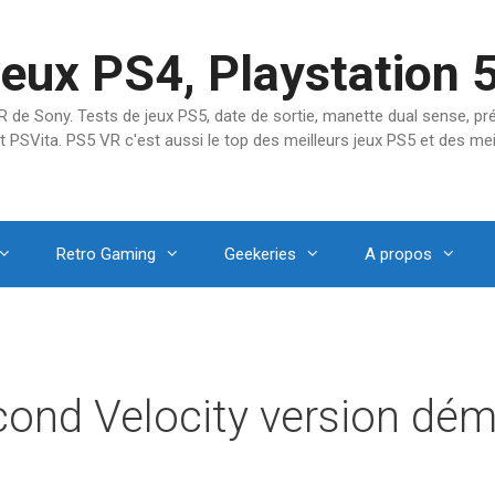
jeux PS4, Playstation 
SVR de Sony. Tests de jeux PS5, date de sortie, manette dual sense, 
t PSVita. PS5 VR c'est aussi le top des meilleurs jeux PS5 et des mei
Retro Gaming
Geekeries
A propos
econd Velocity version dé