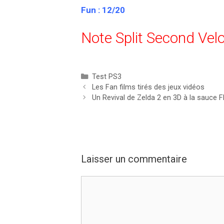
Fun : 12/20
Note Split Second Velo
Catégories
Test PS3
Les Fan films tirés des jeux vidéos
Un Revival de Zelda 2 en 3D à la sauce 
Laisser un commentaire
Commentaire