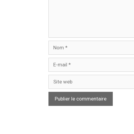
Nom
E-
mail
Site
web