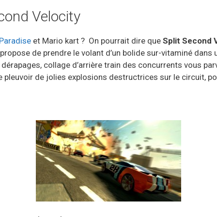
cond Velocity
Paradise
et Mario kart ? On pourrait dire que
Split Second 
s propose de prendre le volant d’un bolide sur-vitaminé dans 
 dérapages, collage d’arrière train des concurrents vous pa
leuvoir de jolies explosions destructrices sur le circuit, po