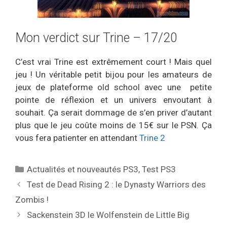
Mon verdict sur Trine – 17/20
C’est vrai Trine est extrêmement court ! Mais quel
jeu ! Un véritable petit bijou pour les amateurs de
jeux de plateforme old school avec une petite
pointe de réflexion et un univers envoutant à
souhait. Ça serait dommage de s’en priver d’autant
plus que le jeu coûte moins de 15€ sur le PSN. Ça
vous fera patienter en attendant
Trine 2
Catégories
Actualités et nouveautés PS3
,
Test PS3
Test de Dead Rising 2 : le Dynasty Warriors des
Zombis !
Sackenstein 3D le Wolfenstein de Little Big