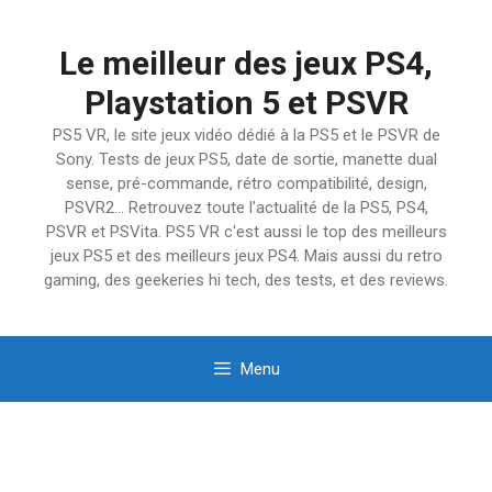
Aller
au
Le meilleur des jeux PS4,
contenu
Playstation 5 et PSVR
PS5 VR, le site jeux vidéo dédié à la PS5 et le PSVR de
Sony. Tests de jeux PS5, date de sortie, manette dual
sense, pré-commande, rétro compatibilité, design,
PSVR2… Retrouvez toute l'actualité de la PS5, PS4,
PSVR et PSVita. PS5 VR c'est aussi le top des meilleurs
jeux PS5 et des meilleurs jeux PS4. Mais aussi du retro
gaming, des geekeries hi tech, des tests, et des reviews.
Menu