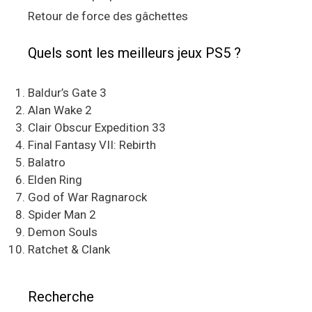
Retour de force des gâchettes
Quels sont les meilleurs jeux PS5 ?
Baldur’s Gate 3
Alan Wake 2
Clair Obscur Expedition 33
Final Fantasy VII: Rebirth
Balatro
Elden Ring
God of War Ragnarock
Spider Man 2
Demon Souls
Ratchet & Clank
Recherche