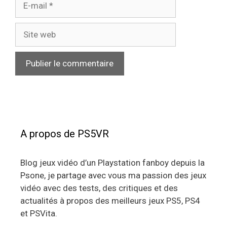
mail
Site
web
A propos de PS5VR
Blog jeux vidéo d’un Playstation fanboy depuis la
Psone, je partage avec vous ma passion des jeux
vidéo avec des tests, des critiques et des
actualités à propos des meilleurs jeux PS5, PS4
et PSVita.