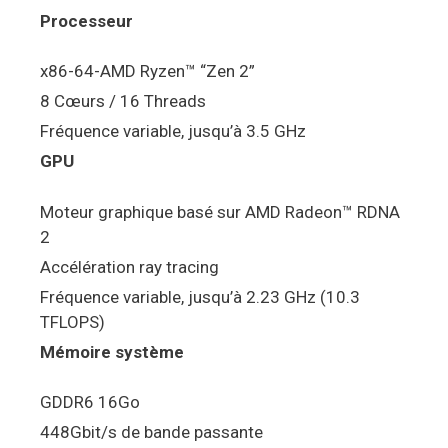
Processeur
x86-64-AMD Ryzen™ “Zen 2”
8 Cœurs / 16 Threads
Fréquence variable, jusqu’à 3.5 GHz
GPU
Moteur graphique basé sur AMD Radeon™ RDNA
2
Accélération ray tracing
Fréquence variable, jusqu’à 2.23 GHz (10.3
TFLOPS)
Mémoire système
GDDR6 16Go
448Gbit/s de bande passante