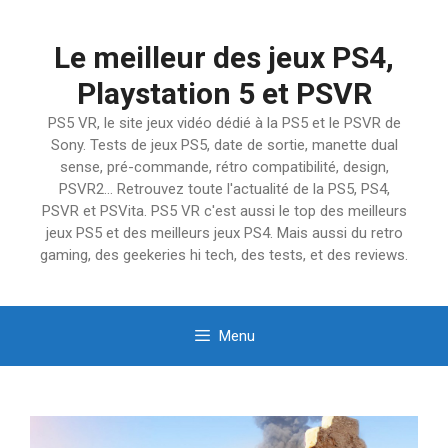
Aller
au
Le meilleur des jeux PS4,
contenu
Playstation 5 et PSVR
PS5 VR, le site jeux vidéo dédié à la PS5 et le PSVR de
Sony. Tests de jeux PS5, date de sortie, manette dual
sense, pré-commande, rétro compatibilité, design,
PSVR2… Retrouvez toute l'actualité de la PS5, PS4,
PSVR et PSVita. PS5 VR c'est aussi le top des meilleurs
jeux PS5 et des meilleurs jeux PS4. Mais aussi du retro
gaming, des geekeries hi tech, des tests, et des reviews.
Menu