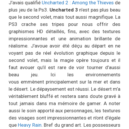
J’avais qualifié
Uncharted 2 : Among the Thieves
de
plus jeu de la Ps3.
Uncharted 3
n’est pas plus beau
que le second volet, mais tout aussi magnifique. La
PS3 crache ses tripes pour nous offrir des
graphismes HD détaillés, fins, avec des textures
impressionnantes et une animation brillante de
réalisme. J’avoue avoir été déçu au départ en ne
voyant pas de réel évolution graphique depuis le
second volet, mais la magie opère toujours et il
faut avouer qu’il est rare de voir tourner d’aussi
beau jeu. Ici les environnements
vous emmènent principalement sur la mer et dans
le désert. Le dépaysement est réussi. Le désert m’a
véritablement bluffé et restera sans doute gravé à
tout jamais dans ma mémoire de gamer. A noter
aussi le soin apporté aux personnages, les textures
des visages sont impressionnantes et n’ont d’égale
que
Heavy Rain
. Bref du grand art. Les possesseurs