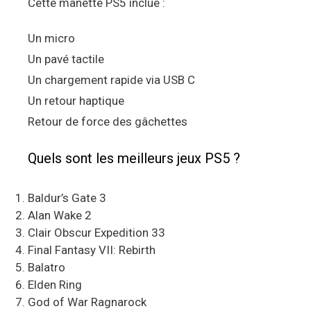
Cette manette PS5 inclue :
Un micro
Un pavé tactile
Un chargement rapide via USB C
Un retour haptique
Retour de force des gâchettes
Quels sont les meilleurs jeux PS5 ?
Baldur’s Gate 3
Alan Wake 2
Clair Obscur Expedition 33
Final Fantasy VII: Rebirth
Balatro
Elden Ring
God of War Ragnarock