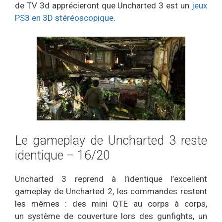
de TV 3d apprécieront que Uncharted 3 est un
jeux
PS3 en 3D stéréoscopique
.
Le gameplay de Uncharted 3 reste
identique – 16/20
Uncharted 3 reprend à l’identique l’excellent
gameplay de Uncharted 2, les commandes restent
les mêmes : des mini QTE au corps à corps,
un système de couverture lors des gunfights, un