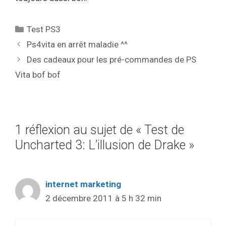
Catégories
Test PS3
Ps4vita en arrêt maladie ^^
Des cadeaux pour les pré-commandes de PS
Vita bof bof
1 réflexion au sujet de « Test de
Uncharted 3: L’illusion de Drake »
internet marketing
2 décembre 2011 à 5 h 32 min