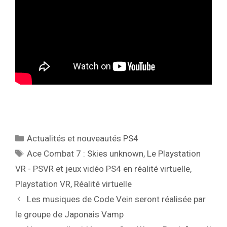
Catégories
Actualités et nouveautés PS4
Étiquettes
Ace Combat 7 : Skies unknown
,
Le Playstation
VR - PSVR et jeux vidéo PS4 en réalité virtuelle
,
Playstation VR
,
Réalité virtuelle
Les musiques de Code Vein seront réalisée par
le groupe de Japonais Vamp