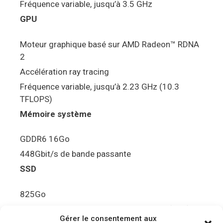
Fréquence variable, jusqu’à 3.5 GHz
GPU
Moteur graphique basé sur AMD Radeon™ RDNA
2
Accélération ray tracing
Fréquence variable, jusqu’à 2.23 GHz (10.3
TFLOPS)
Mémoire système
GDDR6 16Go
448Gbit/s de bande passante
SSD
825Go
5.5Gbit/s de bande passante en lecture (Brut)
Gérer le consentement aux