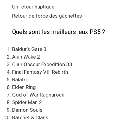
Un retour haptique
Retour de force des gâchettes
Quels sont les meilleurs jeux PS5 ?
Baldur’s Gate 3
Alan Wake 2
Clair Obscur Expedition 33
Final Fantasy VII: Rebirth
Balatro
Elden Ring
God of War Ragnarock
Spider Man 2
Demon Souls
Ratchet & Clank