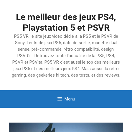
Aller
au
Le meilleur des jeux PS4,
contenu
Playstation 5 et PSVR
PS5 VR, le site jeux vidéo dédié à la PS5 et le PSVR de
Sony. Tests de jeux PS5, date de sortie, manette dual
sense, pré-commande, rétro compatibilité, design,
PSVR2… Retrouvez toute l'actualité de la PS5, PS4,
PSVR et PSVita. PS5 VR c'est aussi le top des meilleurs
jeux PS5 et des meilleurs jeux PS4. Mais aussi du retro
gaming, des geekeries hi tech, des tests, et des reviews.
Menu