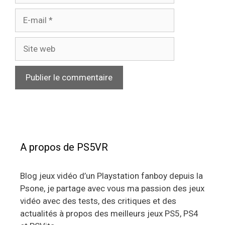
E-
mail
Site
web
A propos de PS5VR
Blog jeux vidéo d’un Playstation fanboy depuis la
Psone, je partage avec vous ma passion des jeux
vidéo avec des tests, des critiques et des
actualités à propos des meilleurs jeux PS5, PS4