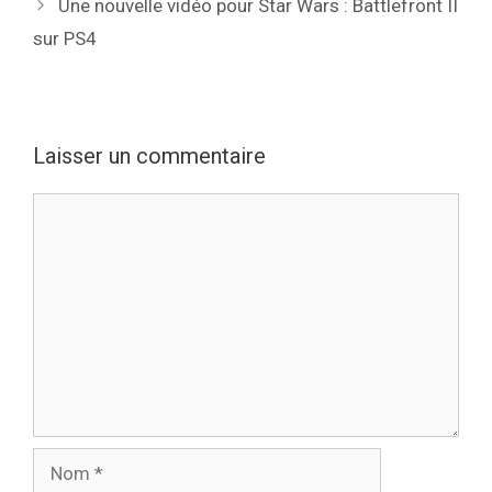
Une nouvelle vidéo pour Star Wars : Battlefront II
sur PS4
Laisser un commentaire
Commentaire
Nom