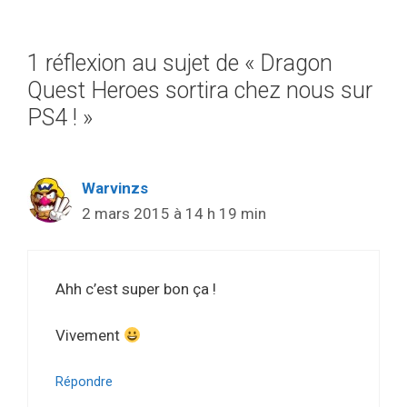
1 réflexion au sujet de « Dragon
Quest Heroes sortira chez nous sur
PS4 ! »
Warvinzs
2 mars 2015 à 14 h 19 min
Ahh c’est super bon ça !
Vivement
Répondre