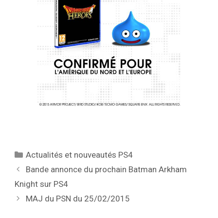
Catégories
Actualités et nouveautés PS4
Bande annonce du prochain Batman Arkham
Knight sur PS4
MAJ du PSN du 25/02/2015