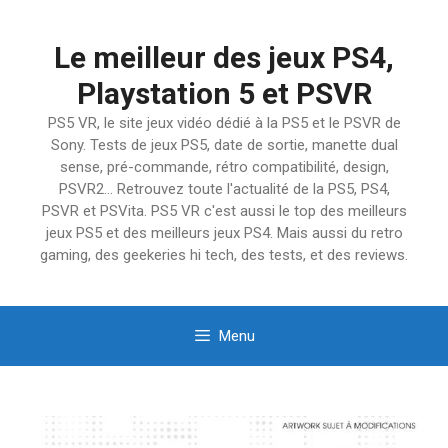
Aller
au
Le meilleur des jeux PS4,
contenu
Playstation 5 et PSVR
PS5 VR, le site jeux vidéo dédié à la PS5 et le PSVR de
Sony. Tests de jeux PS5, date de sortie, manette dual
sense, pré-commande, rétro compatibilité, design,
PSVR2… Retrouvez toute l'actualité de la PS5, PS4,
PSVR et PSVita. PS5 VR c'est aussi le top des meilleurs
jeux PS5 et des meilleurs jeux PS4. Mais aussi du retro
gaming, des geekeries hi tech, des tests, et des reviews.
Menu