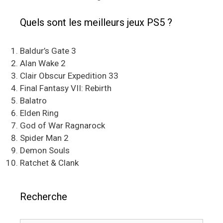
Quels sont les meilleurs jeux PS5 ?
Baldur’s Gate 3
Alan Wake 2
Clair Obscur Expedition 33
Final Fantasy VII: Rebirth
Balatro
Elden Ring
God of War Ragnarock
Spider Man 2
Demon Souls
Ratchet & Clank
Recherche