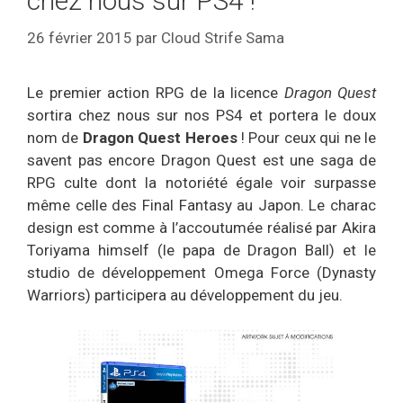
chez nous sur PS4 !
26 février 2015
par
Cloud Strife Sama
Le premier action RPG de la licence
Dragon Quest
sortira chez nous sur nos PS4 et portera le doux
nom de
Dragon Quest Heroes
! Pour ceux qui ne le
savent pas encore Dragon Quest est une saga de
RPG culte dont la notoriété égale voir surpasse
même celle des Final Fantasy au Japon. Le charac
design est comme à l’accoutumée réalisé par Akira
Toriyama himself (le papa de Dragon Ball) et le
studio de développement Omega Force (Dynasty
Warriors) participera au développement du jeu.