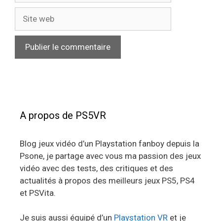
Site
web
A propos de PS5VR
Blog jeux vidéo d’un Playstation fanboy depuis la
Psone, je partage avec vous ma passion des jeux
vidéo avec des tests, des critiques et des
actualités à propos des meilleurs jeux PS5, PS4
et PSVita.
Je suis aussi équipé d’un
Playstation VR
et je