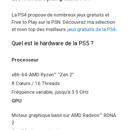
La PS4 propose de nombreux jeux gratuits et
Free to Play sur le PSN. Découvrez ma sélection
et mon top des meilleurs
jeux gratuits de la PS4
.
Quel est le hardware de la PS5 ?
Processeur
x86-64-AMD Ryzen™ “Zen 2”
8 Cœurs / 16 Threads
Fréquence variable, jusqu’à 3.5 GHz
GPU
Moteur graphique basé sur AMD Radeon™ RDNA
2