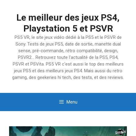
Aller
au
Le meilleur des jeux PS4,
contenu
Playstation 5 et PSVR
PS5 VR, le site jeux vidéo dédié à la PS5 et le PSVR de
Sony. Tests de jeux PS5, date de sortie, manette dual
sense, pré-commande, rétro compatibilité, design,
PSVR2… Retrouvez toute l'actualité de la PS5, PS4,
PSVR et PSVita. PS5 VR c'est aussi le top des meilleurs
jeux PS5 et des meilleurs jeux PS4. Mais aussi du retro
gaming, des geekeries hi tech, des tests, et des reviews.
Menu