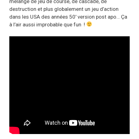
mélange de jeu de course, de cascade, de
destruction et plus globalement un jeu d’action
dans les USA des années 50′ version post apo… Ça
à l’air aussi improbable que fun !