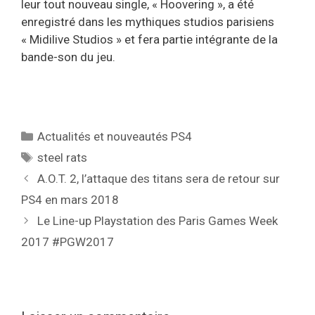
leur tout nouveau single, « Hoovering », a été
enregistré dans les mythiques studios parisiens
« Midilive Studios » et fera partie intégrante de la
bande-son du jeu.
Catégories
Actualités et nouveautés PS4
Étiquettes
steel rats
A.O.T. 2, l’attaque des titans sera de retour sur
PS4 en mars 2018
Le Line-up Playstation des Paris Games Week
2017 #PGW2017