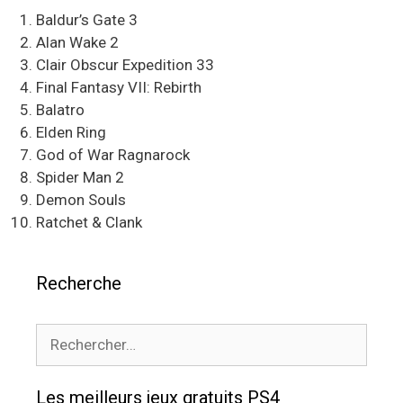
Baldur’s Gate 3
Alan Wake 2
Clair Obscur Expedition 33
Final Fantasy VII: Rebirth
Balatro
Elden Ring
God of War Ragnarock
Spider Man 2
Demon Souls
Ratchet & Clank
Recherche
Rechercher :
Les meilleurs jeux gratuits PS4