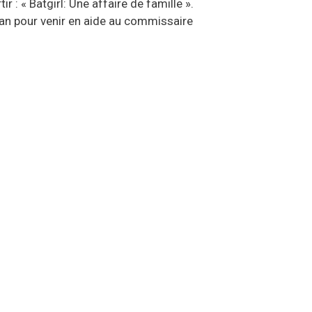
ir : « Batgirl: Une affaire de famille ».
man pour venir en aide au commissaire