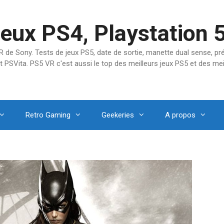
jeux PS4, Playstation 
SVR de Sony. Tests de jeux PS5, date de sortie, manette dual sense, 
t PSVita. PS5 VR c'est aussi le top des meilleurs jeux PS5 et des mei
Retro Gaming
Geekeries
A propos