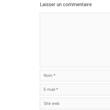
Laisser un commentaire
Commentaire
Nom
E-
mail
Site
web