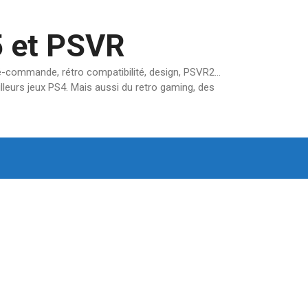
5 et PSVR
pré-commande, rétro compatibilité, design, PSVR2…
lleurs jeux PS4. Mais aussi du retro gaming, des