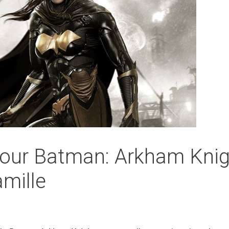
our Batman: Arkham Knight
amille