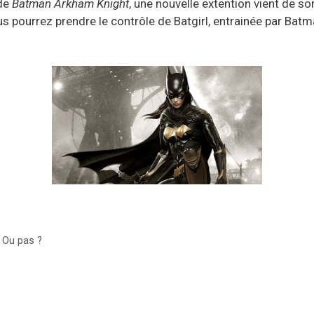
 de
Batman Arkham Knight
, une nouvelle extention vient de sort
 pourrez prendre le contrôle de Batgirl, entrainée par Bat
? Ou pas ?