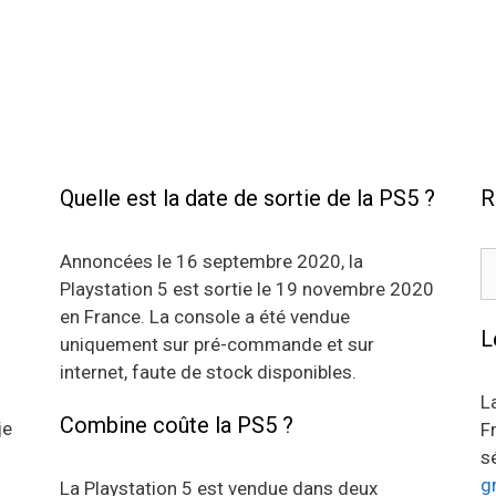
Quelle est la date de sortie de la PS5 ?
R
R
Annoncées le 16 septembre 2020, la
Playstation 5 est sortie le 19 novembre 2020
en France. La console a été vendue
L
uniquement sur pré-commande et sur
internet, faute de stock disponibles.
L
Combine coûte la PS5 ?
je
F
s
g
La Playstation 5 est vendue dans deux