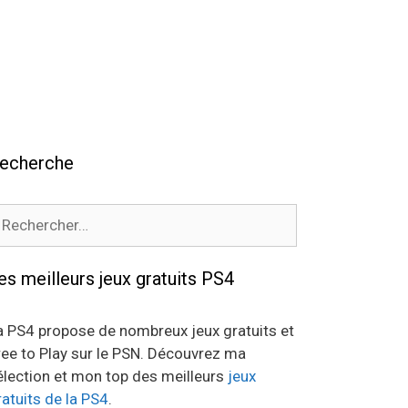
echerche
echercher :
es meilleurs jeux gratuits PS4
a PS4 propose de nombreux jeux gratuits et
ree to Play sur le PSN. Découvrez ma
élection et mon top des meilleurs
jeux
ratuits de la PS4
.