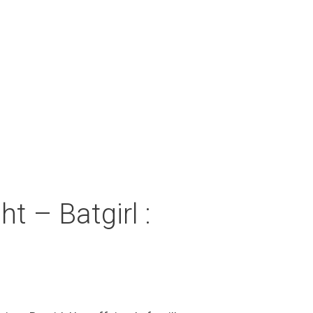
 – Batgirl :