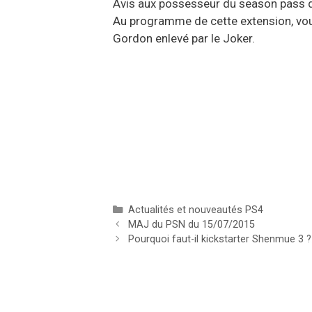
Avis aux possesseur du season pass
Au programme de cette extension, vous
Gordon enlevé par le Joker.
Catégories
Actualités et nouveautés PS4
MAJ du PSN du 15/07/2015
Pourquoi faut-il kickstarter Shenmue 3 