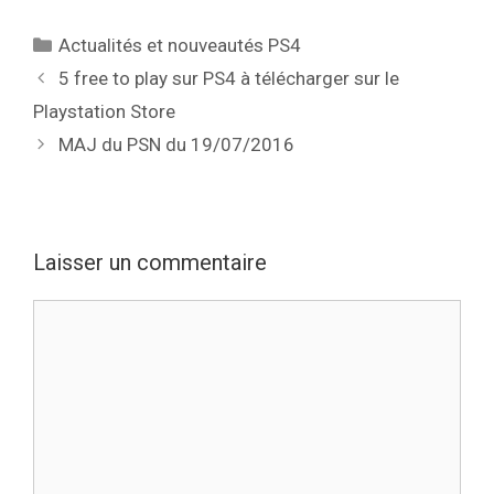
Catégories
Actualités et nouveautés PS4
5 free to play sur PS4 à télécharger sur le
Playstation Store
MAJ du PSN du 19/07/2016
Laisser un commentaire
Commentaire