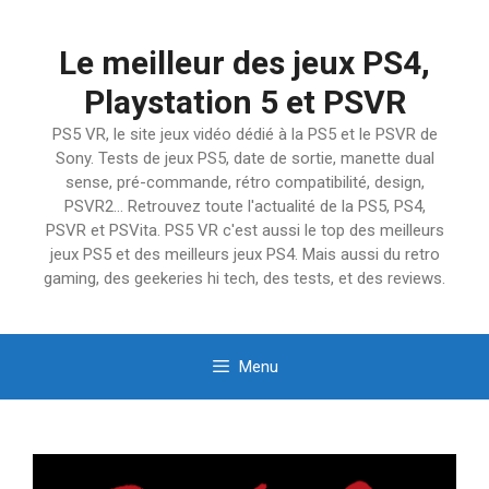
Aller
au
Le meilleur des jeux PS4,
contenu
Playstation 5 et PSVR
PS5 VR, le site jeux vidéo dédié à la PS5 et le PSVR de
Sony. Tests de jeux PS5, date de sortie, manette dual
sense, pré-commande, rétro compatibilité, design,
PSVR2… Retrouvez toute l'actualité de la PS5, PS4,
PSVR et PSVita. PS5 VR c'est aussi le top des meilleurs
jeux PS5 et des meilleurs jeux PS4. Mais aussi du retro
gaming, des geekeries hi tech, des tests, et des reviews.
Menu