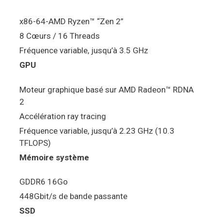
x86-64-AMD Ryzen™ “Zen 2”
8 Cœurs / 16 Threads
Fréquence variable, jusqu’à 3.5 GHz
GPU
Moteur graphique basé sur AMD Radeon™ RDNA
2
Accélération ray tracing
Fréquence variable, jusqu’à 2.23 GHz (10.3
TFLOPS)
Mémoire système
GDDR6 16Go
448Gbit/s de bande passante
SSD