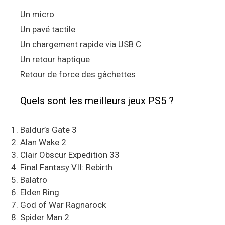
Un micro
Un pavé tactile
Un chargement rapide via USB C
Un retour haptique
Retour de force des gâchettes
Quels sont les meilleurs jeux PS5 ?
Baldur’s Gate 3
Alan Wake 2
Clair Obscur Expedition 33
Final Fantasy VII: Rebirth
Balatro
Elden Ring
God of War Ragnarock
Spider Man 2