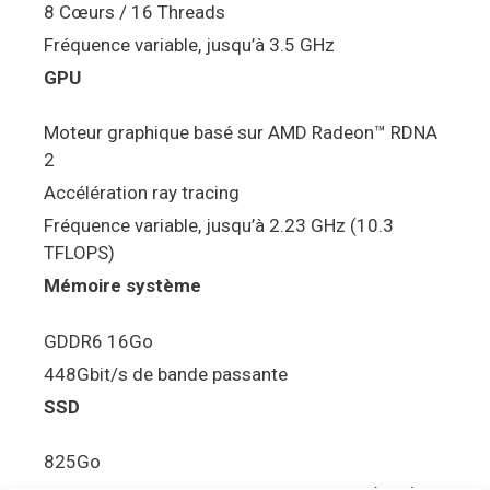
8 Cœurs / 16 Threads
Fréquence variable, jusqu’à 3.5 GHz
GPU
Moteur graphique basé sur AMD Radeon™ RDNA
2
Accélération ray tracing
Fréquence variable, jusqu’à 2.23 GHz (10.3
TFLOPS)
Mémoire système
GDDR6 16Go
448Gbit/s de bande passante
SSD
825Go