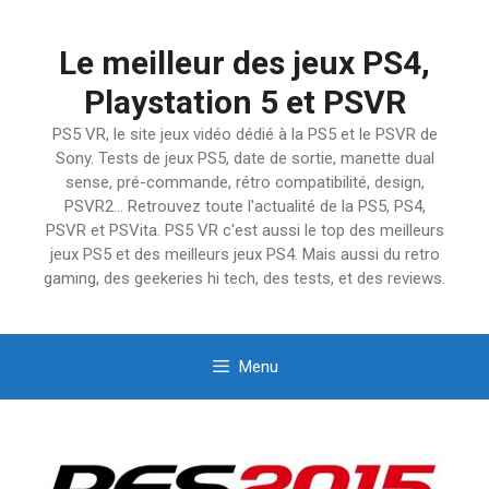
Aller
au
Le meilleur des jeux PS4,
contenu
Playstation 5 et PSVR
PS5 VR, le site jeux vidéo dédié à la PS5 et le PSVR de
Sony. Tests de jeux PS5, date de sortie, manette dual
sense, pré-commande, rétro compatibilité, design,
PSVR2… Retrouvez toute l'actualité de la PS5, PS4,
PSVR et PSVita. PS5 VR c'est aussi le top des meilleurs
jeux PS5 et des meilleurs jeux PS4. Mais aussi du retro
gaming, des geekeries hi tech, des tests, et des reviews.
Menu