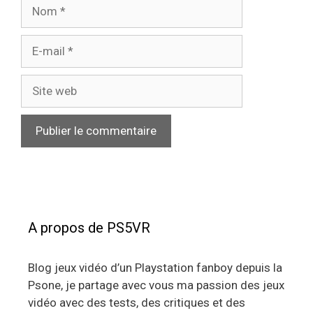
Nom
E-
mail
Site
web
A propos de PS5VR
Blog jeux vidéo d’un Playstation fanboy depuis la
Psone, je partage avec vous ma passion des jeux
vidéo avec des tests, des critiques et des