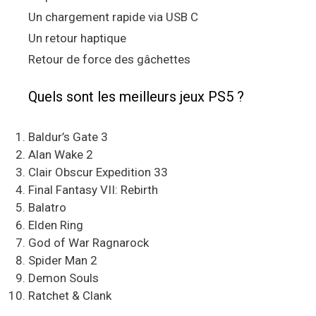
Un chargement rapide via USB C
Un retour haptique
Retour de force des gâchettes
Quels sont les meilleurs jeux PS5 ?
Baldur’s Gate 3
Alan Wake 2
Clair Obscur Expedition 33
Final Fantasy VII: Rebirth
Balatro
Elden Ring
God of War Ragnarock
Spider Man 2
Demon Souls
Ratchet & Clank