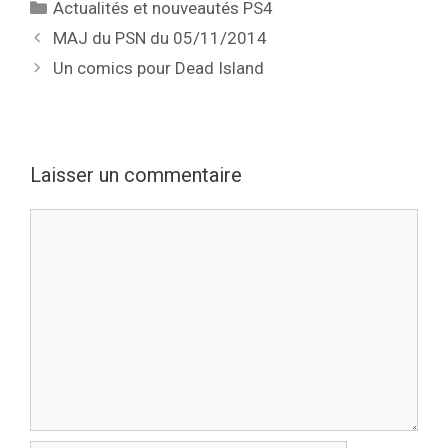
Catégories
Actualités et nouveautés PS4
MAJ du PSN du 05/11/2014
Un comics pour Dead Island
Laisser un commentaire
Commentaire