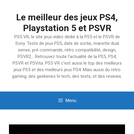
Aller
au
Le meilleur des jeux PS4,
contenu
Playstation 5 et PSVR
PS5 VR, le site jeux vidéo dédié à la PS5 et le PSVR de
Sony. Tests de jeux PS5, date de sortie, manette dual
sense, pré-commande, rétro compatibilité, design,
PSVR2… Retrouvez toute l'actualité de la PS5, PS4,
PSVR et PSVita. PS5 VR c'est aussi le top des meilleurs
jeux PS5 et des meilleurs jeux PS4. Mais aussi du retro
gaming, des geekeries hi tech, des tests, et des reviews.
Menu