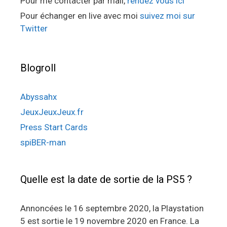
Pour me contacter par mail,
rendez vous ici
Pour échanger en live avec moi
suivez moi sur
Twitter
Blogroll
Abyssahx
JeuxJeuxJeux.fr
Press Start Cards
spiBER-man
Quelle est la date de sortie de la PS5 ?
Annoncées le 16 septembre 2020, la Playstation
5 est sortie le 19 novembre 2020 en France. La