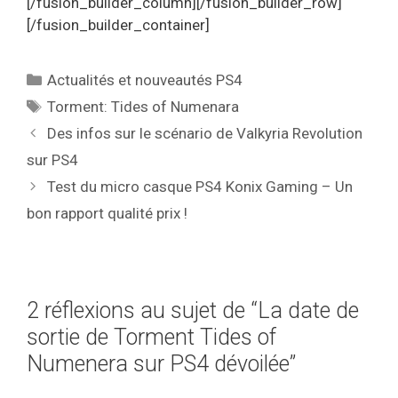
[/fusion_builder_column][/fusion_builder_row]
[/fusion_builder_container]
Catégories
Actualités et nouveautés PS4
Étiquettes
Torment: Tides of Numenara
Des infos sur le scénario de Valkyria Revolution
sur PS4
Test du micro casque PS4 Konix Gaming – Un
bon rapport qualité prix !
2 réflexions au sujet de “La date de
sortie de Torment Tides of
Numenera sur PS4 dévoilée”