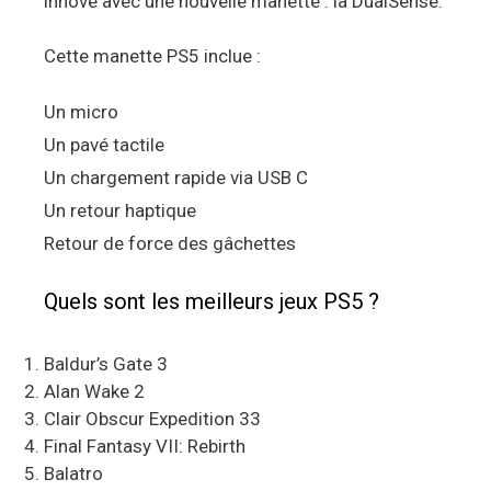
innové avec une nouvelle manette : la DualSense.
Cette manette PS5 inclue :
Un micro
Un pavé tactile
Un chargement rapide via USB C
Un retour haptique
Retour de force des gâchettes
Quels sont les meilleurs jeux PS5 ?
Baldur’s Gate 3
Alan Wake 2
Clair Obscur Expedition 33
Final Fantasy VII: Rebirth
Balatro